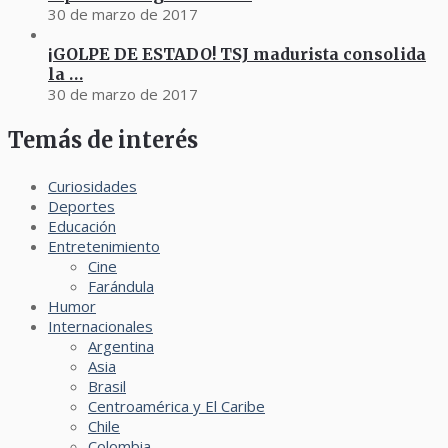
30 de marzo de 2017
¡GOLPE DE ESTADO! TSJ madurista consolida
la …
30 de marzo de 2017
Temás de interés
Curiosidades
Deportes
Educación
Entretenimiento
Cine
Farándula
Humor
Internacionales
Argentina
Asia
Brasil
Centroamérica y El Caribe
Chile
Colombia