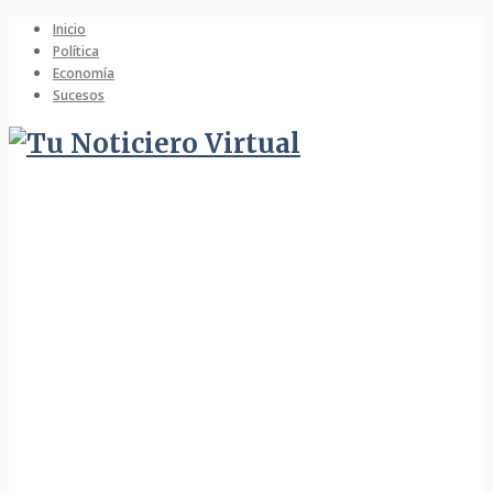
Inicio
Política
Economía
Sucesos