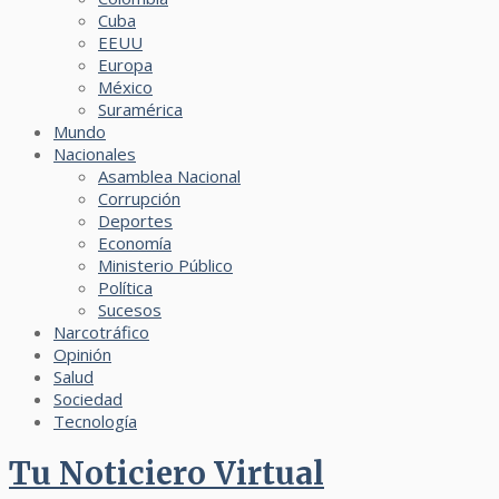
Cuba
EEUU
Europa
México
Suramérica
Mundo
Nacionales
Asamblea Nacional
Corrupción
Deportes
Economía
Ministerio Público
Política
Sucesos
Narcotráfico
Opinión
Salud
Sociedad
Tecnología
Tu Noticiero Virtual