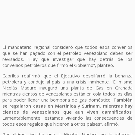
El mandatario regional consideró que todos esos convenios
que se han pagado con el petróleo venezolano deben ser
revisados. “Hay que investigar que hay detrás de los
convenios petroleros que firmó el Gobierno”, planteó.
Capriles reafirmó que el Ejecutivo despilfarró la bonanza
petrolera y condujo al país a una crisis inminente. “El mismo
Nicolás Maduro inauguró una planta de Gas en Granada
mientras cientos de venezolanos están en cola todos los días
para poder llenar una bombona de gas doméstico.
También
se regalaron casas en Martinica y Surinam, mientras hay
cientos de venezolanos que aun viven damnificados
.
Lamentablemente, estamos viviendo las consecuencias de
todos esos regalos que hicieron a otros países”, afirmó.
Por último, insistió que a Nicolás Maduro no le interesa