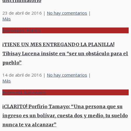
discriminatorio
23 de abril de 2016
|
No hay comentarios
|
Más
Nacionales, Política
¡TIENE UN MES ENTREGANDO LA PLANILLA!
Tibisay Lucena insiste en “ser un obstáculo para el
pueblo”
14 de abril de 2016
|
No hay comentarios
|
Más
Economía, Nacionales
¡CLARITO! Porfirio Tamayo: “Una persona que su
ingreso es un bolívar, cuesta dos y medio, tu sueldo
nunca te va alcanzar”