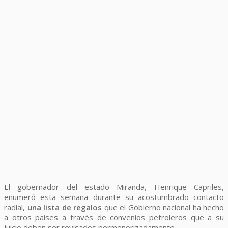
El gobernador del estado Miranda, Henrique Capriles,
enumeró esta semana durante su acostumbrado contacto
radial,
una lista de regalos
que el Gobierno nacional ha hecho
a otros países a través de convenios petroleros que a su
juicio deben ser revisados pormenorizadamente.