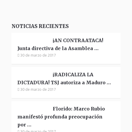
NOTICIAS RECIENTES
¡AN CONTRAATACA!
Junta directiva de la Asamblea …
30 de marzo de 2017
¡RADICALIZA LA
DICTADURA! TSJ autoriza a Maduro …
30 de marzo de 2017
Florido: Marco Rubio
manifestó profunda preocupación
por …
30 de marzo de 2017