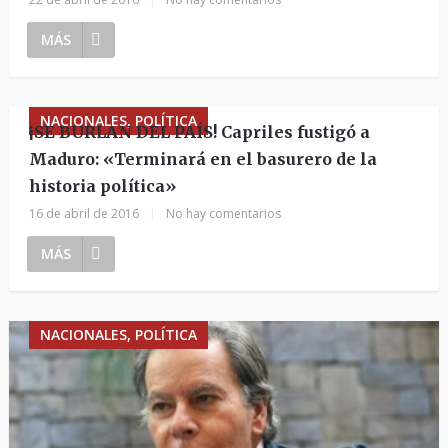
MÁS
NACIONALES, POLÍTICA
¡SE BURLAN DEL PAÍS! Capriles fustigó a
Maduro: «Terminará en el basurero de la
historia política»
16 de abril de 2016
|
No hay comentarios
MÁS
NACIONALES, POLÍTICA