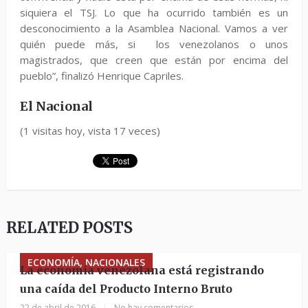
siquiera el TSJ. Lo que ha ocurrido también es un
desconocimiento a la Asamblea Nacional. Vamos a ver
quién puede más, si los venezolanos o unos
magistrados, que creen que están por encima del
pueblo”, finalizó Henrique Capriles.
El Nacional
(1 visitas hoy, vista 17 veces)
RELATED POSTS
ECONOMÍA, NACIONALES
La economía venezolana está registrando
una caída del Producto Interno Bruto
22 de abril de 2016
|
No hay comentarios