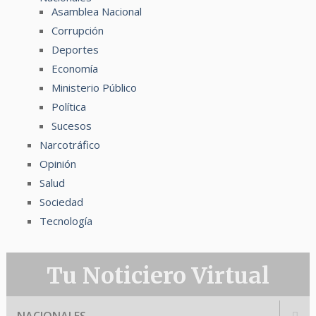
Asamblea Nacional
Corrupción
Deportes
Economía
Ministerio Público
Política
Sucesos
Narcotráfico
Opinión
Salud
Sociedad
Tecnología
Tu Noticiero Virtual
NACIONALES