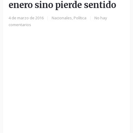
enero sino pierde sentido
4 de marzo de 2016
|
Nacionales
,
Política
|
No hay
comentarios