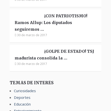
¡CON PATRIOTISMO!
Ramos Allup: Los diputados
seguiremos …
30 de marzo de 2017
¡GOLPE DE ESTADO! TSJ
madurista consolida la …
30 de marzo de 2017
TEMÁS DE INTERÉS
Curiosidades
Deportes
Educación
Entretenimiento