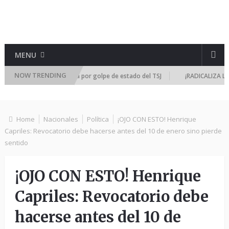
MENU
NOW TRENDING
e reúne de emergencia por golpe de estado del TSJ
¡RADICALIZA LA DIC
Home
Nacionales
Política
¡OJO CON ESTO! Henrique
Capriles: Revocatorio debe hacerse antes del 10 de enero sino pierde
sentido
¡OJO CON ESTO! Henrique
Capriles: Revocatorio debe
hacerse antes del 10 de