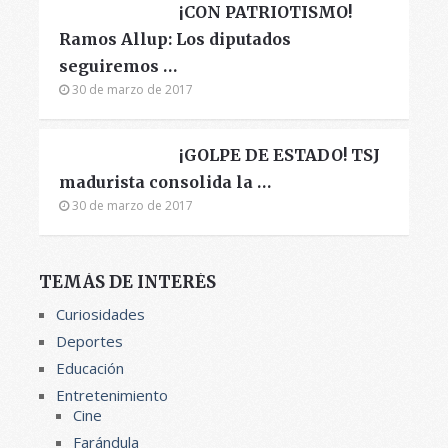
¡CON PATRIOTISMO!
Ramos Allup: Los diputados
seguiremos …
30 de marzo de 2017
¡GOLPE DE ESTADO! TSJ
madurista consolida la …
30 de marzo de 2017
TEMÁS DE INTERÉS
Curiosidades
Deportes
Educación
Entretenimiento
Cine
Farándula