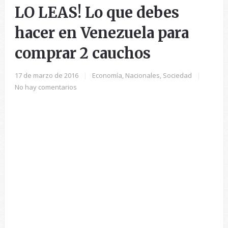
LO LEAS! Lo que debes
hacer en Venezuela para
comprar 2 cauchos
17 de marzo de 2016
|
Economía
,
Nacionales
,
Sociedad
|
No hay comentarios