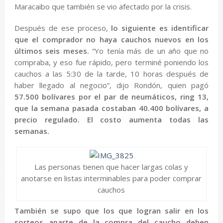
Maracaibo que también se vio afectado por la crisis.
Después de ese proceso,
lo siguiente es identificar
que el comprador no haya cauchos nuevos en los
últimos seis meses.
“Yo tenía más de un año que no
compraba, y eso fue rápido, pero terminé poniendo los
cauchos a las 5:30 de la tarde, 10 horas después de
haber llegado al negocio”, dijo Rondón, quien pagó
57.500 bolívares por el par de neumáticos, ring 13,
que la semana pasada costaban 40.400 bolívares, a
precio regulado. El costo aumenta todas las
semanas.
Las personas tienen que hacer largas colas y
anotarse en listas interminables para poder comprar
cauchos
También se supo que los que logran salir en los
sorteos aparte de la compra del caucho deben