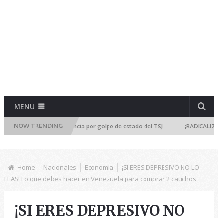
MENU
NOW TRENDING
se reúne de emergencia por golpe de estado del TSJ
¡RADICALIZA LA DI
Home
Nacionales
Economía
¡SI ERES DEPRESIVO NO LO
LEAS! Lo que debes hacer en Venezuela para comprar 2 cauchos
¡SI ERES DEPRESIVO NO