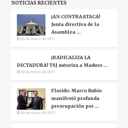
NOTICIAS RECIENTES
¡AN CONTRAATACA!
Junta directiva de la
Asamblea …
30 de marzo de 2017
¡RADICALIZA LA
DICTADURA! TSJ autoriza a Maduro …
30 de marzo de 2017
Florido: Marco Rubio
manifestó profunda
preocupación por …
30 de marzo de 2017