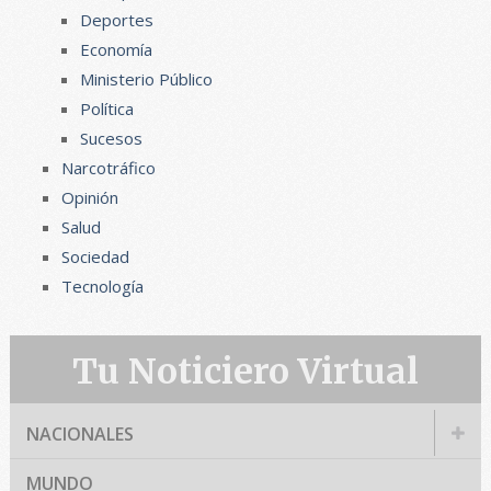
Deportes
Economía
Ministerio Público
Política
Sucesos
Narcotráfico
Opinión
Salud
Sociedad
Tecnología
Tu Noticiero Virtual
NACIONALES
MUNDO