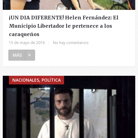
¡UN DIA DIFERENTE! Helen Fernández: El
Municipio Libertador le pertenece a los
caraqueños
15 de mayo de 2016
|
No hay comentarios
MÁS
NACIONALES, POLÍTICA