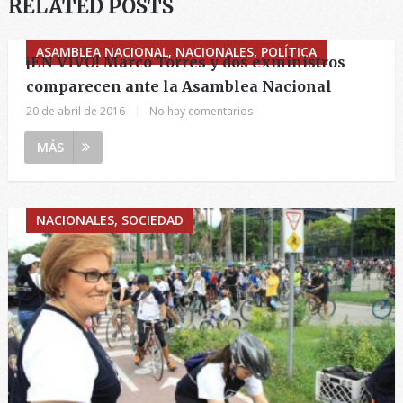
RELATED POSTS
ASAMBLEA NACIONAL, NACIONALES, POLÍTICA
¡EN VIVO! Marco Torres y dos exministros
comparecen ante la Asamblea Nacional
20 de abril de 2016
|
No hay comentarios
MÁS
NACIONALES, SOCIEDAD