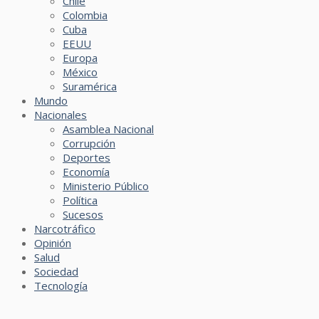
Chile
Colombia
Cuba
EEUU
Europa
México
Suramérica
Mundo
Nacionales
Asamblea Nacional
Corrupción
Deportes
Economía
Ministerio Público
Política
Sucesos
Narcotráfico
Opinión
Salud
Sociedad
Tecnología