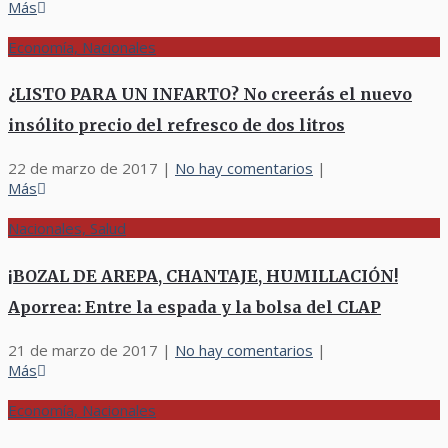
Más
Economía, Nacionales
¿LISTO PARA UN INFARTO? No creerás el nuevo
insólito precio del refresco de dos litros
22 de marzo de 2017
|
No hay comentarios
|
Más
Nacionales, Salud
¡BOZAL DE AREPA, CHANTAJE, HUMILLACIÓN!
Aporrea: Entre la espada y la bolsa del CLAP
21 de marzo de 2017
|
No hay comentarios
|
Más
Economía, Nacionales