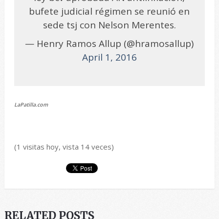
bufete judicial régimen se reunió en
sede tsj con Nelson Merentes.
— Henry Ramos Allup (@hramosallup)
April 1, 2016
LaPatilla.com
(1 visitas hoy, vista 14 veces)
RELATED POSTS