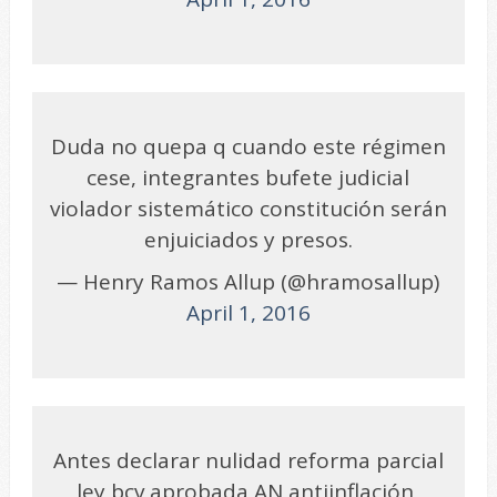
Duda no quepa q cuando este régimen
cese, integrantes bufete judicial
violador sistemático constitución serán
enjuiciados y presos.
— Henry Ramos Allup (@hramosallup)
April 1, 2016
Antes declarar nulidad reforma parcial
ley bcv aprobada AN antiinflación,