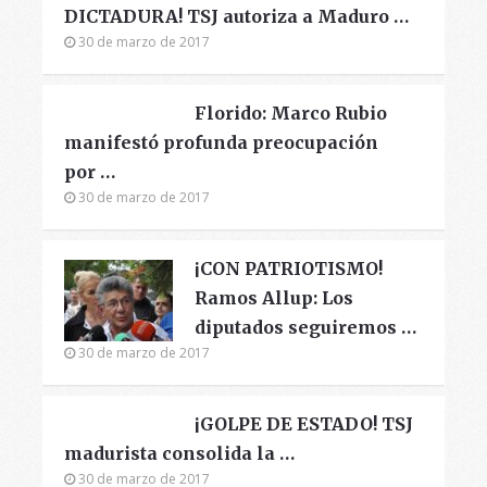
DICTADURA! TSJ autoriza a Maduro …
30 de marzo de 2017
Florido: Marco Rubio
manifestó profunda preocupación
por …
30 de marzo de 2017
¡CON PATRIOTISMO!
Ramos Allup: Los
diputados seguiremos …
30 de marzo de 2017
¡GOLPE DE ESTADO! TSJ
madurista consolida la …
30 de marzo de 2017