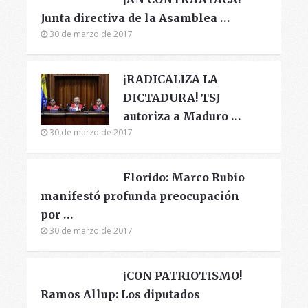
Junta directiva de la Asamblea …
30 de marzo de 2017
¡RADICALIZA LA
DICTADURA! TSJ
autoriza a Maduro …
30 de marzo de 2017
Florido: Marco Rubio
manifestó profunda preocupación
por …
30 de marzo de 2017
¡CON PATRIOTISMO!
Ramos Allup: Los diputados