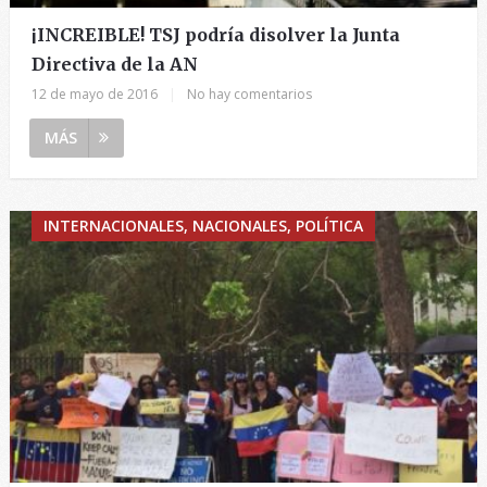
¡INCREIBLE! TSJ podría disolver la Junta
Directiva de la AN
12 de mayo de 2016
|
No hay comentarios
MÁS
INTERNACIONALES, NACIONALES, POLÍTICA