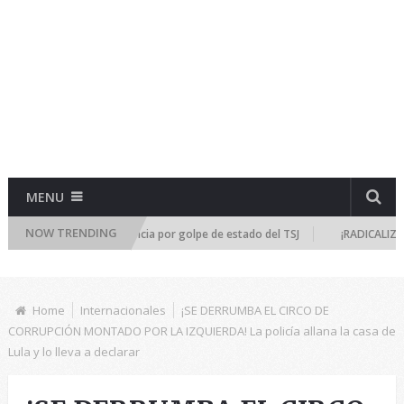
MENU
NOW TRENDING
e reúne de emergencia por golpe de estado del TSJ
¡RADICALIZA LA DIC
Home
Internacionales
¡SE DERRUMBA EL CIRCO DE
CORRUPCIÓN MONTADO POR LA IZQUIERDA! La policía allana la casa de
Lula y lo lleva a declarar