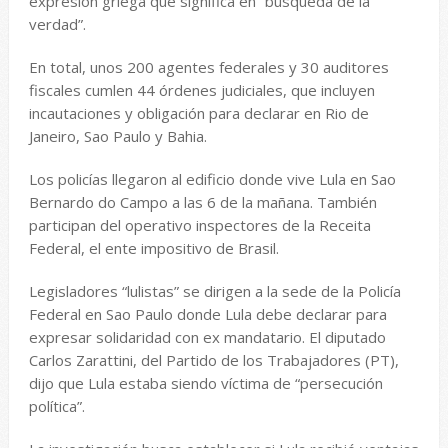
expresión griega que significa en “búsqueda de la
verdad”.
En total, unos 200 agentes federales y 30 auditores
fiscales cumlen 44 órdenes judiciales, que incluyen
incautaciones y obligación para declarar en Rio de
Janeiro, Sao Paulo y Bahia.
Los policías llegaron al edificio donde vive Lula en Sao
Bernardo do Campo a las 6 de la mañana. También
participan del operativo inspectores de la Receita
Federal, el ente impositivo de Brasil.
Legisladores “lulistas” se dirigen a la sede de la Policía
Federal en Sao Paulo donde Lula debe declarar para
expresar solidaridad con ex mandatario. El diputado
Carlos Zarattini, del Partido de los Trabajadores (PT),
dijo que Lula estaba siendo víctima de “persecución
política”.