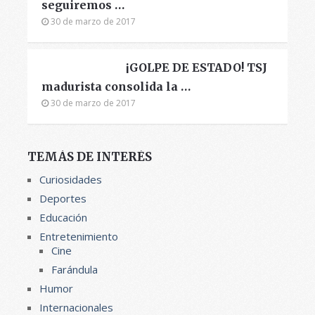
seguiremos …
30 de marzo de 2017
¡GOLPE DE ESTADO! TSJ
madurista consolida la …
30 de marzo de 2017
TEMÁS DE INTERÉS
Curiosidades
Deportes
Educación
Entretenimiento
Cine
Farándula
Humor
Internacionales