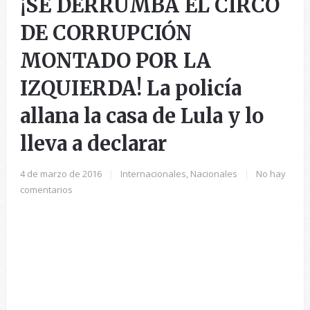
¡SE DERRUMBA EL CIRCO
DE CORRUPCIÓN
MONTADO POR LA
IZQUIERDA! La policía
allana la casa de Lula y lo
lleva a declarar
4 de marzo de 2016
|
Internacionales
,
Nacionales
|
No hay
comentarios