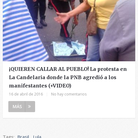
¡QUIEREN CALLAR AL PUEBLO! La protesta en
La Candelaria donde la PNB agredió a los
manifestantes (+VIDEO)
16 de abril de 2016
|
No hay comentarios
MÁS
Tags:
Brasil
,
Lula