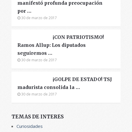
manifestó profunda preocupación
por …
30 de marzo de 2017
¡CON PATRIOTISMO!
Ramos Allup: Los diputados
seguiremos …
30 de marzo de 2017
¡GOLPE DE ESTADO! TSJ
madurista consolida la …
30 de marzo de 2017
TEMÁS DE INTERÉS
Curiosidades