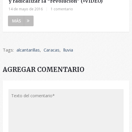
y radicalizar la “revolución” (+VIDEO)
14 de mayo de 2016
|
1 comentario
MÁS
Tags:
alcantarillas
,
Caracas
,
lluvia
AGREGAR COMENTARIO