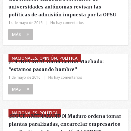
universidades autónomas revisan las
políticas de admisión impuesta por la OPSU
14 de mayo de 2016
|
No hay comentarios
MÁS
NACIONALES, OPINIÓN, POLÍTICA
¡ENTREVISTA! María Corina Machado:
“estamos pasando hambre”
1 de mayo de 2016
|
No hay comentarios
MÁS
NACIONALES, POLÍTICA
¡SIGUE AMENAZANDO! Maduro ordena tomar
plantas paralizadas, encarcelar empresarios