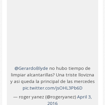
@GerardoBlyde
no hubo tiempo de
limpiar alcantarillas? Una triste llovizna
y asi queda la principal de las mercedes
pic.twitter.com/jsOHL3Pb6D
— roger yanez (@rogeryanez)
April 3,
2016