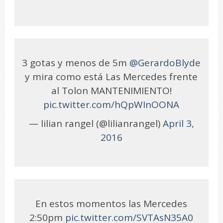
3 gotas y menos de 5m
@GerardoBlyde
y mira como está Las Mercedes frente
al Tolon MANTENIMIENTO!
pic.twitter.com/hQpWInOONA
— lilian rangel (@lilianrangel)
April 3,
2016
En estos momentos las Mercedes
2:50pm
pic.twitter.com/SVTAsN35A0