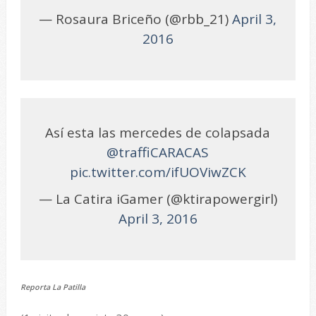
— Rosaura Briceño (@rbb_21)
April 3,
2016
Así esta las mercedes de colapsada
@traffiCARACAS
pic.twitter.com/ifUOViwZCK
— La Catira iGamer (@ktirapowergirl)
April 3, 2016
Reporta La Patilla