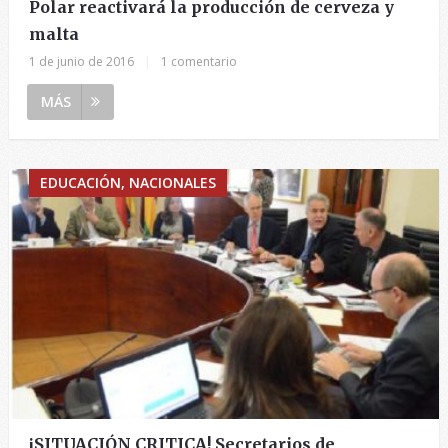
Polar reactivará la producción de cerveza y
malta
1 de junio de 2016
|
1 comentario
MÁS
EDUCACIÓN, NACIONALES
¡SITUACIÓN CRITICA! Secretarios de