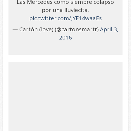
Las Mercedes como siempre colapso
por una lluviecita.
pic.twitter.com/JYF14waaEs
— Cartón (love) (@cartonsmartr)
April 3,
2016