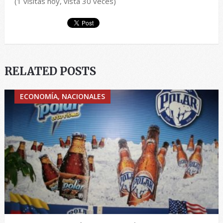
(1 visitas hoy, vista 30 veces)
RELATED POSTS
ECONOMÍA, NACIONALES