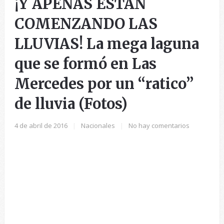
¡Y APENAS ESTÁN
COMENZANDO LAS
LLUVIAS! La mega laguna
que se formó en Las
Mercedes por un “ratico”
de lluvia (Fotos)
4 de abril de 2016
|
Nacionales
|
No hay comentarios