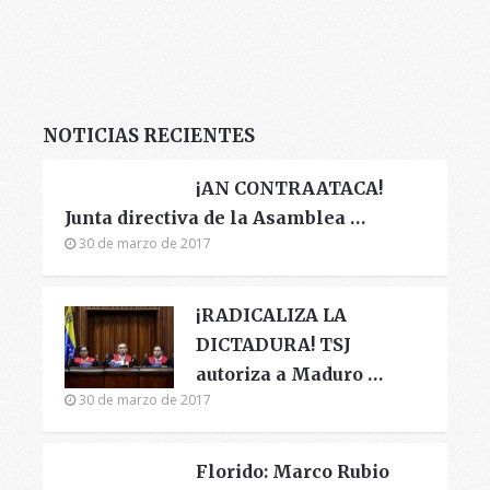
NOTICIAS RECIENTES
¡AN CONTRAATACA!
Junta directiva de la Asamblea …
30 de marzo de 2017
¡RADICALIZA LA
DICTADURA! TSJ
autoriza a Maduro …
30 de marzo de 2017
Florido: Marco Rubio