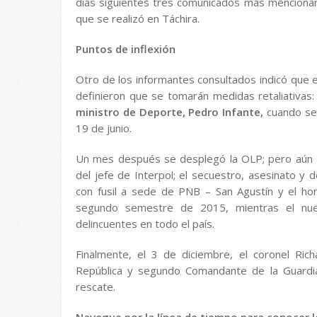
días siguientes tres comunicados más mencionaro
que se realizó en Táchira.
Puntos de inflexión
Otro de los informantes consultados indicó que e
definieron que se tomarán medidas retaliativas:
ministro de Deporte, Pedro Infante,
cuando se 
19 de junio.
Un mes después se desplegó la OLP; pero aún así
del jefe de Interpol; el secuestro, asesinato 
con fusil a sede de PNB – San Agustín y el homi
segundo semestre de 2015, mientras el nue
delincuentes en todo el país.
Finalmente, el 3 de diciembre, el coronel Richa
República y segundo Comandante de la Guardi
rescate.