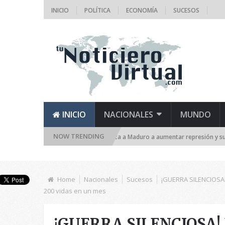
INICIO
POLÍTICA
ECONOMÍA
SUCESOS
INICIO
NACIONALES
MUNDO
NOW TRENDING
LIZA LA DICTADURA! TSJ autoriza a Maduro a aumentar represión y suspender 
Home
Nacionales
Sucesos
¡GUERRA SILENCIOSA!
200 vidas en un mes
¡GUERRA SILENCIOSA! 