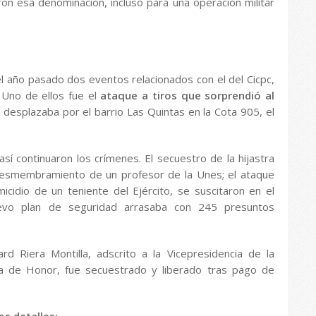
n esa denominación, incluso para una operación militar
l año pasado dos eventos relacionados con el del Cicpc,
 Uno de ellos fue el
ataque a tiros que sorprendió al
desplazaba por el barrio Las Quintas en la Cota 905, el
 continuaron los crímenes. El secuestro de la hijastra
y desmembramiento de un profesor de la Unes; el ataque
cidio de un teniente del Ejército, se suscitaron en el
vo plan de seguridad arrasaba con 245 presuntos
rd Riera Montilla, adscrito a la Vicepresidencia de la
a de Honor, fue secuestrado y liberado tras pago de