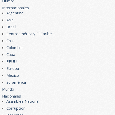
Humor
Internacionales
Argentina
Asia
Brasil
Centroamérica y El Caribe
Chile
Colombia
Cuba
EEUU
Europa
México
Suramérica
Mundo
Nacionales
Asamblea Nacional
Corrupción