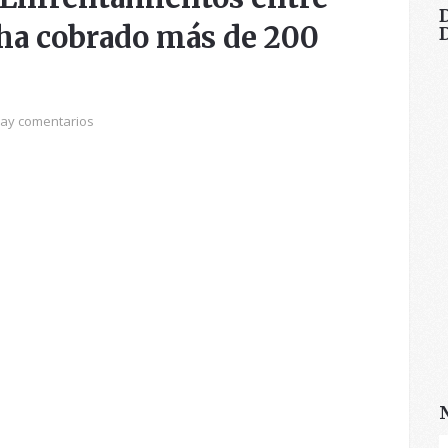
 ha cobrado más de 200
ay comentarios