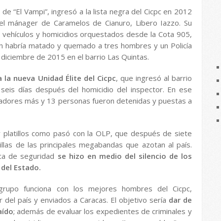
de “El Vampi”, ingresó a la lista negra del Cicpc en 2012
del mánager de Caramelos de Cianuro, Libero Iazzo. Su
 vehículos y homicidios orquestados desde la Cota 905,
en habría matado y quemado a tres hombres y un Policía
diciembre de 2015 en el barrio Las Quintas.
 la nueva Unidad Élite del Cicpc
, que ingresó al barrio
seis días después del homicidio del inspector. En ese
adores más y 13 personas fueron detenidas y puestas a
 platillos como pasó con la OLP, que después de siete
llas de las principales megabandas que azotan al país.
ica de seguridad
se hizo en medio del silencio de los
del Estado.
 grupo funciona con los mejores hombres del Cicpc,
r del país y enviados a Caracas. El objetivo sería
dar de
aído
; además de evaluar los expedientes de criminales y