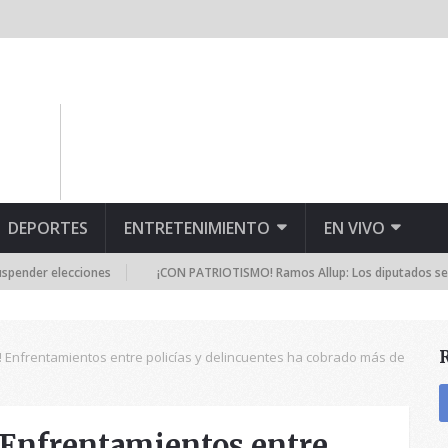
DEPORTES
ENTRETENIMIENTO
EN VIVO
elecciones
¡CON PATRIOTISMO! Ramos Allup: Los diputados seguiremos
 Enfrentamientos entre policías y delincuentes ha cobrado más de
Enfrentamientos entre