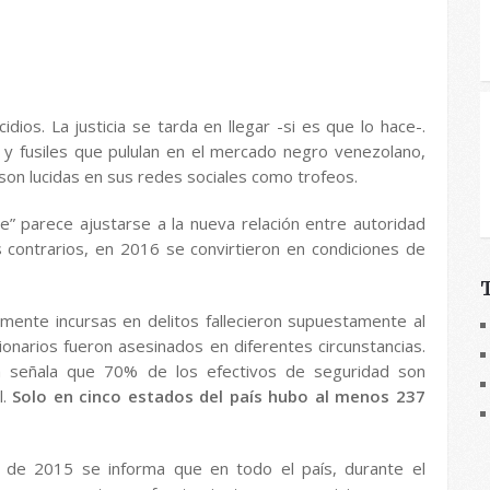
ios. La justicia se tarda en llegar -si es que lo hace-.
y fusiles que pululan en el mercado negro venezolano,
son lucidas en sus redes sociales como trofeos.
te” parece ajustarse a la nueva relación entre autoridad
os contrarios, en 2016 se convirtieron en condiciones de
ente incursas en delitos fallecieron supuestamente al
ionarios fueron asesinados en diferentes circunstancias.
la señala que 70% de los efectivos de seguridad son
l.
Solo en cinco estados del país hubo al menos 237
P) de 2015 se informa que en todo el país, durante el