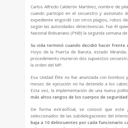
Carlos Alfredo Calderón Martínez, nombre de pila 
cuando participó en el secuestro y asesinato 
expediente engordó con otros plagios, robos de
según las autoridades detectivescas. Fue él qui
Nacional Bolivariano (PNB) la segunda semana de 
Su vida terminó cuando decidió hacer frente a
Hoyo de la Puerta de Baruta, estado Miranda, 
procedimiento murieron dos supuestos secuestr
la orden del MP.
Esa Unidad Élite no fue anunciada con bombos y
meses de ejecución no ha detenido a los cabeci
Esta vez, la implementación de una nueva polít
más altos rangos de los cuerpos de seguridad 
De forma extraoficial, se conoció que este
seleccionados de las subdelegaciones del interio
baja a 10 delincuentes por cada funcionario c