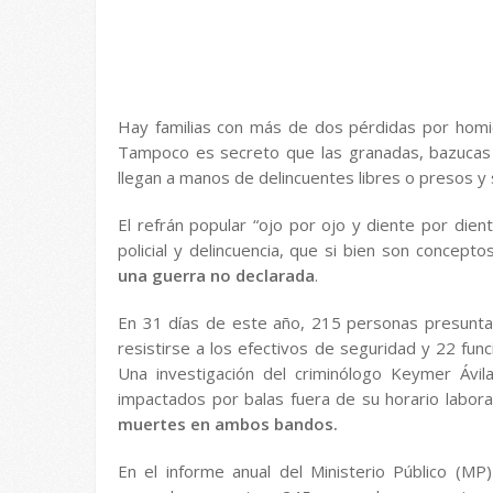
Hay familias con más de dos pérdidas por homicid
Tampoco es secreto que las granadas, bazucas 
llegan a manos de delincuentes libres o presos y 
El refrán popular “ojo por ojo y diente por dien
policial y delincuencia, que si bien son concept
una guerra no declarada
.
En 31 días de este año, 215 personas presuntam
resistirse a los efectivos de seguridad y 22 func
Una investigación del criminólogo Keymer Ávi
impactados por balas fuera de su horario labora
muertes en ambos bandos.
En el informe anual del Ministerio Público (M