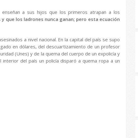
s enseñan a sus hijos que los primeros atrapan a los
 y que los ladrones nunca ganan; pero esta ecuación
sesinados a nivel nacional. En la capital del país se supo
agado en dólares, del descuartizamiento de un profesor
uridad (Unes) y de la quema del cuerpo de un expolicía y
 interior del país un policía disparó a quema ropa a un