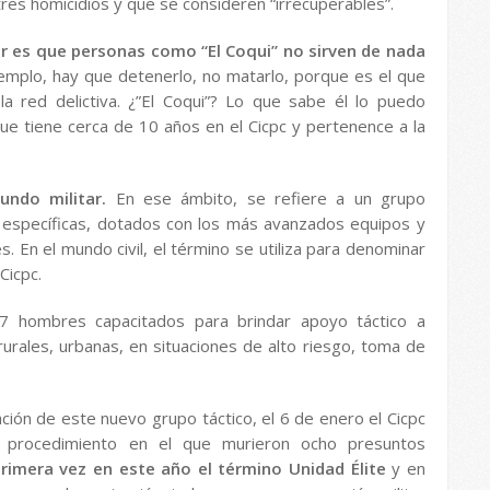
es homicidios y que se consideren “irrecuperables”.
ir es que personas como “El Coqui” no sirven de nada
emplo, hay que detenerlo, no matarlo, porque es el que
 red delictiva. ¿”El Coqui”? Lo que sabe él lo puedo
que tiene cerca de 10 años en el Cicpc y pertenence a la
undo militar.
En ese ámbito, se refiere a un grupo
 específicas, dotados con los más avanzados equipos y
 En el mundo civil, el término se utiliza para denominar
Cicpc.
 47 hombres capacitados para brindar apoyo táctico a
rurales, urbanas, en situaciones de alto riesgo, toma de
ación de este nuevo grupo táctico, el 6 de enero el Cicpc
 procedimiento en el que murieron ocho presuntos
primera vez en este año el término Unidad Élite
y en