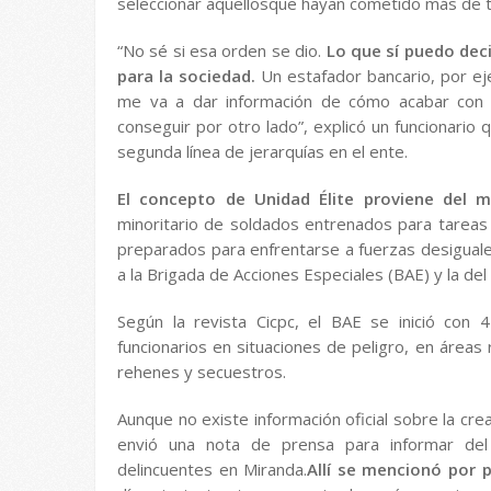
seleccionar aquellosque hayan cometido más de tr
“No sé si esa orden se dio.
Lo que sí puedo dec
para la sociedad.
Un estafador bancario, por ej
me va a dar información de cómo acabar con la
conseguir por otro lado”, explicó un funcionario 
segunda línea de jerarquías en el ente.
El concepto de Unidad Élite proviene del m
minoritario de soldados entrenados para tareas
preparados para enfrentarse a fuerzas desiguales.
a la Brigada de Acciones Especiales (BAE) y la del 
Según la revista Cicpc, el BAE se inició con
funcionarios en situaciones de peligro, en áreas 
rehenes y secuestros.
Aunque no existe información oficial sobre la cre
envió una nota de prensa para informar del
delincuentes en Miranda.
Allí se mencionó por 