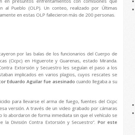
 en presuntos enfrentamientos con comisiones que
ón al Pueblo (OLP). Un conteo, realizado por Últimas
camente en estas OLP fallecieron más de 200 personas.
ayeron por las balas de los funcionarios del Cuerpo de
sticas (Cicpc) en Higuerote y Guarenas, estado Miranda.
ontra Extorsión y Secuestro les seguían el paso a los
taban implicados en varios plagios, cuyos rescates se
ctor Eduardo Aguilar fue asesinado
cuando llegaba a su
cidio para llevarse el arma de fuego, fuentes del Cicpc
sa versión. A través de un video grabado por cámaras
o lo abordaron de forma inmediata sin que el vehículo se
e la División Contra Extorsión y Secuestro”.
Por este