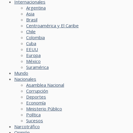
Internacionales
Argentina
Asia
Brasil
Centroamérica y El Caribe
Chile
Colombia
Cuba
EEUU
Europa
México
Suramérica
Mundo
Nacionales
Asamblea Nacional
Corrupción
Deportes
Economía
Ministerio Público
Política
Sucesos
Narcotráfico
Opinión