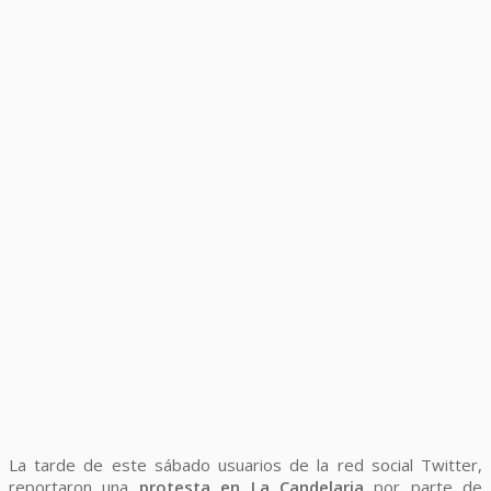
La tarde de este sábado usuarios de la red social Twitter,
reportaron una
protesta en La Candelaria
por parte de