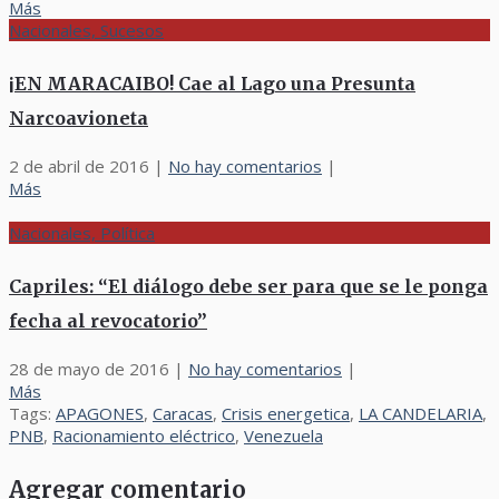
Más
Nacionales, Sucesos
¡EN MARACAIBO! Cae al Lago una Presunta
Narcoavioneta
2 de abril de 2016
|
No hay comentarios
|
Más
Nacionales, Política
Capriles: “El diálogo debe ser para que se le ponga
fecha al revocatorio”
28 de mayo de 2016
|
No hay comentarios
|
Más
Tags:
APAGONES
,
Caracas
,
Crisis energetica
,
LA CANDELARIA
,
PNB
,
Racionamiento eléctrico
,
Venezuela
Agregar comentario