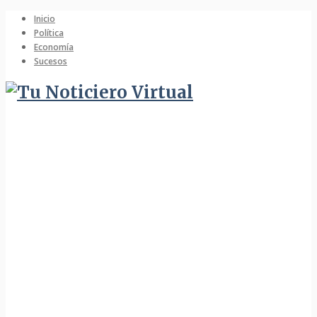
Inicio
Política
Economía
Sucesos