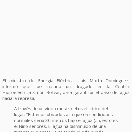
El ministro de Energía Eléctrica, Luis Motta Domínguez,
informó que fue iniciado un dragado en la Central
Hidroeléctrica Simón Bolívar, para garantizar el paso del agua
hacia la represa.
A través de un video mostró el nivel crítico del
lugar. “Estamos ubicados a lo que en condiciones
normales sería 30 metros bajo el agua (…), esto es
el Niño señores. El agua ha disminuido de una
manera que hasta yo saltando puedo puedo