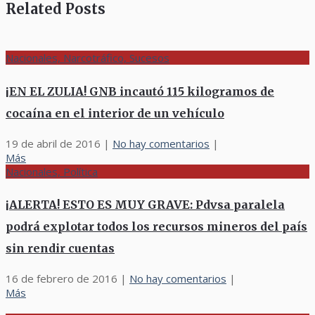
Related Posts
Nacionales, Narcotráfico, Sucesos
¡EN EL ZULIA! GNB incautó 115 kilogramos de
cocaína en el interior de un vehículo
19 de abril de 2016
|
No hay comentarios
|
Más
Nacionales, Política
¡ALERTA! ESTO ES MUY GRAVE: Pdvsa paralela
podrá explotar todos los recursos mineros del país
sin rendir cuentas
16 de febrero de 2016
|
No hay comentarios
|
Más