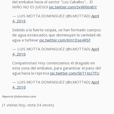
del embalse hacia el sector "Los Caballos"… El
NIÑO NO ES JUEGO!
pic.twitter.com/SxJRRXn8IY
— LUIS MOTTA DOMINGUEZ (@LMOTTAD)
April
4, 2016
Debido a la fuerte sequía, se han formado cuerpos
de agua estancados que disminuyen la cantidad de
agua a turbinar
pic.twitter.com/Km1Ese4RSF
— LUIS MOTTA DOMINGUEZ (@LMOTTAD)
April
4, 2016
Compatriotas! Hoy comenzamos el dragado en
esta zona del embalse, para garantizar el paso del
agua hacia la represa
pic.twitter.com/SbT1Joz7FU
— LUIS MOTTA DOMINGUEZ (@LMOTTAD)
April
4, 2016
Reporta Globovision.com
(1 visitas hoy, vista 34 veces)