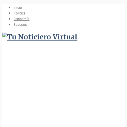
Inicio
Política
Economía
Sucesos