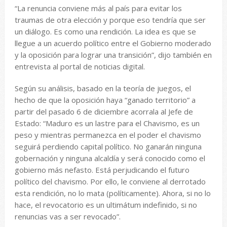
“La renuncia conviene más al país para evitar los
traumas de otra elección y porque eso tendría que ser
un diálogo. Es como una rendición. La idea es que se
llegue a un acuerdo político entre el Gobierno moderado
y la oposición para lograr una transición”, dijo también en
entrevista al portal de noticias digital.
Según su análisis, basado en la teoría de juegos, el
hecho de que la oposición haya “ganado territorio” a
partir del pasado 6 de diciembre acorrala al Jefe de
Estado: “Maduro es un lastre para el Chavismo, es un
peso y mientras permanezca en el poder el chavismo
seguirá perdiendo capital político. No ganarán ninguna
gobernación y ninguna alcaldía y será conocido como el
gobierno más nefasto. Está perjudicando el futuro
político del chavismo. Por ello, le conviene al derrotado
esta rendición, no lo mata (políticamente). Ahora, si no lo
hace, el revocatorio es un ultimátum indefinido, si no
renuncias vas a ser revocado”.