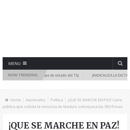
MENU
NOW TRENDING
e emergencia por golpe de estado del TSJ
¡RADICALIZA LA DICTADURA! T
Home
Nacionales
Política
¡QUE SE MARCHE EN PAZ! Carta
pública que solicita la renuncia de Maduro sobrepasa las 900 firmas
¡QUE SE MARCHE EN PAZ!