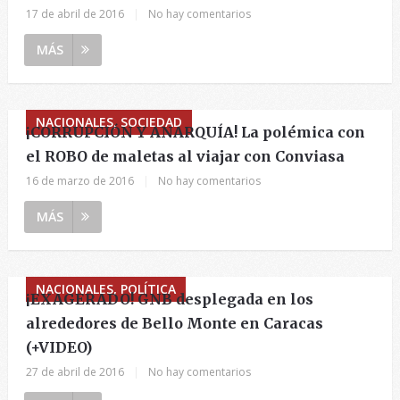
17 de abril de 2016
|
No hay comentarios
MÁS
NACIONALES, SOCIEDAD
¡CORRUPCIÓN Y ANARQUÍA! La polémica con
el ROBO de maletas al viajar con Conviasa
16 de marzo de 2016
|
No hay comentarios
MÁS
NACIONALES, POLÍTICA
¡EXAGERADO! GNB desplegada en los
alrededores de Bello Monte en Caracas
(+VIDEO)
27 de abril de 2016
|
No hay comentarios