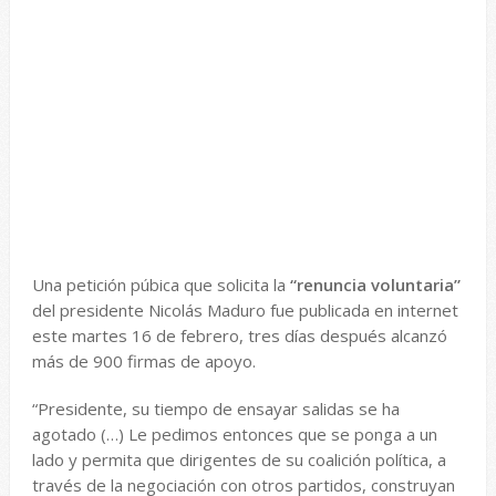
Una petición púbica que solicita la
“renuncia voluntaria”
del presidente Nicolás Maduro fue publicada en internet
este martes 16 de febrero, tres días después alcanzó
más de 900 firmas de apoyo.
“Presidente, su tiempo de ensayar salidas se ha
agotado (…) Le pedimos entonces que se ponga a un
lado y permita que dirigentes de su coalición política, a
través de la negociación con otros partidos, construyan