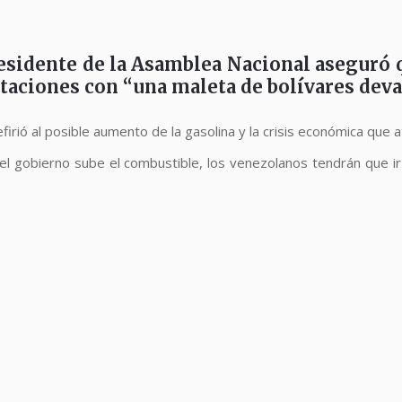
residente de la Asamblea Nacional aseguró 
staciones con “una maleta de bolívares deva
rió al posible aumento de la gasolina y la crisis económica que at
el gobierno sube el combustible, los venezolanos tendrán que ir