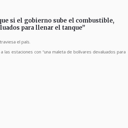
que si el gobierno sube el combustible,
luados para llenar el tanque”
raviesa el país.
 a las estaciones con “una maleta de bolívares devaluados para