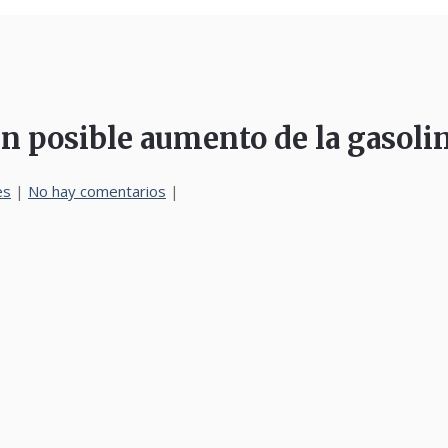
n posible aumento de la gasoli
es
|
No hay comentarios
|