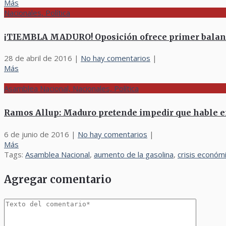
Más
Nacionales, Política
¡TIEMBLA MADURO! Oposición ofrece primer balance 
28 de abril de 2016
|
No hay comentarios
|
Más
Asamblea Nacional, Nacionales, Política
Ramos Allup: Maduro pretende impedir que hable e
6 de junio de 2016
|
No hay comentarios
|
Más
Tags:
Asamblea Nacional
,
aumento de la gasolina
,
crisis económ
Agregar comentario