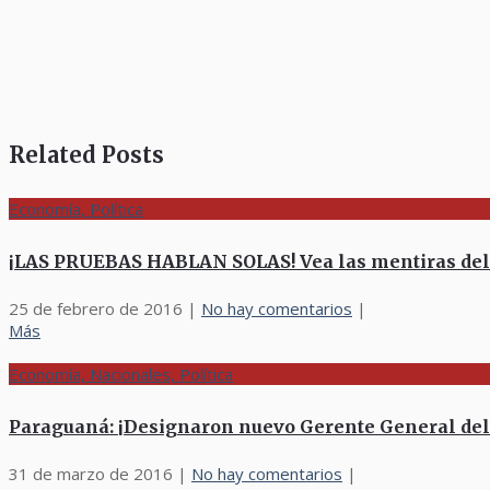
Related Posts
Economía, Política
¡LAS PRUEBAS HABLAN SOLAS! Vea las mentiras del Go
25 de febrero de 2016
|
No hay comentarios
|
Más
Economía, Nacionales, Política
Paraguaná: ¡Designaron nuevo Gerente General del 
31 de marzo de 2016
|
No hay comentarios
|