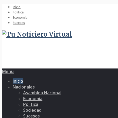
Inicio
Política
Economía
Sucesos
Menu
Inicio
Nacionales
Asamblea Nacional
Economía
Política
Sociedad
Sucesos