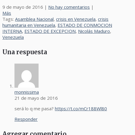
9 de mayo de 2016
|
No hay comentarios
|
Más
Tags:
Asamblea Nacional
,
crisis en Venezuela
,
crisis
humanitaria en Venezuela
,
ESTADO DE CONMOCION
INTERNA
,
ESTADO DE EXCEPCION
,
Nicolás Maduro
,
Venezuela
Una respuesta
monnissima
21 de mayo de 2016
será lo q me pasa?
https://t.co/mCr188Wl80
Responder
Agregar comentario