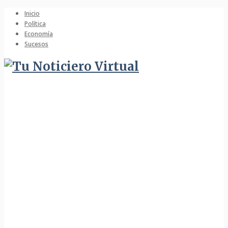
Inicio
Política
Economía
Sucesos