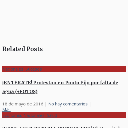
Related Posts
Nacionales, Sucesos
¡ENTÉRATE! Protestan en Punto Fijo por falta de
agua (+FOTOS)
18 de mayo de 2016
|
No hay comentarios
|
Más
Economía, Nacionales, Salud