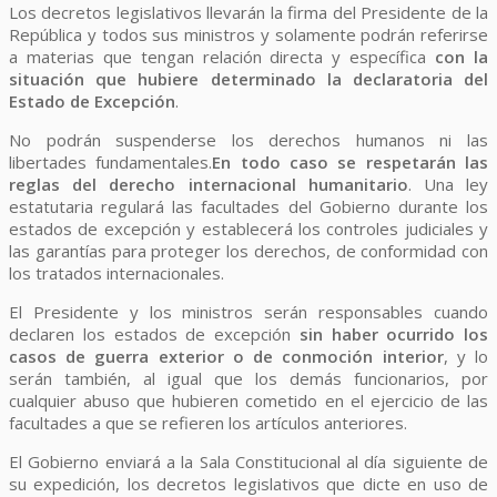
Los decretos legislativos llevarán la firma del Presidente de la
República y todos sus ministros y solamente podrán referirse
a materias que tengan relación directa y específica
con la
situación que hubiere determinado la declaratoria del
Estado de Excepción
.
No podrán suspenderse los derechos humanos ni las
libertades fundamentales.
En todo caso se respetarán las
reglas del derecho internacional humanitario
. Una ley
estatutaria regulará las facultades del Gobierno durante los
estados de excepción y establecerá los controles judiciales y
las garantías para proteger los derechos, de conformidad con
los tratados internacionales.
El Presidente y los ministros serán responsables cuando
declaren los estados de excepción
sin haber ocurrido los
casos de guerra exterior o de conmoción interior
, y lo
serán también, al igual que los demás funcionarios, por
cualquier abuso que hubieren cometido en el ejercicio de las
facultades a que se refieren los artículos anteriores.
El Gobierno enviará a la Sala Constitucional al día siguiente de
su expedición, los decretos legislativos que dicte en uso de