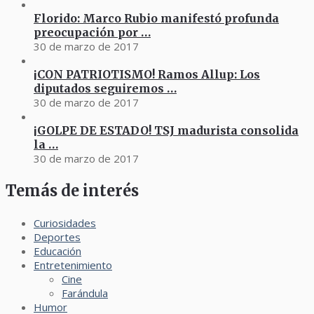
Florido: Marco Rubio manifestó profunda
preocupación por …
30 de marzo de 2017
¡CON PATRIOTISMO! Ramos Allup: Los
diputados seguiremos …
30 de marzo de 2017
¡GOLPE DE ESTADO! TSJ madurista consolida
la …
30 de marzo de 2017
Temás de interés
Curiosidades
Deportes
Educación
Entretenimiento
Cine
Farándula
Humor