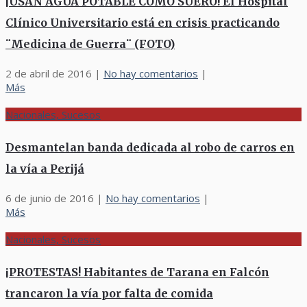
¡USAN AGUA POTABLE COMO SUERO! El Hospital
Clínico Universitario está en crisis practicando
¨Medicina de Guerra¨ (FOTO)
2 de abril de 2016
|
No hay comentarios
|
Más
Nacionales, Sucesos
Desmantelan banda dedicada al robo de carros en
la vía a Perijá
6 de junio de 2016
|
No hay comentarios
|
Más
Nacionales, Sucesos
¡PROTESTAS! Habitantes de Tarana en Falcón
trancaron la vía por falta de comida