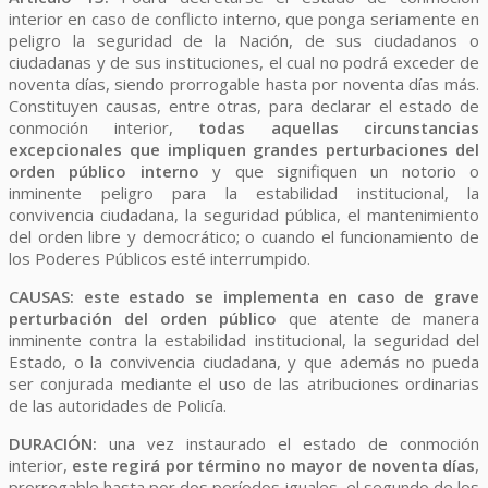
interior en caso de conflicto interno, que ponga seriamente en
peligro la seguridad de la Nación, de sus ciudadanos o
ciudadanas y de sus instituciones, el cual no podrá exceder de
noventa días, siendo prorrogable hasta por noventa días más.
Constituyen causas, entre otras, para declarar el estado de
conmoción interior,
todas aquellas circunstancias
excepcionales que impliquen grandes perturbaciones del
orden público interno
y que signifiquen un notorio o
inminente peligro para la estabilidad institucional, la
convivencia ciudadana, la seguridad pública, el mantenimiento
del orden libre y democrático; o cuando el funcionamiento de
los Poderes Públicos esté interrumpido.
CAUSAS:
este estado se implementa en caso de grave
perturbación del orden público
que atente de manera
inminente contra la estabilidad institucional, la seguridad del
Estado, o la convivencia ciudadana, y que además no pueda
ser conjurada mediante el uso de las atribuciones ordinarias
de las autoridades de Policía.
DURACIÓN:
una vez instaurado el estado de conmoción
interior,
este regirá por término no mayor de noventa días
,
prorrogable hasta por dos períodos iguales, el segundo de los