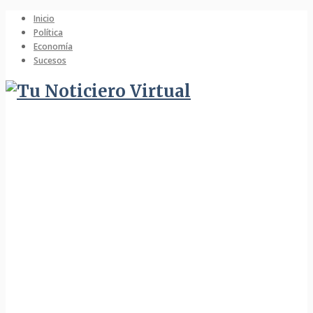
Inicio
Política
Economía
Sucesos