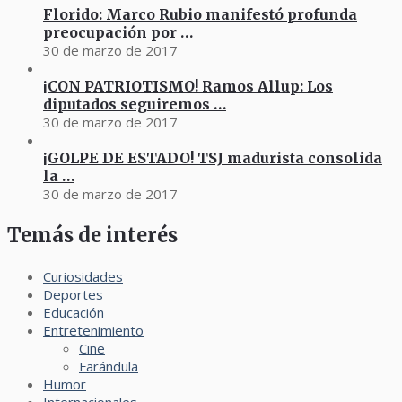
Florido: Marco Rubio manifestó profunda
preocupación por …
30 de marzo de 2017
¡CON PATRIOTISMO! Ramos Allup: Los
diputados seguiremos …
30 de marzo de 2017
¡GOLPE DE ESTADO! TSJ madurista consolida
la …
30 de marzo de 2017
Temás de interés
Curiosidades
Deportes
Educación
Entretenimiento
Cine
Farándula
Humor