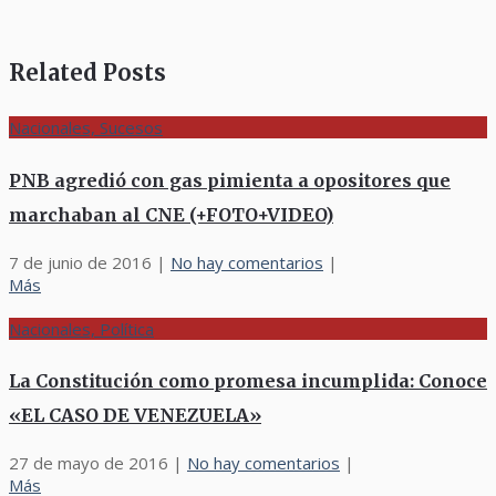
Related Posts
Nacionales, Sucesos
PNB agredió con gas pimienta a opositores que
marchaban al CNE (+FOTO+VIDEO)
7 de junio de 2016
|
No hay comentarios
|
Más
Nacionales, Política
La Constitución como promesa incumplida: Conoce
«EL CASO DE VENEZUELA»
27 de mayo de 2016
|
No hay comentarios
|
Más