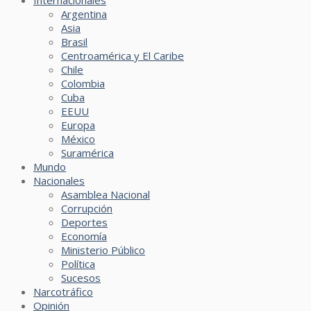
Internacionales
Argentina
Asia
Brasil
Centroamérica y El Caribe
Chile
Colombia
Cuba
EEUU
Europa
México
Suramérica
Mundo
Nacionales
Asamblea Nacional
Corrupción
Deportes
Economía
Ministerio Público
Política
Sucesos
Narcotráfico
Opinión