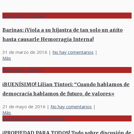
Nacionales, Sociedad
Barinas: ¡Viola a su hijastra de tan solo un añito
hasta causarle Hemorragia Interna!
31 de marzo de 2016
|
No hay comentarios
|
Más
Nacionales, Política
¡BUENÍSIMO! Lilian Tintori: “Cuando hablamos de
democracia hablamos de futuro, de valores»
21 de mayo de 2016
|
No hay comentarios
|
Más
Asamblea Nacional, Nacionales
¡PROPIEDAD PARA TODOS! Todo sobre discusión de