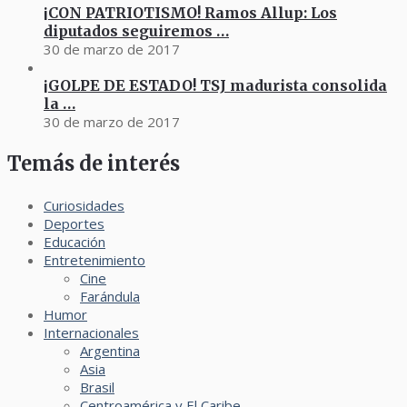
¡CON PATRIOTISMO! Ramos Allup: Los
diputados seguiremos …
30 de marzo de 2017
¡GOLPE DE ESTADO! TSJ madurista consolida
la …
30 de marzo de 2017
Temás de interés
Curiosidades
Deportes
Educación
Entretenimiento
Cine
Farándula
Humor
Internacionales
Argentina
Asia
Brasil
Centroamérica y El Caribe