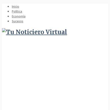
Inicio
Política
Economía
Sucesos