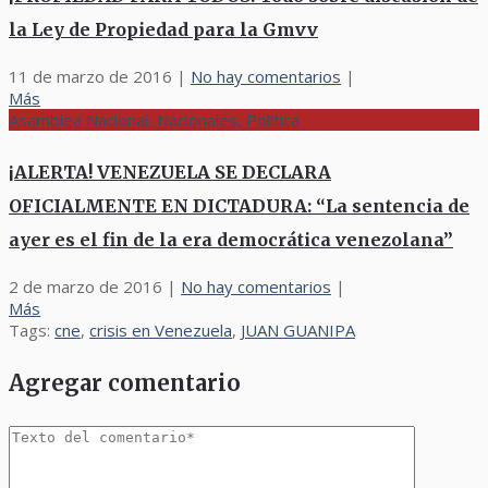
la Ley de Propiedad para la Gmvv
11 de marzo de 2016
|
No hay comentarios
|
Más
Asamblea Nacional, Nacionales, Política
¡ALERTA! VENEZUELA SE DECLARA
OFICIALMENTE EN DICTADURA: “La sentencia de
ayer es el fin de la era democrática venezolana”
2 de marzo de 2016
|
No hay comentarios
|
Más
Tags:
cne
,
crisis en Venezuela
,
JUAN GUANIPA
Agregar comentario