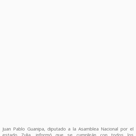
Juan Pablo Guanipa, diputado a la Asamblea Nacional por el
estado Zulia, informó que se cumplirán con todos los