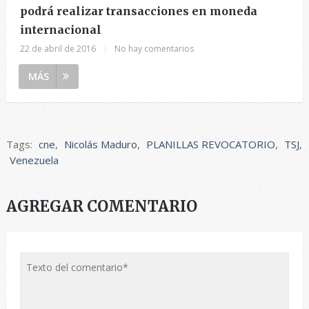
podrá realizar transacciones en moneda
internacional
22 de abril de 2016
|
No hay comentarios
MÁS
Tags:
cne
,
Nicolás Maduro
,
PLANILLAS REVOCATORIO
,
TSJ
,
Venezuela
AGREGAR COMENTARIO