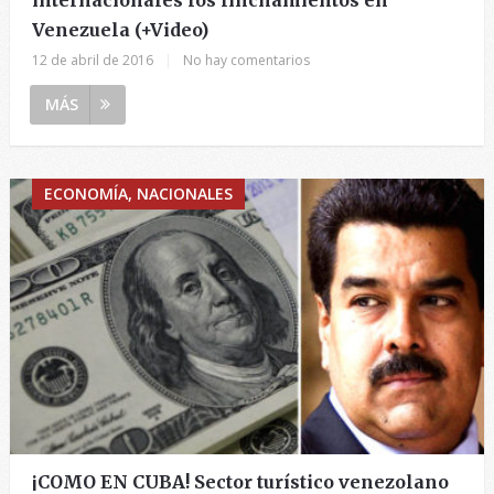
Venezuela (+Video)
12 de abril de 2016
|
No hay comentarios
MÁS
ECONOMÍA, NACIONALES
¡COMO EN CUBA! Sector turístico venezolano