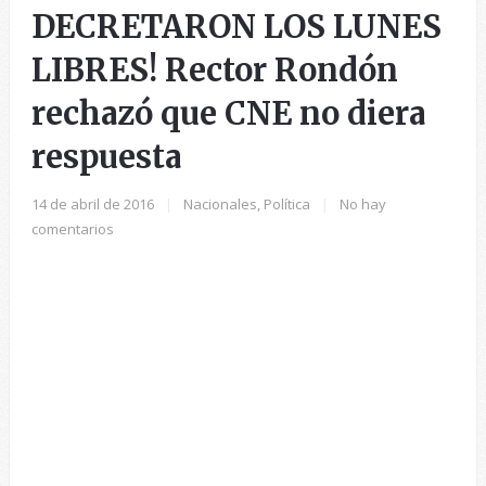
DECRETARON LOS LUNES
LIBRES! Rector Rondón
rechazó que CNE no diera
respuesta
14 de abril de 2016
|
Nacionales
,
Política
|
No hay
comentarios