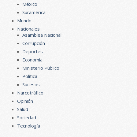
México
Suramérica
Mundo
Nacionales
Asamblea Nacional
Corrupción
Deportes
Economía
Ministerio Público
Política
Sucesos
Narcotráfico
Opinión
Salud
Sociedad
Tecnología