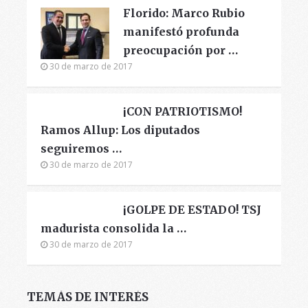
Florido: Marco Rubio
manifestó profunda
preocupación por …
30 de marzo de 2017
¡CON PATRIOTISMO!
Ramos Allup: Los diputados
seguiremos …
30 de marzo de 2017
¡GOLPE DE ESTADO! TSJ
madurista consolida la …
30 de marzo de 2017
TEMÁS DE INTERÉS