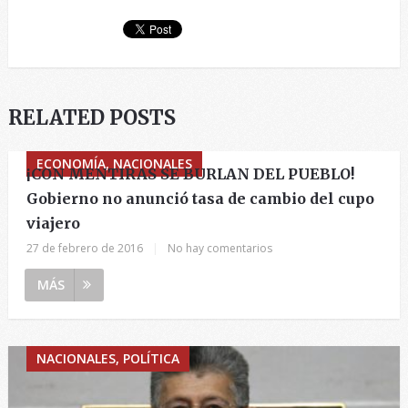
RELATED POSTS
ECONOMÍA, NACIONALES
¡CON MENTIRAS SE BURLAN DEL PUEBLO!
Gobierno no anunció tasa de cambio del cupo
viajero
27 de febrero de 2016
|
No hay comentarios
MÁS
NACIONALES, POLÍTICA