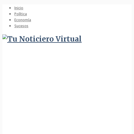
Inicio
Política
Economía
Sucesos