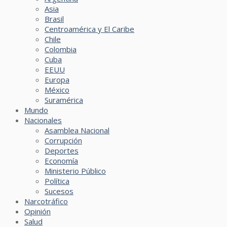
Asia
Brasil
Centroamérica y El Caribe
Chile
Colombia
Cuba
EEUU
Europa
México
Suramérica
Mundo
Nacionales
Asamblea Nacional
Corrupción
Deportes
Economía
Ministerio Público
Política
Sucesos
Narcotráfico
Opinión
Salud