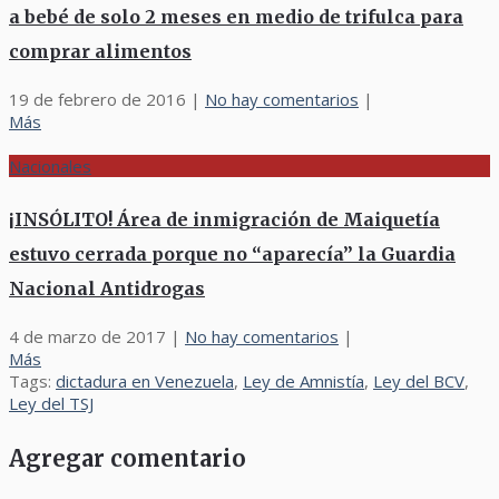
a bebé de solo 2 meses en medio de trifulca para
comprar alimentos
19 de febrero de 2016
|
No hay comentarios
|
Más
Nacionales
¡INSÓLITO! Área de inmigración de Maiquetía
estuvo cerrada porque no “aparecía” la Guardia
Nacional Antidrogas
4 de marzo de 2017
|
No hay comentarios
|
Más
Tags:
dictadura en Venezuela
,
Ley de Amnistía
,
Ley del BCV
,
Ley del TSJ
Agregar comentario