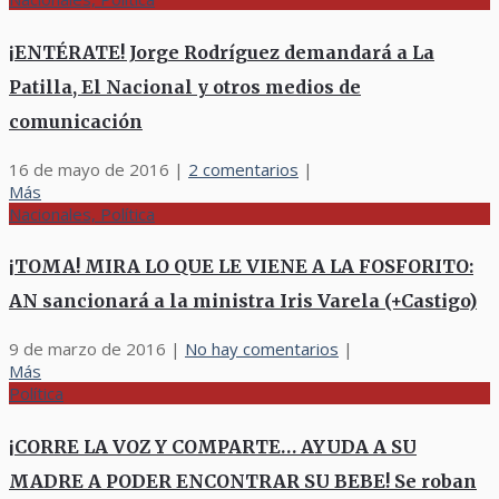
¡ENTÉRATE! Jorge Rodríguez demandará a La
Patilla, El Nacional y otros medios de
comunicación
16 de mayo de 2016
|
2 comentarios
|
Más
Nacionales, Política
¡TOMA! MIRA LO QUE LE VIENE A LA FOSFORITO:
AN sancionará a la ministra Iris Varela (+Castigo)
9 de marzo de 2016
|
No hay comentarios
|
Más
Política
¡CORRE LA VOZ Y COMPARTE… AYUDA A SU
MADRE A PODER ENCONTRAR SU BEBE! Se roban