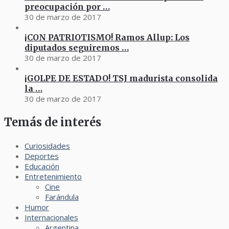
preocupación por …
30 de marzo de 2017
¡CON PATRIOTISMO! Ramos Allup: Los
diputados seguiremos …
30 de marzo de 2017
¡GOLPE DE ESTADO! TSJ madurista consolida
la …
30 de marzo de 2017
Temás de interés
Curiosidades
Deportes
Educación
Entretenimiento
Cine
Farándula
Humor
Internacionales
Argentina