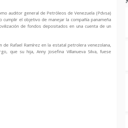
como auditor general de Petróleos de Venezuela (Pdvsa)
do cumplir el objetivo de manejar la compañía panameña
movilización de fondos depositados en una cuenta de un
n de Rafael Ramírez en la estatal petrolera venezolana,
, que su hija, Anny Josefina Villanueva Silva, fuese