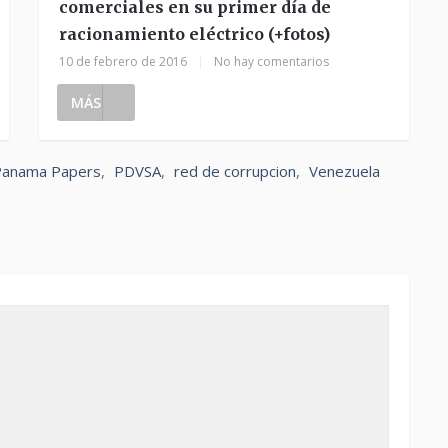
comerciales en su primer día de
racionamiento eléctrico (+fotos)
10 de febrero de 2016
|
No hay comentarios
MÁS
Panama Papers
,
PDVSA
,
red de corrupcion
,
Venezuela