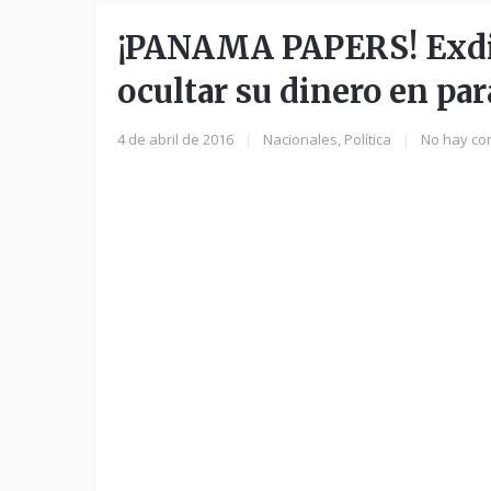
¡PANAMA PAPERS! Exdir
ocultar su dinero en par
4 de abril de 2016
|
Nacionales
,
Política
|
No hay co