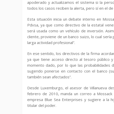
apoderado y actualizamos el sistema si la pers
todos los casos reciben la alerta, pero sí en el de
Esta situación inicia un debate interno en Moss
Pdvsa, ya que como directivo de la estatal ven
será usada como un vehículo de inversión. Asim
cliente, proviene de un banco suizo, lo cual serí
larga actividad profesional”.
En ese sentido, los directivos de la firma acorda
ya que tiene acceso directo al tesoro público 
momento dado, por lo que las probabilidades d
sugerido ponerse en contacto con el banco (su 
también sean afectados”.
Desde Luxemburgo, el asesor de Villanueva des
febrero de 2010, manda un correo a Mossack F
empresa Blue Sea Enterprises y sugiere a la hija
titular del poder.