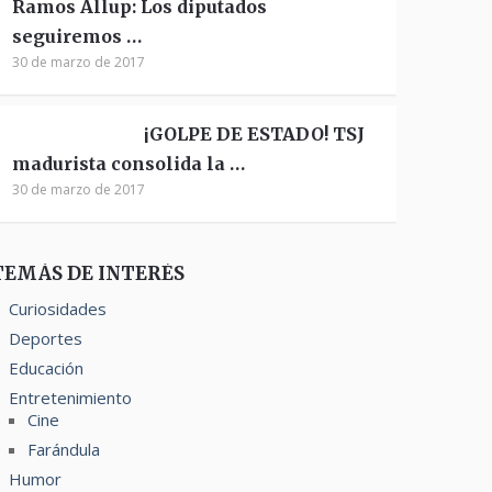
Ramos Allup: Los diputados
seguiremos …
30 de marzo de 2017
¡GOLPE DE ESTADO! TSJ
madurista consolida la …
30 de marzo de 2017
TEMÁS DE INTERÉS
Curiosidades
Deportes
Educación
Entretenimiento
Cine
Farándula
Humor