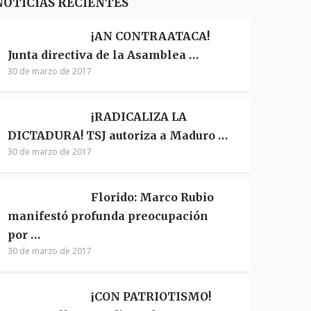
NOTICIAS RECIENTES
¡AN CONTRAATACA!
Junta directiva de la Asamblea …
30 de marzo de 2017
¡RADICALIZA LA
DICTADURA! TSJ autoriza a Maduro …
30 de marzo de 2017
Florido: Marco Rubio
manifestó profunda preocupación
por …
30 de marzo de 2017
¡CON PATRIOTISMO!