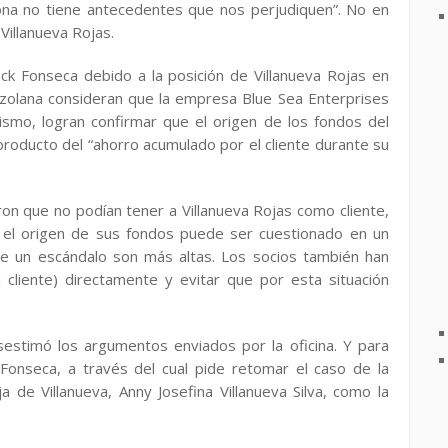
ona no tiene antecedentes que nos perjudiquen”. No en
 Villanueva Rojas.
ack Fonseca debido a la posición de Villanueva Rojas en
ezolana consideran que la empresa Blue Sea Enterprises
ismo, logran confirmar que el origen de los fondos del
a producto del “ahorro acumulado por el cliente durante su
ron que no podían tener a Villanueva Rojas como cliente,
y el origen de sus fondos puede ser cuestionado en un
e un escándalo son más altas. Los socios también han
cliente) directamente y evitar que por esta situación
estimó los argumentos enviados por la oficina. Y para
onseca, a través del cual pide retomar el caso de la
 de Villanueva, Anny Josefina Villanueva Silva, como la