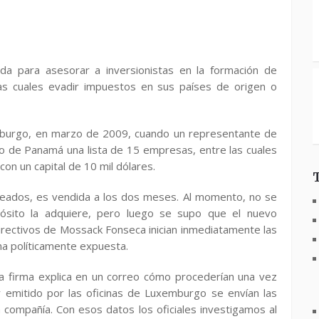
a para asesorar a inversionistas en la formación de
as cuales evadir impuestos en sus países de origen o
emburgo, en marzo de 2009, cuando un representante de
ro de Panamá una lista de 15 empresas, entre las cuales
on un capital de 10 mil dólares.
pleados, es vendida a los dos meses. Al momento, no se
ósito la adquiere, pero luego se supo que el nuevo
s directivos de Mossack Fonseca inician inmediatamente las
na políticamente expuesta.
la firma explica en un correo cómo procederían una vez
 emitido por las oficinas de Luxemburgo se envían las
la compañía. Con esos datos los oficiales investigamos al