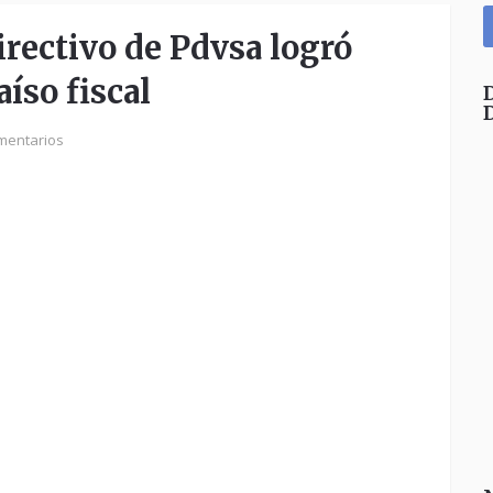
ectivo de Pdvsa logró
aíso fiscal
mentarios