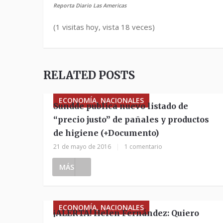
Reporta Diario Las Americas
(1 visitas hoy, vista 18 veces)
RELATED POSTS
ECONOMÍA, NACIONALES
Sundde publica nuevo listado de
“precio justo” de pañales y productos
de higiene (+Documento)
21 de mayo de 2016
|
1 comentario
MÁS
ECONOMÍA, NACIONALES
¡ALERTA! Helen Fernández: Quiero