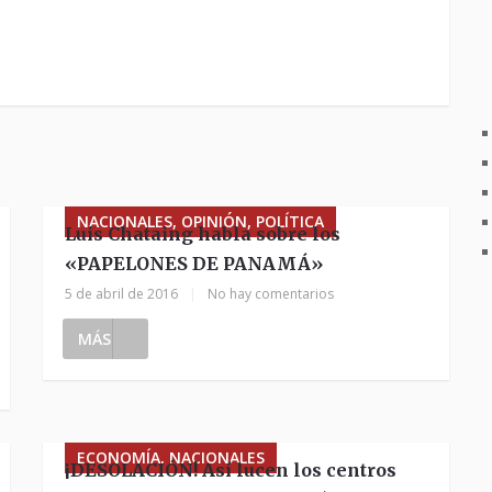
NACIONALES, OPINIÓN, POLÍTICA
Luis Chataing habla sobre los
«PAPELONES DE PANAMÁ»
5 de abril de 2016
|
No hay comentarios
MÁS
ECONOMÍA, NACIONALES
¡DESOLACIÓN! Así lucen los centros