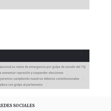
acional se reúne de emergencia por golpe de estado del TSJ
a aumentar represión y suspender elecciones
guiremos cumpliendo nuestros deberes constitucionales
adura con golpe al parlamento
REDES SOCIALES