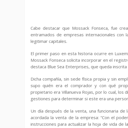
Cabe destacar que Mossack Fonseca, fue cread
entramados de empresas internacionales con l
legitimar capitales.
El primer paso en esta historia ocurre en Lux
Mossack Fonseca solicita incorporar en el regist
destaca Blue Sea Enterprises, que queda inscrita c
Dicha compañía, sin sede física propia y sin em
supo quién era el comprador y con qué prop
propietario era Villanueva Rojas, por lo cual, lo
gestiones para determinar si este era una perso
Un día después de la venta, una funcionaria de 
acordada la venta de la empresa: “Con el poder
instrucciones para actualizar la hoja de vida de 