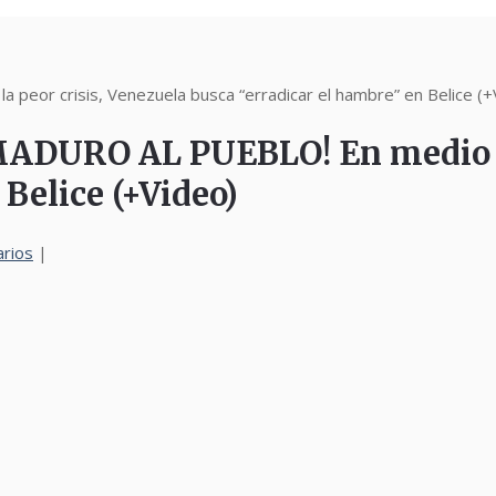
or crisis, Venezuela busca “erradicar el hambre” en Belice (+
URO AL PUEBLO! En medio de l
 Belice (+Video)
rios
|