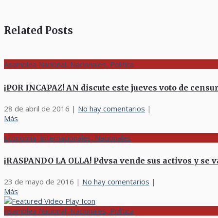
Related Posts
Asamblea Nacional, Nacionales, Política
¡POR INCAPAZ! AN discute este jueves voto de censu
28 de abril de 2016
|
No hay comentarios
|
Más
Economía, Internacionales, Nacionales
¡RASPANDO LA OLLA! Pdvsa vende sus activos y se v
23 de mayo de 2016
|
No hay comentarios
|
Más
Asamblea Nacional, Nacionales, Política