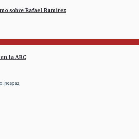
ismo sobre Rafael Ramirez
en la ARC
o incapaz