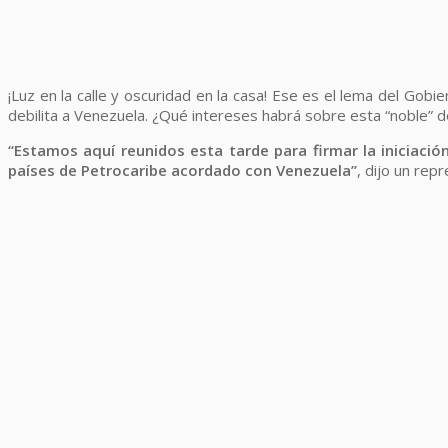
¡Luz en la calle y oscuridad en la casa! Ese es el lema del Gob
debilita a Venezuela. ¿Qué intereses habrá sobre esta “noble” d
“Estamos aquí reunidos esta tarde para firmar la iniciac
países de Petrocaribe acordado con Venezuela”
, dijo un rep