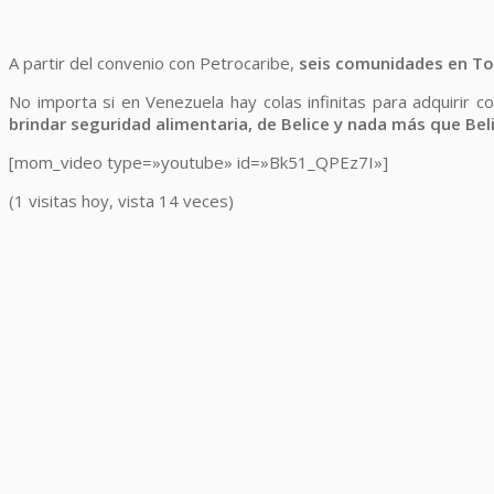
A partir del convenio con Petrocaribe,
seis comunidades en Tol
No importa si en Venezuela hay colas infinitas para adquirir
brindar seguridad alimentaria, de Belice y nada más que Bel
[mom_video type=»youtube» id=»Bk51_QPEz7I»]
(1 visitas hoy, vista 14 veces)