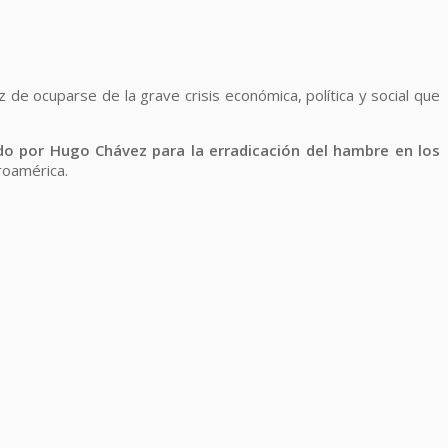
 de ocuparse de la grave crisis económica, política y social que
do por Hugo Chávez para la erradicación del hambre en los
troamérica.