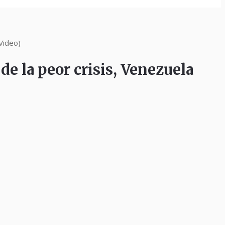
Video)
a peor crisis, Venezuela