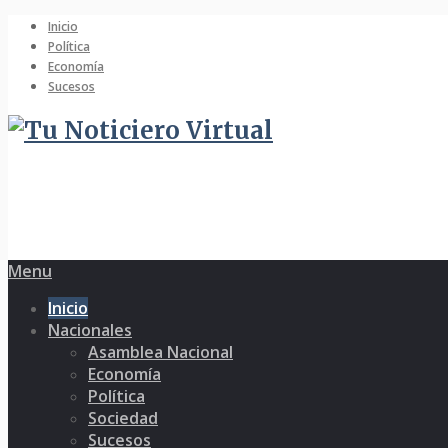
Inicio
Política
Economía
Sucesos
Menu
Inicio
Nacionales
Asamblea Nacional
Economía
Política
Sociedad
Sucesos