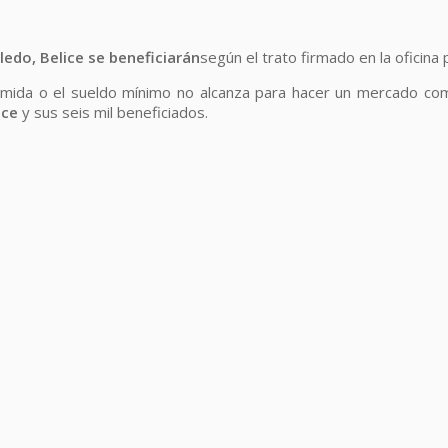
edo, Belice se beneficiarán
según el trato firmado en la oficina 
 comida o el sueldo mínimo no alcanza para hacer un mercado co
ice
y sus seis mil beneficiados.