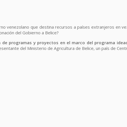
ierno venezolano que destina recursos a países extranjeros en vez
onación del Gobierno a Belice?
ión de programas y proyectos en el marco del programa idea
resentante del Ministerio de Agricultura de Belice, un país de Cen