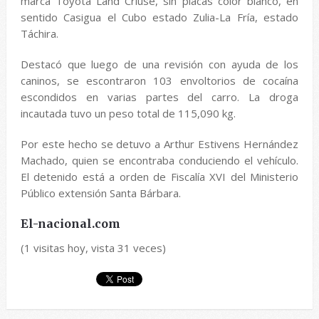
marca Toyota Land Criuse, sin placas color blanco, en
sentido Casigua el Cubo estado Zulia-La Fría, estado
Táchira.
Destacó que luego de una revisión con ayuda de los
caninos, se escontraron 103 envoltorios de cocaína
escondidos en varias partes del carro. La droga
incautada tuvo un peso total de 115,090 kg.
Por este hecho se detuvo a Arthur Estivens Hernández
Machado, quien se encontraba conduciendo el vehículo.
El detenido está a orden de Fiscalía XVI del Ministerio
Público extensión Santa Bárbara.
El-nacional.com
(1 visitas hoy, vista 31 veces)