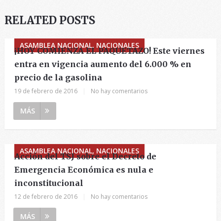
RELATED POSTS
ASAMBLEA NACIONAL, NACIONALES
¡HOY COMIENZA EL PAQUETAZO! Este viernes
entra en vigencia aumento del 6.000 % en
precio de la gasolina
19 de febrero de 2016
|
No hay comentarios
MÁS
ASAMBLEA NACIONAL, NACIONALES
Acción del TSJ sobre el Decreto de
Emergencia Económica es nula e
inconstitucional
12 de febrero de 2016
|
No hay comentarios
MÁS