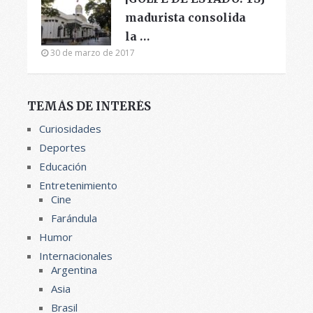
madurista consolida
la …
30 de marzo de 2017
TEMÁS DE INTERÉS
Curiosidades
Deportes
Educación
Entretenimiento
Cine
Farándula
Humor
Internacionales
Argentina
Asia
Brasil