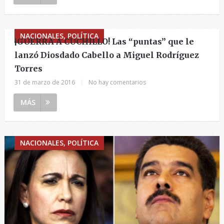
NACIONALES, POLÍTICA
¡GUERRA A CUCHILLO! Las “puntas” que le
lanzó Diosdado Cabello a Miguel Rodríguez
Torres
31 de marzo de 2016
|
No hay comentarios
MÁS
NACIONALES, POLÍTICA