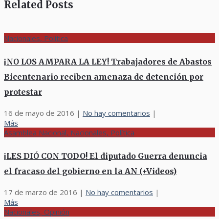
Related Posts
Nacionales, Política
¡NO LOS AMPARA LA LEY! Trabajadores de Abastos
Bicentenario reciben amenaza de detención por
protestar
16 de mayo de 2016
|
No hay comentarios
|
Más
Asamblea Nacional, Nacionales, Política
¡LES DIÓ CON TODO! El diputado Guerra denuncia
el fracaso del gobierno en la AN (+Videos)
17 de marzo de 2016
|
No hay comentarios
|
Más
Nacionales, Opinión