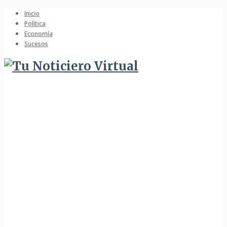
Inicio
Política
Economía
Sucesos