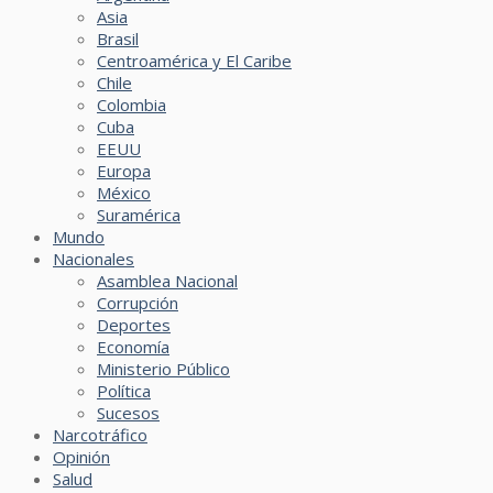
Asia
Brasil
Centroamérica y El Caribe
Chile
Colombia
Cuba
EEUU
Europa
México
Suramérica
Mundo
Nacionales
Asamblea Nacional
Corrupción
Deportes
Economía
Ministerio Público
Política
Sucesos
Narcotráfico
Opinión
Salud