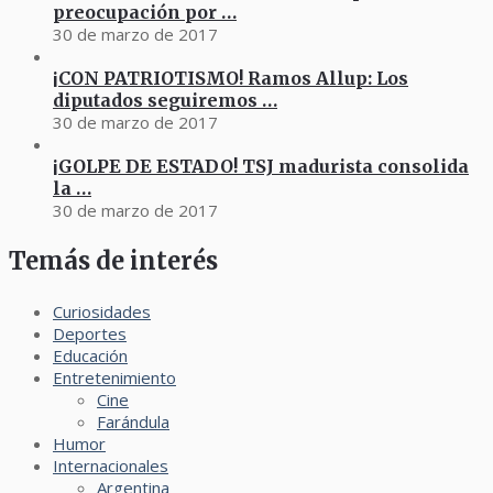
preocupación por …
30 de marzo de 2017
¡CON PATRIOTISMO! Ramos Allup: Los
diputados seguiremos …
30 de marzo de 2017
¡GOLPE DE ESTADO! TSJ madurista consolida
la …
30 de marzo de 2017
Temás de interés
Curiosidades
Deportes
Educación
Entretenimiento
Cine
Farándula
Humor
Internacionales
Argentina