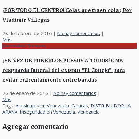
¡POR TODO EL CENTRO! Colas que traen cola ; Por
Vladimir Villegas
28 de febrero de 2016
|
No hay comentarios
|
Más
Nacionales, Sucesos
¡EN VEZ DE PONERLOS PRESOS A TODOS! GNB
resguarda funeral del expran “El Conejo” para
evitar enfrentamiento entre bandas
26 de enero de 2016
|
No hay comentarios
|
Más
Tags:
Asesinatos en Venezuela
,
Caracas
,
DISTRIBUIDOR LA
ARAÑA
,
Inseguridad en Venezuela
,
Venezuela
Agregar comentario