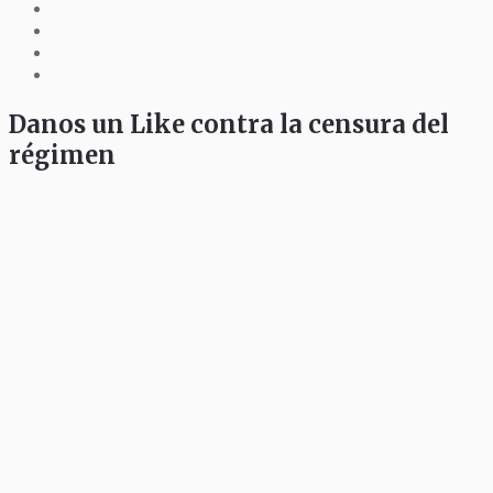
Danos un Like contra la censura del
régimen