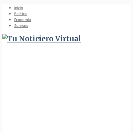
Inicio
Política
Economía
Sucesos