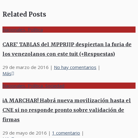
Related Posts
Nacionales, Política
CARE’ TABLAS del MPPRIJP despiertan la furia de
los venezolanos con este tuit (+Respuestas)
29 de marzo de 2016
|
No hay comentarios
|
Más
Nacionales, Política, Sociedad
¡A MARCHAR! Habrá nueva movilización hasta el
CNE si no responde pronto sobre validación de
firmas
29 de mayo de 2016
|
1 comentario
|