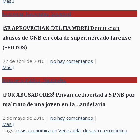
Más
Economía, Nacionales, Sociedad
¡SE APROVECHAN DEL HAMBRE! Denuncian
abusos de GNB en cola de supermercado larense
(+FOTOS)
22 de abril de 2016
|
No hay comentarios
|
Más
Ministerio Público, Nacionales
¡POR ABUSADORES! Privan de libertad a 5 PNB por
maltrato de una joven en la Candelaria
2 de mayo de 2016
|
No hay comentarios
|
Más
Tags:
crisis económica en Venezuela
,
desastre económico