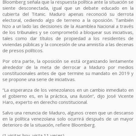
Bloomberg señala que la respuesta política ante la situación se
siente desconectada, igual que un debate educado en la
cubierta del Titanic. Maduro apenas reconoció su derrota
electoral, cediendo algo de terreno a la oposición. También
hizo a un lado las decisiones de la Asamblea Nacional a través
de los tribunales y se comprometió a bloquear sus iniciativas,
tales como dar títulos de propiedad a los residentes de
viviendas públicas y la concesión de una amnistía a las decenas
de presos políticos.
Por otra parte, la oposición se está organizando lentamente
alrededor de la meta de derrocar a Maduro por medios
constitucionales antes de que termine su mandato en 2019 y
se propone una serie de iniciativas.
“La esperanza de los venezolanos en un cambio inmediato en
el gobierno es, en la práctica, una ilusión“, dijo José Vicente
Haro, experto en derecho constitucional.
Salvo una renuncia de Maduro, algunos creen que un descanso
en la política venezolana solo ocurrirá después de un mayor
deterioro de la situación, refiere Bloomberg.
(1 visitas hoy, vista 11 veces)