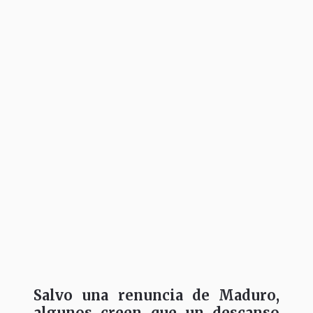
Salvo una renuncia de Maduro,
algunos creen que un descanso