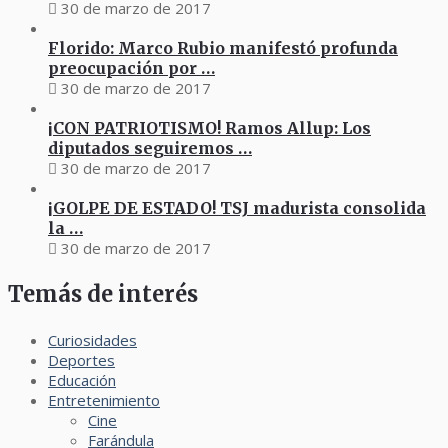
30 de marzo de 2017
Florido: Marco Rubio manifestó profunda
preocupación por …
30 de marzo de 2017
¡CON PATRIOTISMO! Ramos Allup: Los
diputados seguiremos …
30 de marzo de 2017
¡GOLPE DE ESTADO! TSJ madurista consolida
la …
30 de marzo de 2017
Temás de interés
Curiosidades
Deportes
Educación
Entretenimiento
Cine
Farándula