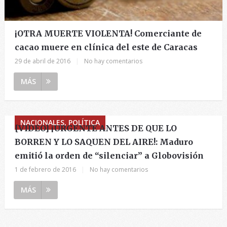
¡OTRA MUERTE VIOLENTA! Comerciante de
cacao muere en clínica del este de Caracas
29 de abril de 2016
|
No hay comentarios
MÁS
NACIONALES, POLÍTICA
[VIDEO] ¡URGENTE ANTES DE QUE LO
BORREN Y LO SAQUEN DEL AIRE!: Maduro
emitió la orden de “silenciar” a Globovisión
1 de febrero de 2016
|
No hay comentarios
MÁS