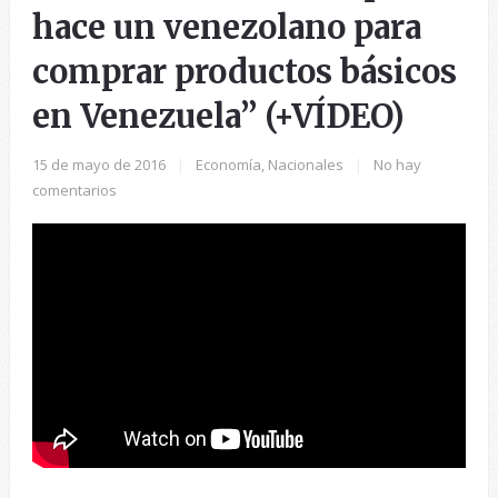
hace un venezolano para
comprar productos básicos
en Venezuela” (+VÍDEO)
15 de mayo de 2016
|
Economía
,
Nacionales
|
No hay
comentarios