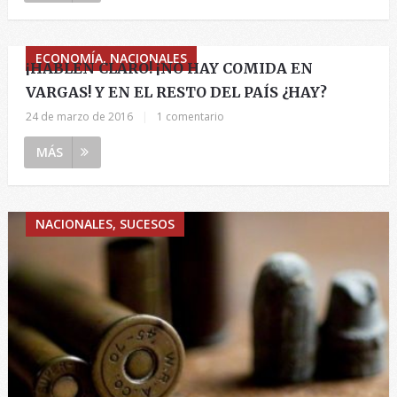
ECONOMÍA, NACIONALES
¡HABLEN CLARO! ¡NO HAY COMIDA EN
VARGAS! Y EN EL RESTO DEL PAÍS ¿HAY?
24 de marzo de 2016
|
1 comentario
MÁS
NACIONALES, SUCESOS