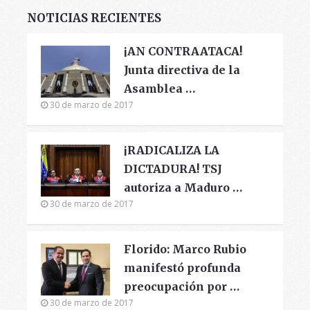
NOTICIAS RECIENTES
¡AN CONTRAATACA!
Junta directiva de la
Asamblea …
30 de marzo de 2017
¡RADICALIZA LA
DICTADURA! TSJ
autoriza a Maduro …
30 de marzo de 2017
Florido: Marco Rubio
manifestó profunda
preocupación por …
30 de marzo de 2017