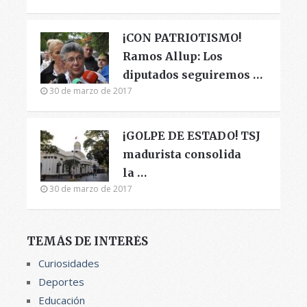
¡CON PATRIOTISMO!
Ramos Allup: Los
diputados seguiremos …
30 de marzo de 2017
¡GOLPE DE ESTADO! TSJ
madurista consolida
la …
30 de marzo de 2017
TEMÁS DE INTERÉS
Curiosidades
Deportes
Educación