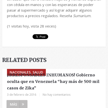
con cédula en manos y con las esperanzas de poder
pasar al supermercado y así lograr adquirir algunos
productos a precios regulados. Reseña
Sumarium.
(1 visitas hoy, vista 28 veces)
RELATED POSTS
NACIONALES, SALUD
¡IRRESPONSABLES INHUMANOS! Gobierno
oculta que en Venezuela “hay más de 500 mil
casos de Zika”
3 de febrero de 2016
|
No hay comentarios
MÁS