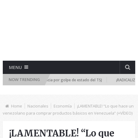
MENU
NOW TRENDING
 se reúne de emergencia por golpe de estado del TSJ
¡RADICALIZA LA D
Home
Nacionales
Economía
¡LAMENTABLE! “Lo que hace un
venezolano para comprar productos básicos en Venezuela” (+VÍDEO)
¡LAMENTABLE! “Lo que