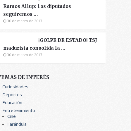
Ramos Allup: Los diputados
seguiremos …
30 de marzo de 2017
¡GOLPE DE ESTADO! TSJ
madurista consolida la …
30 de marzo de 2017
TEMÁS DE INTERÉS
Curiosidades
Deportes
Educación
Entretenimiento
Cine
Farándula