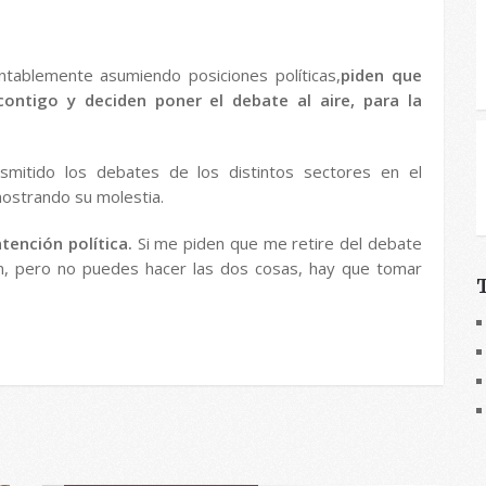
entablemente asumiendo posiciones políticas,
piden que
contigo y deciden poner el debate al aire, para la
nsmitido los debates de los distintos sectores en el
ostrando su molestia.
ntención política.
Si me piden que me retire del debate
ón, pero no puedes hacer las dos cosas, hay que tomar