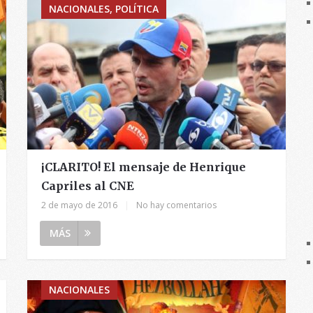
NACIONALES, POLÍTICA
¡CLARITO! El mensaje de Henrique
Capriles al CNE
2 de mayo de 2016
|
No hay comentarios
MÁS
NACIONALES