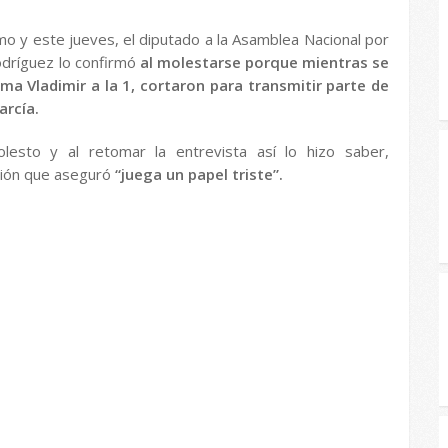
o y este jueves, el diputado a la Asamblea Nacional por
odríguez
lo confirmó
al molestarse porque mientras se
ma Vladimir a la 1, cortaron para transmitir parte de
arcía.
esto y al retomar la entrevista así lo hizo saber,
sión que aseguró
“juega un papel triste”.