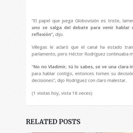
“El papel que juega Globovisión es triste, lam
uno se salga del debate para venir hablar 
reflexión”,
dijo.
Villegas le aclaró que el canal ha estado tra
parlamento, pero Héctor Rodríguez continuaba m
“No no Vladimir, tú lo sabes, se ve una clara i
para hablar contigo, entonces tomen su decisi
decisiones”, dijo Rodríguez con claro malestar.
(1 visitas hoy, vista 18 veces)
RELATED POSTS