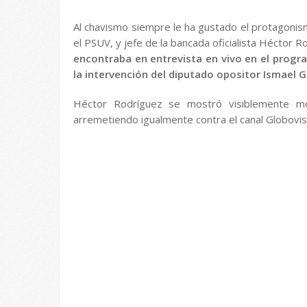
Al chavismo siempre le ha gustado el protagonism
el PSUV, y jefe de la bancada oficialista Héctor R
encontraba en entrevista en vivo en el progra
la intervención del diputado opositor Ismael G
Héctor Rodríguez se mostró visiblemente mol
arremetiendo igualmente contra el canal Globovi