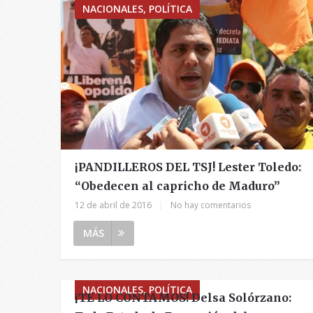
NACIONALES, POLÍTICA
¡PANDILLEROS DEL TSJ! Lester Toledo:
“Obedecen al capricho de Maduro”
12 de abril de 2016
|
No hay comentarios
MÁS
NACIONALES, POLÍTICA
¡TE LO CONTAMOS! Delsa Solórzano: