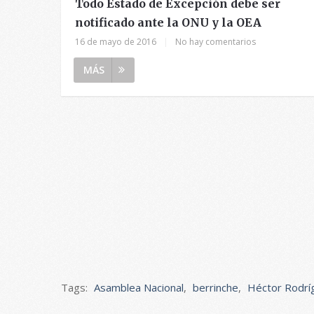
Todo Estado de Excepción debe ser
notificado ante la ONU y la OEA
16 de mayo de 2016
|
No hay comentarios
MÁS
Tags:
Asamblea Nacional
,
berrinche
,
Héctor Rodrí