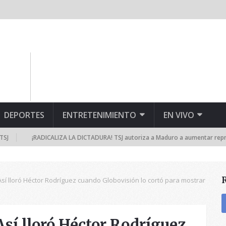
DEPORTES
ENTRETENIMIENTO
EN VIVO
¡RADICALIZA LA DICTADURA! TSJ autoriza a Maduro a aumentar represión y 
sí lloró Héctor Rodríguez cuando Globovisión lo cortó para mostrar
í lloró Héctor Rodríguez