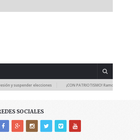
suspender elecciones
¡CON PATRIOTISMO! Ramos Allup: Los diputados 
REDES SOCIALES