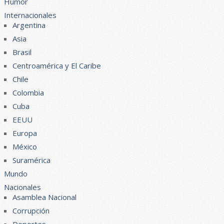
Humor
Internacionales
Argentina
Asia
Brasil
Centroamérica y El Caribe
Chile
Colombia
Cuba
EEUU
Europa
México
Suramérica
Mundo
Nacionales
Asamblea Nacional
Corrupción