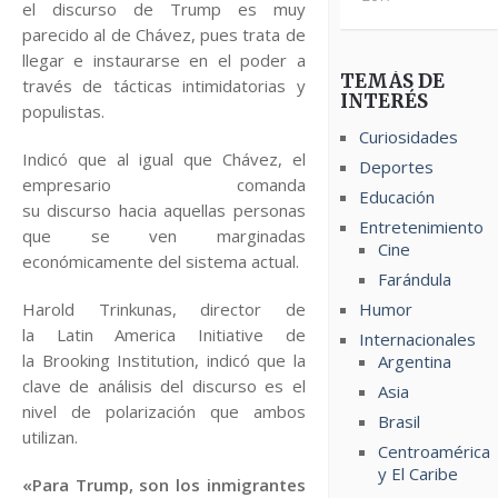
el discurso de Trump es muy
parecido al de Chávez, pues trata de
llegar e instaurarse en el poder a
TEMÁS DE
través de tácticas intimidatorias y
INTERÉS
populistas.
Curiosidades
Indicó que al igual que Chávez, el
Deportes
empresario comanda
Educación
su discurso hacia aquellas personas
Entretenimiento
que se ven marginadas
Cine
económicamente del sistema actual.
Farándula
Harold Trinkunas, director de
Humor
la Latin America Initiative de
Internacionales
la Brooking Institution, indicó que la
Argentina
clave de análisis del discurso es el
Asia
nivel de polarización que ambos
Brasil
utilizan.
Centroamérica
y El Caribe
«Para Trump, son los inmigrantes