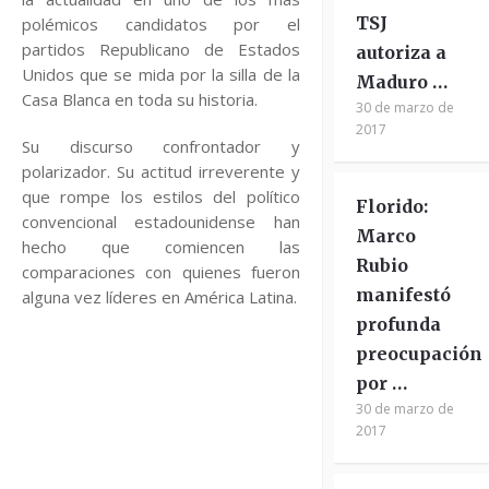
TSJ
polémicos candidatos por el
partidos Republicano de Estados
autoriza a
Unidos que se mida por la silla de la
Maduro …
Casa Blanca en toda su historia.
30 de marzo de
2017
Su discurso confrontador y
polarizador. Su actitud irreverente y
que rompe los estilos del político
Florido:
convencional estadounidense han
Marco
hecho que comiencen las
Rubio
comparaciones con quienes fueron
manifestó
alguna vez líderes en América Latina.
profunda
preocupación
por …
30 de marzo de
2017