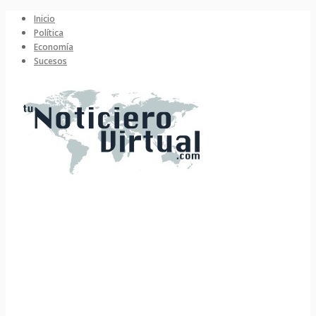
Inicio
Política
Economía
Sucesos