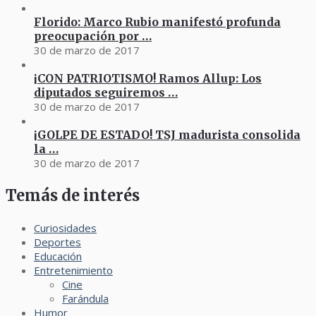
Florido: Marco Rubio manifestó profunda
preocupación por …
30 de marzo de 2017
¡CON PATRIOTISMO! Ramos Allup: Los
diputados seguiremos …
30 de marzo de 2017
¡GOLPE DE ESTADO! TSJ madurista consolida
la …
30 de marzo de 2017
Temás de interés
Curiosidades
Deportes
Educación
Entretenimiento
Cine
Farándula
Humor