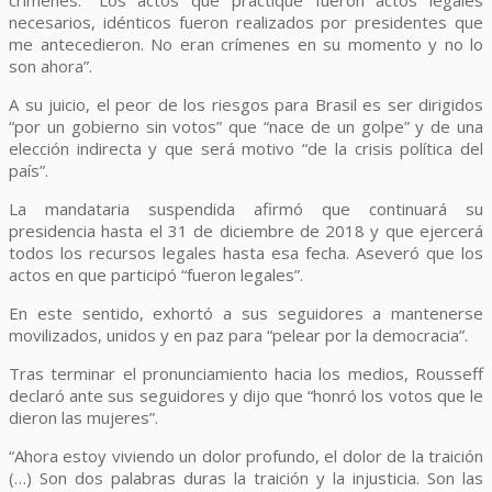
necesarios, idénticos fueron realizados por presidentes que
me antecedieron. No eran crímenes en su momento y no lo
son ahora”.
A su juicio, el peor de los riesgos para Brasil es ser dirigidos
“por un gobierno sin votos” que “nace de un golpe” y de una
elección indirecta y que será motivo “de la crisis política del
país”.
La mandataria suspendida afirmó que continuará su
presidencia hasta el 31 de diciembre de 2018 y que ejercerá
todos los recursos legales hasta esa fecha. Aseveró que los
actos en que participó “fueron legales”.
En este sentido, exhortó a sus seguidores a mantenerse
movilizados, unidos y en paz para “pelear por la democracia”.
Tras terminar el pronunciamiento hacia los medios, Rousseff
declaró ante sus seguidores y dijo que “honró
los votos que le
dieron las mujeres”.
“Ahora estoy viviendo un dolor profundo, el dolor de la traición
(…) Son dos palabras duras la traición y la injusticia. Son las