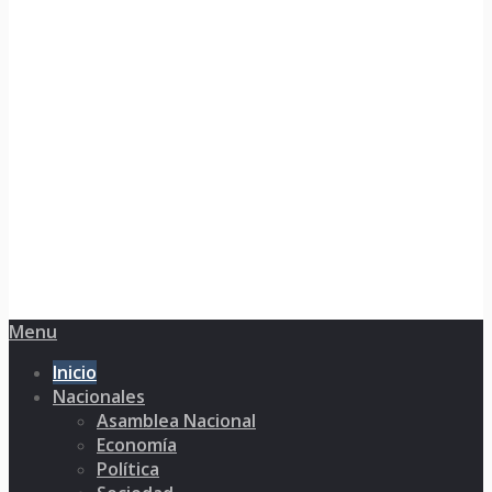
Menu
Inicio
Nacionales
Asamblea Nacional
Economía
Política