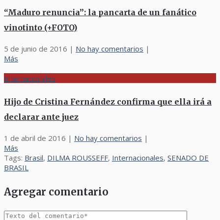
“Maduro renuncia”: la pancarta de un fanático
vinotinto (+FOTO)
5 de junio de 2016
|
No hay comentarios
|
Más
Internacionales
Hijo de Cristina Fernández confirma que ella irá a
declarar ante juez
1 de abril de 2016
|
No hay comentarios
|
Más
Tags:
Brasil
,
DILMA ROUSSEFF
,
Internacionales
,
SENADO DE
BRASIL
Agregar comentario