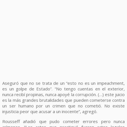
Aseguró que no se trata de un “esto no es un impeachment,
es un golpe de Estado”. “No tengo cuentas en el exterior,
nunca recibí propinas, nunca apoyé la corrupción. (…) este juicio
es la más grandes brutalidades que pueden cometerse contra
un ser humano por un crimen que no cometió. No existe
injusticia peor que acusar a un inocente”, agregó.
Rousseff añadió que pudo cometer errores pero nunca
crímenes. “Los actos que practiqué fueron actos legales