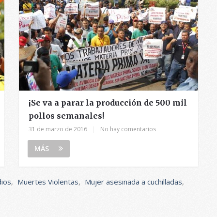
¡Se va a parar la producción de 500 mil
pollos semanales!
31 de marzo de 2016
|
No hay comentarios
MÁS
dios
,
Muertes Violentas
,
Mujer asesinada a cuchilladas
,