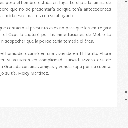
ones pero el hombre estaba en fuga. Le dijo a la familia de
pero que no se presentaría porque tenía antecedentes
e acudiría este martes con su abogado.
que contacto al presunto asesino para que les entregara
, el Cicpc lo capturó por las inmediaciones de Metro La
 sin sospechar que la policía tenía tomada el área.
l homicidio ocurrió en una vivienda en El Hatillo. Ahora
er si actuaron en complicidad. Luisaidi Rivero era de
va Granada con unas amigas y vendía ropa por su cuenta.
jo su tía, Meicy Martínez.