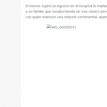
El mismo sujeto la ingresó en el hospital la maña
a su familia que estaba herida en ese centro pe
con quien mantuvo una relación sentimental, quien