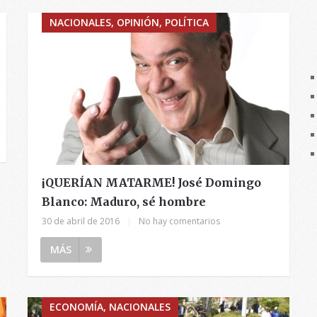
NACIONALES, OPINIÓN, POLÍTICA
¡QUERÍAN MATARME! José Domingo
Blanco: Maduro, sé hombre
30 de abril de 2016
|
No hay comentarios
MÁS
ECONOMÍA, NACIONALES