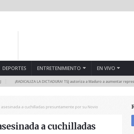
DEPORTES
ENTRETENIMIENTO
EN VIVO
¡RADICALIZA LA DICTADURA! TSJ autoriza a Maduro a aumentar represión y s
e asesinada a cuchilladas presuntamente por su Novio
sesinada a cuchilladas