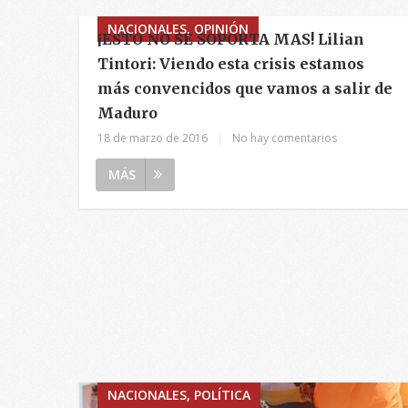
NACIONALES, OPINIÓN
¡ESTO NO SE SOPORTA MAS! Lilian
Tintori: Viendo esta crisis estamos
más convencidos que vamos a salir de
Maduro
18 de marzo de 2016
|
No hay comentarios
MÁS
NACIONALES, POLÍTICA