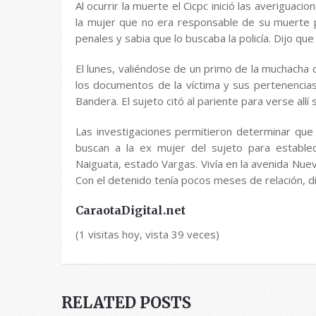
Al ocurrir la muerte el Cicpc inició las averiguaci
la mujer que no era responsable de su muerte 
penales y sabia que lo buscaba la policía. Dijo qu
El lunes, valiéndose de un primo de la muchacha 
los documentos de la víctima y sus pertenencias
Bandera. El sujeto citó al pariente para verse allí
Las investigaciones permitieron determinar que e
buscan a la ex mujer del sujeto para establec
Naiguata, estado Vargas. Vivía en la avenida Nue
Con el detenido tenía pocos meses de relación, di
CaraotaDigital.net
(1 visitas hoy, vista 39 veces)
RELATED POSTS