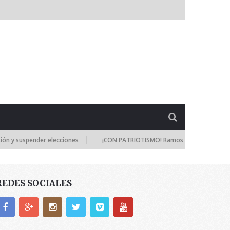
uspender elecciones
¡CON PATRIOTISMO! Ramos Allup: Los diputados se
REDES SOCIALES