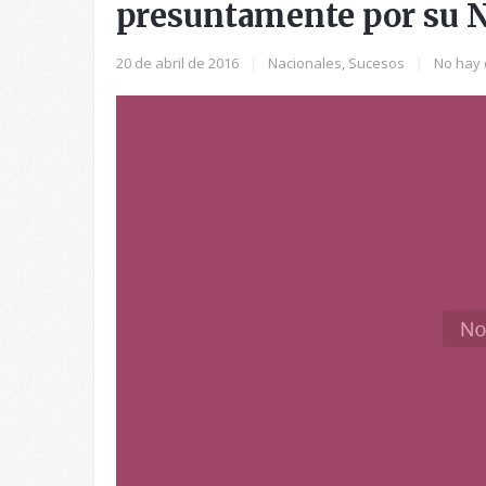
presuntamente por su 
20 de abril de 2016
|
Nacionales
,
Sucesos
|
No hay 