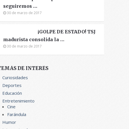
seguiremos …
30 de marzo de 2017
¡GOLPE DE ESTADO! TSJ
madurista consolida la …
30 de marzo de 2017
TEMÁS DE INTERÉS
Curiosidades
Deportes
Educación
Entretenimiento
Cine
Farándula
Humor