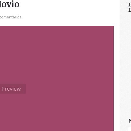
Novio
comentarios