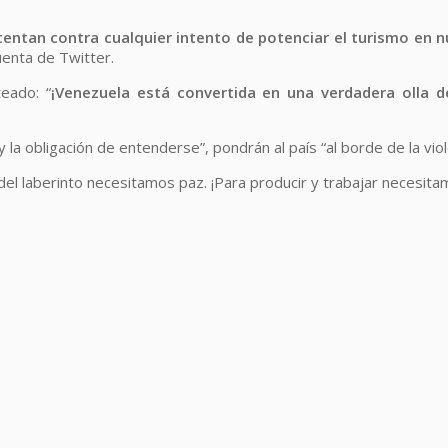
entan contra cualquier intento de potenciar el turismo en nu
uenta de Twitter.
eado: “
¡Venezuela está convertida en una verdadera olla de
 y la obligación de entenderse”, pondrán al país “al borde de la viol
ir del laberinto necesitamos paz. ¡Para producir y trabajar nec