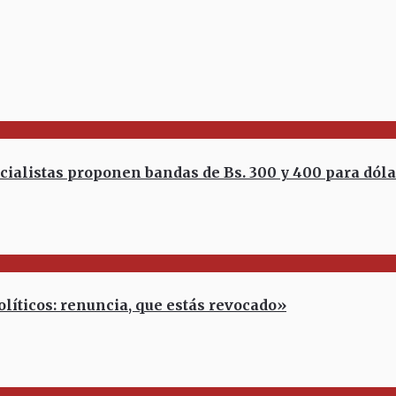
listas proponen bandas de Bs. 300 y 400 para dólar
íticos: renuncia, que estás revocado»