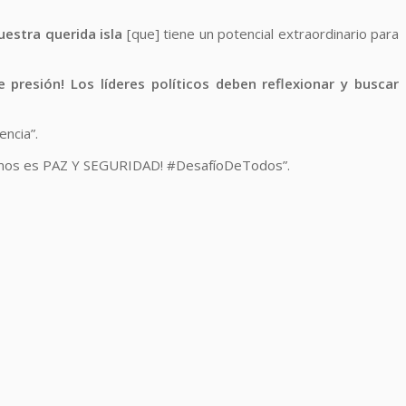
estra querida isla
[que] tiene un potencial extraordinario para
 presión! Los líderes políticos deben reflexionar y buscar
encia”.
esitamos es PAZ Y SEGURIDAD! #DesafíoDeTodos”.