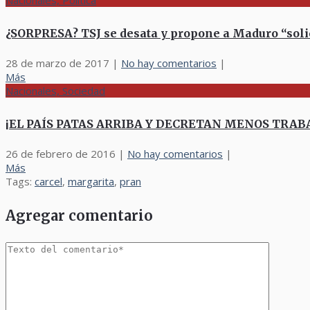
Nacionales, Política
¿SORPRESA? TSJ se desata y propone a Maduro “solic
28 de marzo de 2017
|
No hay comentarios
|
Más
Nacionales, Sociedad
¡EL PAÍS PATAS ARRIBA Y DECRETAN MENOS TRABAJO!
26 de febrero de 2016
|
No hay comentarios
|
Más
Tags:
carcel
,
margarita
,
pran
Agregar comentario