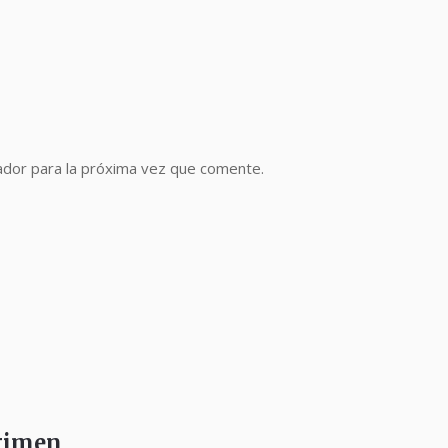
ador para la próxima vez que comente.
égimen