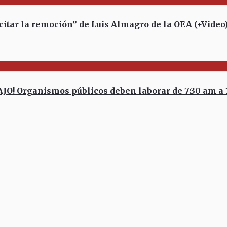
itar la remoción” de Luis Almagro de la OEA (+Video
 Organismos públicos deben laborar de 7:30 am a 1