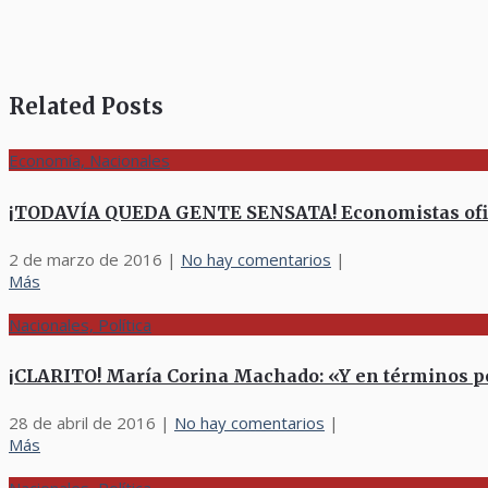
Related Posts
Economía, Nacionales
¡TODAVÍA QUEDA GENTE SENSATA! Economistas oficia
2 de marzo de 2016
|
No hay comentarios
|
Más
Nacionales, Política
¡CLARITO! María Corina Machado: «Y en términos pol
28 de abril de 2016
|
No hay comentarios
|
Más