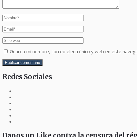
Guarda mi nombre, correo electrónico y web en este naveg
Redes Sociales
Danos un Like contra la censura del r