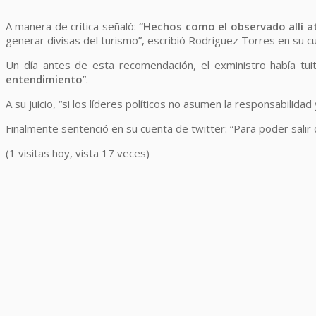
A manera de crítica señaló:
“Hechos como el observado allí at
generar divisas del turismo”, escribió Rodríguez Torres en su c
Un día antes de esta recomendación, el exministro había tuit
entendimiento
”.
A su juicio, “si los líderes políticos no asumen la responsabilidad
Finalmente sentenció en su cuenta de twitter: “Para poder sal
(1 visitas hoy, vista 17 veces)