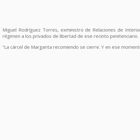
Miguel Rodríguez Torres, exministro de Relaciones de Interior
régimen a los privados de libertad de ese recinto penitenciario.
“La cárcel de Margarita recomiendo se cierre. Y en ese momento