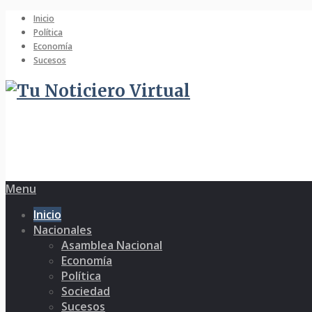
Inicio
Política
Economía
Sucesos
Menu
Inicio
Nacionales
Asamblea Nacional
Economía
Política
Sociedad
Sucesos