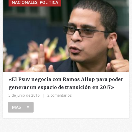
NACIONALES, POLÍTICA
«El Psuv negocia con Ramos Allup para poder
generar un espacio de transición en 2017»
5 de junio de 2016
|
2 comentarios
MÁS