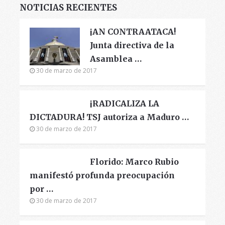
NOTICIAS RECIENTES
¡AN CONTRAATACA!
Junta directiva de la
Asamblea …
30 de marzo de 2017
¡RADICALIZA LA
DICTADURA! TSJ autoriza a Maduro …
30 de marzo de 2017
Florido: Marco Rubio
manifestó profunda preocupación
por …
30 de marzo de 2017