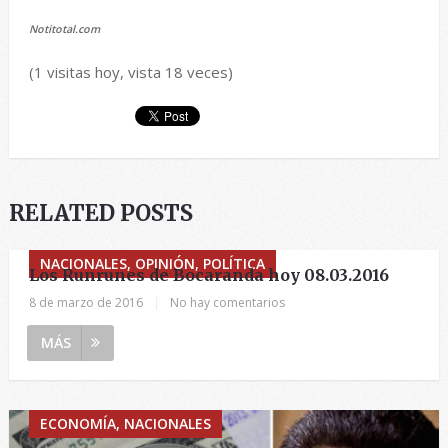
Notitotal.com
(1 visitas hoy, vista 18 veces)
RELATED POSTS
NACIONALES, OPINIÓN, POLÍTICA
Los Runrunes de Bocaranda hoy 08.03.2016
8 de marzo de 2016
|
No hay comentarios
MÁS
ECONOMÍA, NACIONALES