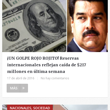
¡UN GOLPE ROJO ROJITO! Reservas
internacionales reflejan caída de $217
millones en última semana
17 de abril de 2016
|
No hay comentarios
MÁS
NACIONALES, SOCIEDAD