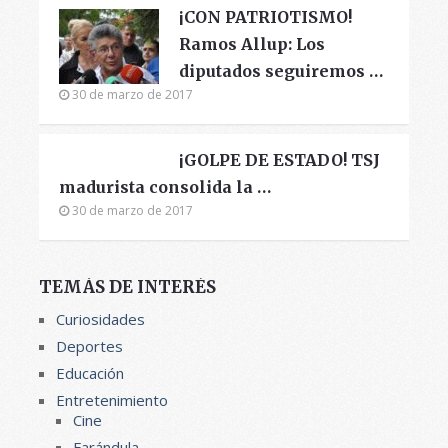
¡CON PATRIOTISMO!
Ramos Allup: Los
diputados seguiremos …
30 de marzo de 2017
¡GOLPE DE ESTADO! TSJ
madurista consolida la …
30 de marzo de 2017
TEMÁS DE INTERÉS
Curiosidades
Deportes
Educación
Entretenimiento
Cine
Farándula