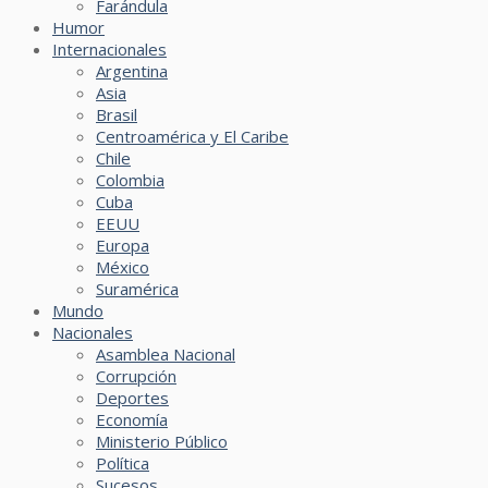
Farándula
Humor
Internacionales
Argentina
Asia
Brasil
Centroamérica y El Caribe
Chile
Colombia
Cuba
EEUU
Europa
México
Suramérica
Mundo
Nacionales
Asamblea Nacional
Corrupción
Deportes
Economía
Ministerio Público
Política
Sucesos