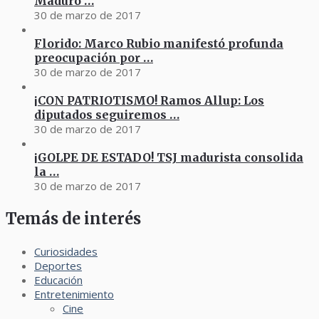
Maduro …
30 de marzo de 2017
Florido: Marco Rubio manifestó profunda
preocupación por …
30 de marzo de 2017
¡CON PATRIOTISMO! Ramos Allup: Los
diputados seguiremos …
30 de marzo de 2017
¡GOLPE DE ESTADO! TSJ madurista consolida
la …
30 de marzo de 2017
Temás de interés
Curiosidades
Deportes
Educación
Entretenimiento
Cine