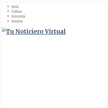
Inicio
Política
Economía
Sucesos