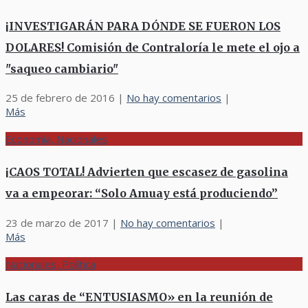
¡INVESTIGARÁN PARA DÓNDE SE FUERON LOS
DOLARES! Comisión de Contraloría le mete el ojo a
"saqueo cambiario"
25 de febrero de 2016
|
No hay comentarios
|
Más
Economía, Nacionales
¡CAOS TOTAL! Advierten que escasez de gasolina
va a empeorar: “Solo Amuay está produciendo”
23 de marzo de 2017
|
No hay comentarios
|
Más
Nacionales, Política
Las caras de “ENTUSIASMO» en la reunión de