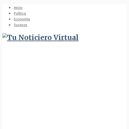
Inicio
Política
Economía
Sucesos