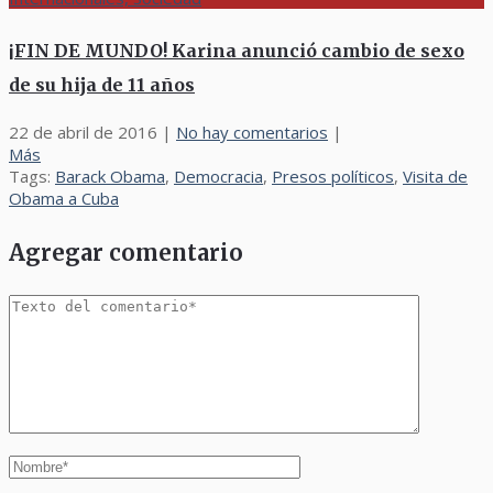
¡FIN DE MUNDO! Karina anunció cambio de sexo
de su hija de 11 años
22 de abril de 2016
|
No hay comentarios
|
Más
Tags:
Barack Obama
,
Democracia
,
Presos políticos
,
Visita de
Obama a Cuba
Agregar comentario