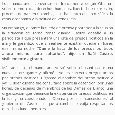
Los mandatarios conversaron –francamente según Obama–
sobre democracia, derechos humanos, libertad de expresión,
proceso de paz en Colombia, la lucha contra el narcotráfico, la
crisis económica y la política en Venezuela.
Sin embargo, durante la rueda de prensa posterior a la reunión
la situación se tornó tensa cuando Castro desafió a un
periodista a que presentara una lista de presos políticos en la
isla y le garantizó que si realmente existían quedarían libres
esa misma noche.
“Dame la lista de los presos políticos
ahora mismo para soltarlos”, dijo un Raúl Castro,
visiblemente agitado.
Más adelante, el mandatario volvió sobre el asunto ante una
nueva interrogante y afirmó: “No es correcto preguntarnos
por presos políticos. Díganme el nombre del preso político y
ya”. El líder cubano fue consultado sobre la detención, por unas
horas, de decenas de miembros de las Damas de Blanco, una
organización que denuncia la existencia de presos políticos en
la isla y ha cuestionado a Obama por sus “concesiones” al
gobierno de Castro sin que a cambio le exija respetar los
derechos fundamentales.