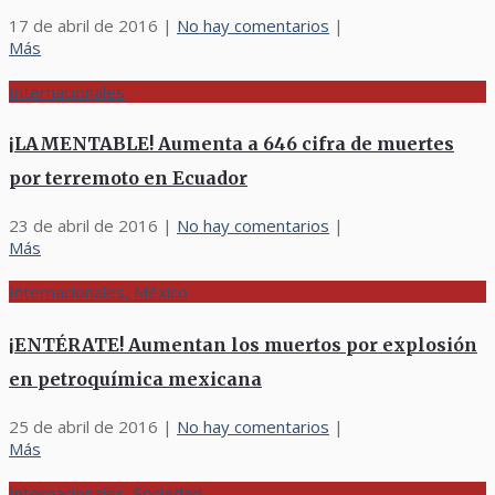
17 de abril de 2016
|
No hay comentarios
|
Más
Internacionales
¡LAMENTABLE! Aumenta a 646 cifra de muertes
por terremoto en Ecuador
23 de abril de 2016
|
No hay comentarios
|
Más
Internacionales, México
¡ENTÉRATE! Aumentan los muertos por explosión
en petroquímica mexicana
25 de abril de 2016
|
No hay comentarios
|
Más
Internacionales, Sociedad