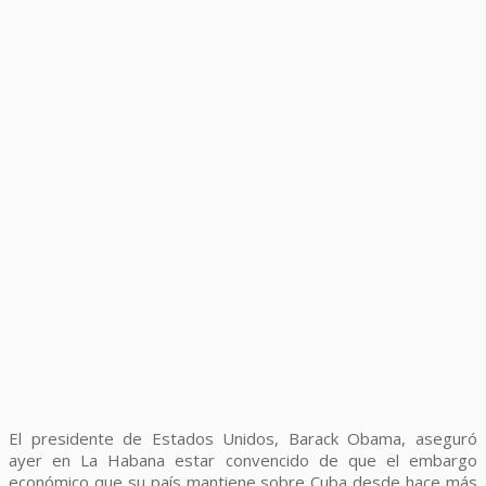
El presidente de Estados Unidos, Barack Obama, aseguró
ayer en La Habana estar convencido de que el embargo
económico que su país mantiene sobre Cuba desde hace más