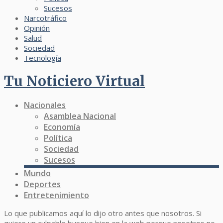
Sucesos
Narcotráfico
Opinión
Salud
Sociedad
Tecnología
Tu Noticiero Virtual
Nacionales
Asamblea Nacional
Economía
Política
Sociedad
Sucesos
Mundo
Deportes
Entretenimiento
Lo que publicamos aquí lo dijo otro antes que nosotros. Si
quiere un culpable busque bien en la web porque nosotros no