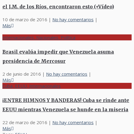
el J.M. de los Ríos, encontraron esto (+Vídeo)
10 de marzo de 2016
|
No hay comentarios
|
Más
Internacionales, Nacionales, Política
Brasil evalúa impedir que Venezuela asuma
presidencia de Mercosur
2 de junio de 2016
|
No hay comentarios
|
Más
Cuba, EEUU, Internacionales
¡ENTRE HIMNOS Y BANDERAS! Cuba se rinde ante
EEUU mientras Venezuela se hunde en la miseria
22 de marzo de 2016
|
No hay comentarios
|
Más