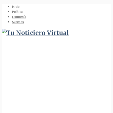
Inicio
Política
Economía
Sucesos