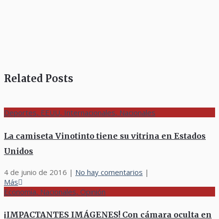
Related Posts
Deportes, EEUU, Internacionales, Nacionales
La camiseta Vinotinto tiene su vitrina en Estados
Unidos
4 de junio de 2016
|
No hay comentarios
|
Más
Economía, Nacionales, Opinión
¡IMPACTANTES IMÁGENES! Con cámara oculta en