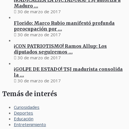
¡RADICALIZA LA DICTADURA! TSJ autoriza a
Maduro …
30 de marzo de 2017
Florido: Marco Rubio manifestó profunda
preocupación por …
30 de marzo de 2017
¡CON PATRIOTISMO! Ramos Allup: Los
diputados seguiremos …
30 de marzo de 2017
¡GOLPE DE ESTADO! TSJ madurista consolida
la …
30 de marzo de 2017
Temás de interés
Curiosidades
Deportes
Educación
Entretenimiento