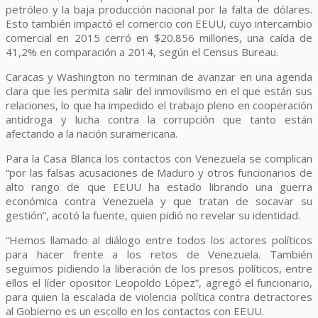
petróleo y la baja producción nacional por la falta de dólares.
Esto también impactó el comercio con EEUU, cuyo intercambio
comercial en 2015 cerró en $20.856 millones, una caída de
41,2% en comparación a 2014, según el Census Bureau.
Caracas y Washington no terminan de avanzar en una agenda
clara que les permita salir del inmovilismo en el que están sus
relaciones, lo que ha impedido el trabajo pleno en cooperación
antidroga y lucha contra la corrupción que tanto están
afectando a la nación suramericana.
Para la Casa Blanca los contactos con Venezuela se complican
“por las falsas acusaciones de Maduro y otros funcionarios de
alto rango de que EEUU ha estado librando una guerra
económica contra Venezuela y que tratan de socavar su
gestión”, acotó la fuente, quien pidió no revelar su identidad.
“Hemos llamado al diálogo entre todos los actores políticos
para hacer frente a los retos de Venezuela. También
seguimos pidiendo la liberación de los presos políticos, entre
ellos el líder opositor Leopoldo López”, agregó el funcionario,
para quien la escalada de violencia política contra detractores
al Gobierno es un escollo en los contactos con EEUU.