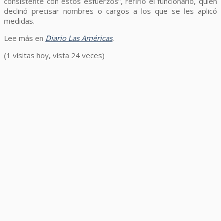
consistente con estos esfuerzos”, refirió el funcionario, quien
declinó precisar nombres o cargos a los que se les aplicó
medidas.
Lee más en
Diario Las Américas
.
(1 visitas hoy, vista 24 veces)