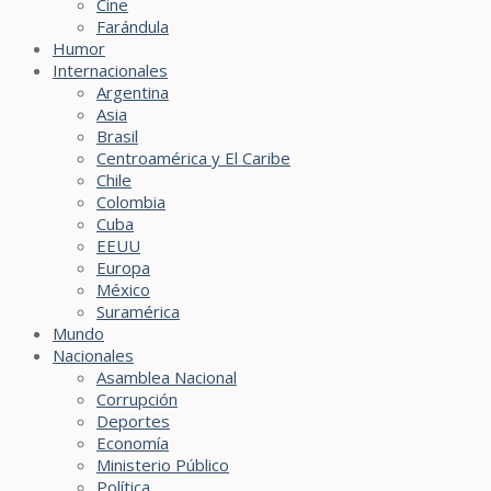
Cine
Farándula
Humor
Internacionales
Argentina
Asia
Brasil
Centroamérica y El Caribe
Chile
Colombia
Cuba
EEUU
Europa
México
Suramérica
Mundo
Nacionales
Asamblea Nacional
Corrupción
Deportes
Economía
Ministerio Público
Política