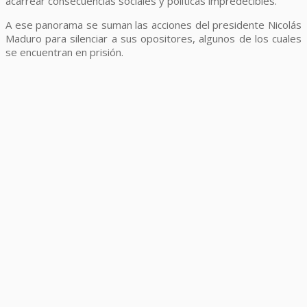
acarrear consecuencias sociales y políticas impredecibles.
A ese panorama se suman las acciones del presidente Nicolás
Maduro para silenciar a sus opositores, algunos de los cuales
se encuentran en prisión.