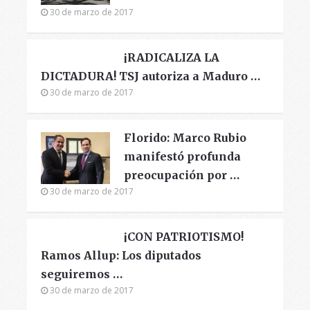
30 de marzo de 2017
¡RADICALIZA LA
DICTADURA! TSJ autoriza a Maduro …
30 de marzo de 2017
Florido: Marco Rubio
manifestó profunda
preocupación por …
30 de marzo de 2017
¡CON PATRIOTISMO!
Ramos Allup: Los diputados
seguiremos …
30 de marzo de 2017