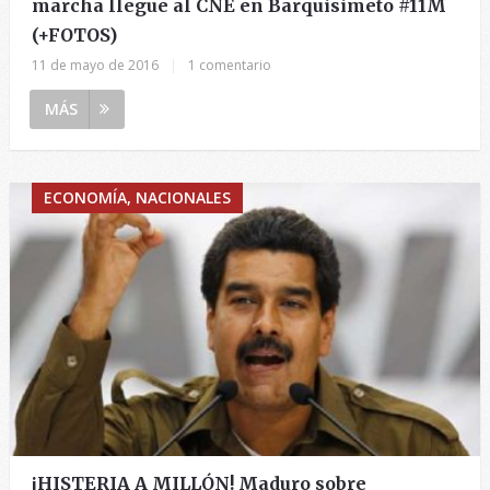
marcha llegue al CNE en Barquisimeto #11M
(+FOTOS)
11 de mayo de 2016
|
1 comentario
MÁS
ECONOMÍA, NACIONALES
¡HISTERIA A MILLÓN! Maduro sobre