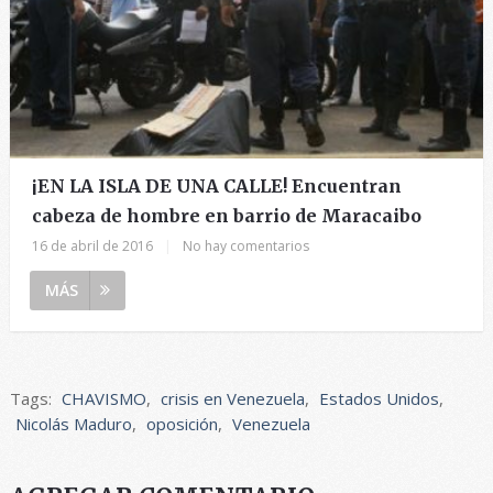
¡EN LA ISLA DE UNA CALLE! Encuentran
cabeza de hombre en barrio de Maracaibo
16 de abril de 2016
|
No hay comentarios
MÁS
Tags:
CHAVISMO
,
crisis en Venezuela
,
Estados Unidos
,
Nicolás Maduro
,
oposición
,
Venezuela