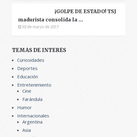
¡GOLPE DE ESTADO! TSJ
madurista consolida la …
30 de marzo de 2017
TEMÁS DE INTERÉS
Curiosidades
Deportes
Educación
Entretenimiento
Cine
Farándula
Humor
Internacionales
Argentina
Asia