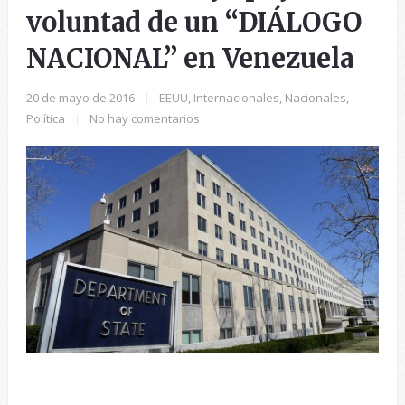
voluntad de un “DIÁLOGO
NACIONAL” en Venezuela
20 de mayo de 2016
|
EEUU
,
Internacionales
,
Nacionales
,
Política
|
No hay comentarios