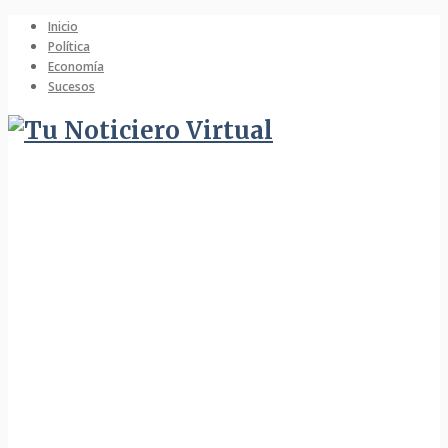
Inicio
Política
Economía
Sucesos