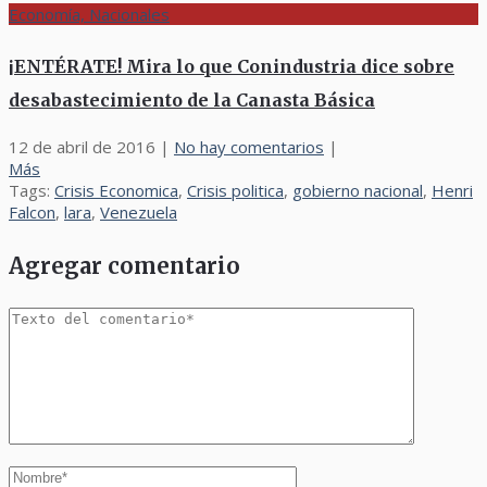
Economía, Nacionales
¡ENTÉRATE! Mira lo que Conindustria dice sobre
desabastecimiento de la Canasta Básica
12 de abril de 2016
|
No hay comentarios
|
Más
Tags:
Crisis Economica
,
Crisis politica
,
gobierno nacional
,
Henri
Falcon
,
lara
,
Venezuela
Agregar comentario