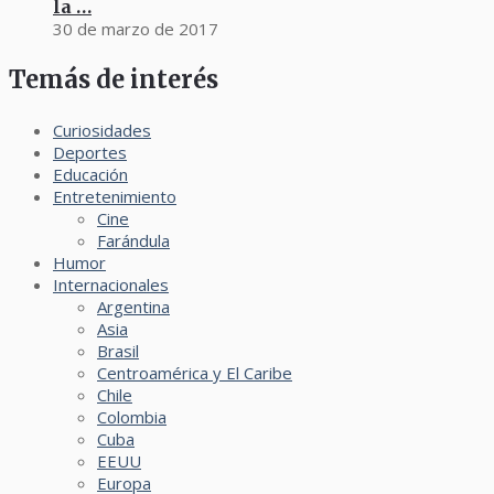
la …
30 de marzo de 2017
Temás de interés
Curiosidades
Deportes
Educación
Entretenimiento
Cine
Farándula
Humor
Internacionales
Argentina
Asia
Brasil
Centroamérica y El Caribe
Chile
Colombia
Cuba
EEUU
Europa