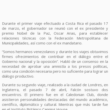
Durante el primer viaje efectuado a Costa Rica el pasado 17
de marzo, el gobernador se reunió con el ex presidente y
premio Nobel de la Paz, Oscar Arias, para establecer
relaciones técnicas con la Federación Metropolitana de
Municipalidades, así como con el ex mandatario.
“Somos hermanos venezolanos y durante los viajes obtuvimos
firmes ofrecimientos de contribuir en el diálogo entre el
Gobierno nacional y la oposición”. Habló de un consenso en la
necesidad de aprobar una amnistía a los presos políticas,
como una condición necesaria pero no suficiente para lograr un
diálogo productivo.
Durante su segundo viaje, realizado a la ciudad de Londres, en
Inglaterra, el pasado 7 de abril, Falcón sostuvo dos
encuentros. El primero fue en el Caledonian Club, donde
asistieron personalidades destacadas del mundo académico,
científico, diplomático y cultural. Mientras que más tarde fue
en el Instituto Británico Canning House.