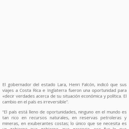
El gobernador del estado Lara, Henri Falcón, indicó que sus
viajes a Costa Rica e Inglaterra fueron una oportunidad para
«decir verdades acerca de su situación económica y política. El
cambio en el país es irreversible”.
“El país está lleno de oportunidades, ninguno en el mundo es
tan rico en recursos naturales, en reservas petroleras y
mineras, en exuberantes costas; lo único que se necesita es
un gobierno que gobierne, que gerencie, eso fue lo que