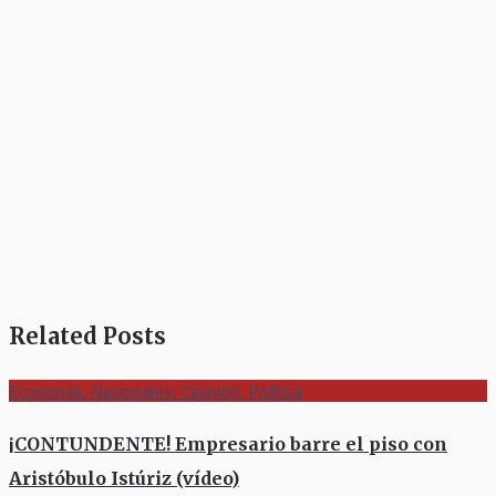
Related Posts
Economía, Nacionales, Opinión, Política
¡CONTUNDENTE! Empresario barre el piso con
Aristóbulo Istúriz (vídeo)