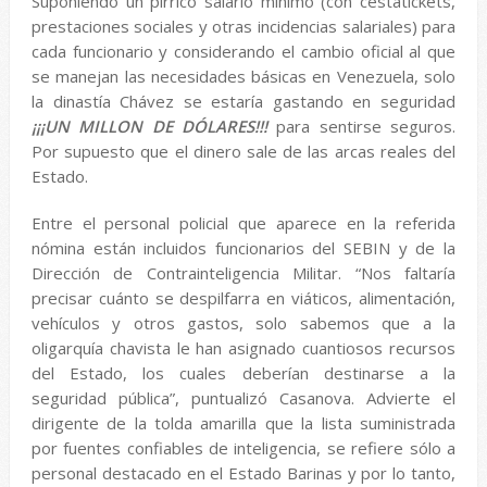
Suponiendo un pírrico salario mínimo (con cestatickets,
prestaciones sociales y otras incidencias salariales) para
cada funcionario y considerando el cambio oficial al que
se manejan las necesidades básicas en Venezuela, solo
la dinastía Chávez se estaría gastando en seguridad
¡¡¡UN MILLON DE DÓLARES!!!
para sentirse seguros.
Por supuesto que el dinero sale de las arcas reales del
Estado.
Entre el personal policial que aparece en la referida
nómina están incluidos funcionarios del SEBIN y de la
Dirección de Contrainteligencia Militar. “Nos faltaría
precisar cuánto se despilfarra en viáticos, alimentación,
vehículos y otros gastos, solo sabemos que a la
oligarquía chavista le han asignado cuantiosos recursos
del Estado, los cuales deberían destinarse a la
seguridad pública”, puntualizó Casanova. Advierte el
dirigente de la tolda amarilla que la lista suministrada
por fuentes confiables de inteligencia, se refiere sólo a
personal destacado en el Estado Barinas y por lo tanto,