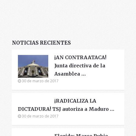
NOTICIAS RECIENTES
¡AN CONTRAATACA!
Junta directiva de la
Asamblea …
30 de marzo de 2017
¡RADICALIZA LA
DICTADURA! TSJ autoriza a Maduro …
30 de marzo de 2017
Florido: Marco Rubio