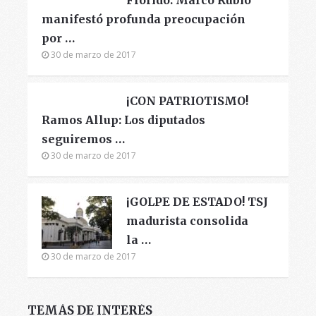
manifestó profunda preocupación
por …
30 de marzo de 2017
¡CON PATRIOTISMO!
Ramos Allup: Los diputados
seguiremos …
30 de marzo de 2017
¡GOLPE DE ESTADO! TSJ
madurista consolida
la …
30 de marzo de 2017
TEMÁS DE INTERÉS