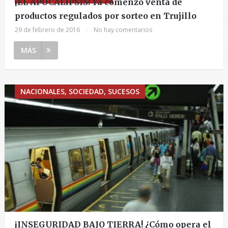
¡EL APOCALIPSIS! Ya comenzó venta de
productos regulados por sorteo en Trujillo
29 de febrero de 2016
|
No hay comentarios
MÁS
NACIONALES, SOCIEDAD, SUCESOS
¡INSEGURIDAD BAJO TIERRA! ¿Cómo opera el