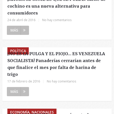
cochino es una nueva alternativa para
consumidores
24 de abril de 2016
|
No hay comentarios
MÁS
POLÍTICA
¡NO ES LA PULGA Y EL PIOJO… ES VENEZUELA
SOCIALISTA! Panaderías cerrarían antes de
que finalice el mes por falta de harina de
trigo
17 de febrero de 2016
|
No hay comentarios
MÁS
ECONOMÍA, NACIONALES