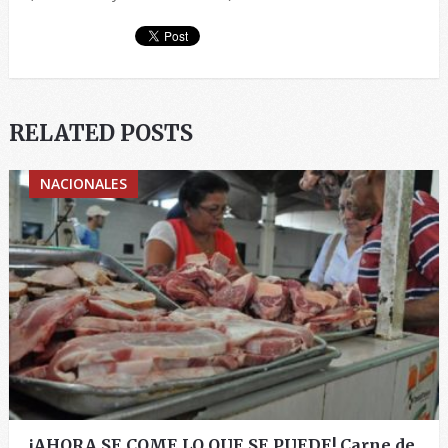
RELATED POSTS
NACIONALES
¡AHORA SE COME LO QUE SE PUEDE! Carne de