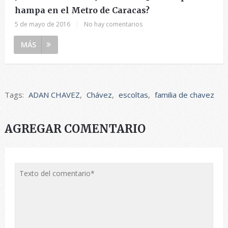
hampa en el Metro de Caracas?
5 de mayo de 2016
|
No hay comentarios
MÁS
Tags:
ADAN CHAVEZ
,
Chávez
,
escoltas
,
familia de chavez
AGREGAR COMENTARIO