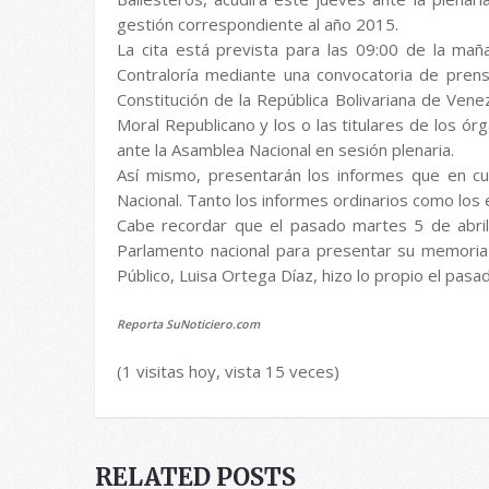
gestión correspondiente al año 2015.
La cita está prevista para las 09:00 de la maña
Contraloría mediante una convocatoria de prens
Constitución de la República Bolivariana de Vene
Moral Republicano y los o las titulares de los ó
ante la Asamblea Nacional en sesión plenaria.
Así mismo, presentarán los informes que en cu
Nacional. Tanto los informes ordinarios como los 
Cabe recordar que el pasado martes 5 de abril,
Parlamento nacional para presentar su memoria y
Público, Luisa Ortega Díaz, hizo lo propio el pasa
Reporta SuNoticiero.com
(1 visitas hoy, vista 15 veces)
RELATED POSTS