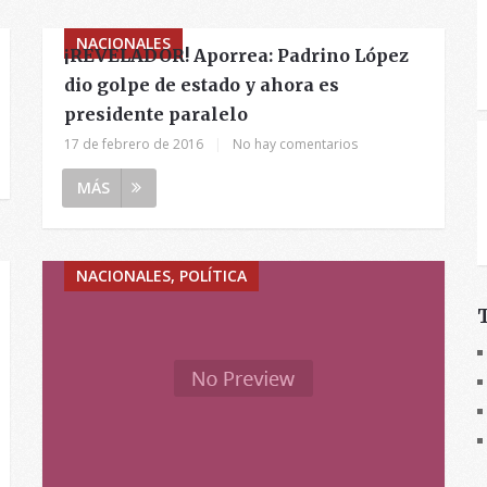
NACIONALES
¡REVELADOR! Aporrea: Padrino López
dio golpe de estado y ahora es
presidente paralelo
17 de febrero de 2016
|
No hay comentarios
MÁS
NACIONALES, POLÍTICA