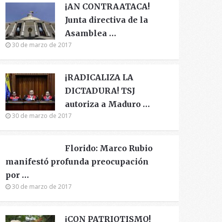
¡AN CONTRAATACA!
Junta directiva de la
Asamblea …
30 de marzo de 2017
¡RADICALIZA LA
DICTADURA! TSJ
autoriza a Maduro …
30 de marzo de 2017
Florido: Marco Rubio
manifestó profunda preocupación
por …
30 de marzo de 2017
¡CON PATRIOTISMO!