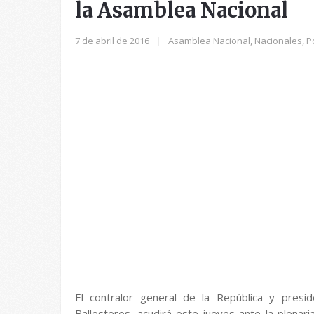
la Asamblea Nacional
7 de abril de 2016
|
Asamblea Nacional
,
Nacionales
,
Po
El contralor general de la República y presi
Ballesteros, acudirá este jueves ante la plenar