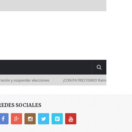
y suspender elecciones
¡CON PATRIOTISMO! Ramos Allup: Los diputado
REDES SOCIALES