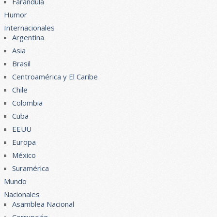
Farándula
Humor
Internacionales
Argentina
Asia
Brasil
Centroamérica y El Caribe
Chile
Colombia
Cuba
EEUU
Europa
México
Suramérica
Mundo
Nacionales
Asamblea Nacional