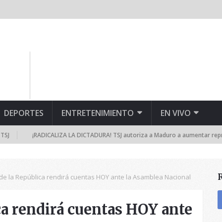
DEPORTES
ENTRETENIMIENTO
EN VIVO
¡RADICALIZA LA DICTADURA! TSJ autoriza a Maduro a aumentar represión 
 de la República rendirá cuentas HOY ante la Asamblea Nacional
ca rendirá cuentas HOY ante