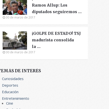
Ramos Allup: Los
diputados seguiremos …
30 de marzo de 2017
¡GOLPE DE ESTADO! TSJ
madurista consolida
la …
30 de marzo de 2017
TEMÁS DE INTERÉS
Curiosidades
Deportes
Educación
Entretenimiento
Cine