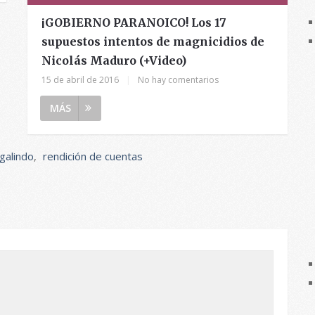
¡GOBIERNO PARANOICO! Los 17
supuestos intentos de magnicidios de
Nicolás Maduro (+Video)
15 de abril de 2016
|
No hay comentarios
MÁS
galindo
,
rendición de cuentas