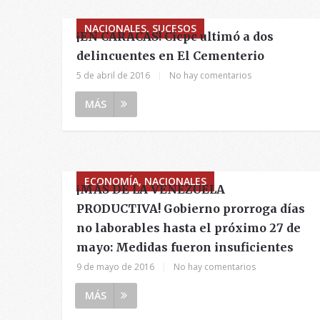
NACIONALES, SUCESOS
¡EN CARACAS! Cicpc ultimó a dos
delincuentes en El Cementerio
5 de abril de 2016
|
No hay comentarios
MÁS
ECONOMÍA, NACIONALES
¡MÁS DE LA VENEZUELA
PRODUCTIVA! Gobierno prorroga días
no laborables hasta el próximo 27 de
mayo: Medidas fueron insuficientes
9 de mayo de 2016
|
No hay comentarios
MÁS