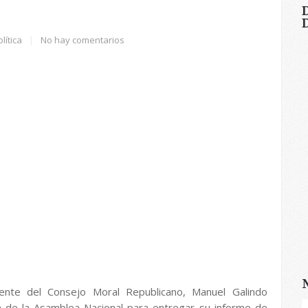
lítica
|
No hay comentarios
dente del Consejo Moral Republicano, Manuel Galindo
ia de la Asamblea Nacional para entregar su informe de