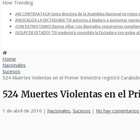
Now Trending
¡AN CONTRAATACA! Junta directiva de la Asamblea Nacional se reúne 
¡RADICALIZA LA DICTADURA! TSJ autoriza a Maduro a aumentar represi
¡CON PATRIOTISMO! Ramos Allup: Los diputados seguiremos cumpliend
¡GOLPE DE ESTADO! TSJ madurista consolida la Dictadura con golpe a
Home
Nacionales
Sucesos
524 Muertes Violentas en el Primer trimestre registró Carabob
524 Muertes Violentas en el P
1 de abril de 2016
|
Nacionales
,
Sucesos
|
No hay comentarios