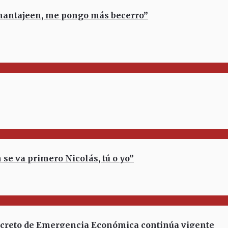
hantajeen, me pongo más becerro”
e va primero Nicolás, tú o yo”
creto de Emergencia Económica continúa vigente