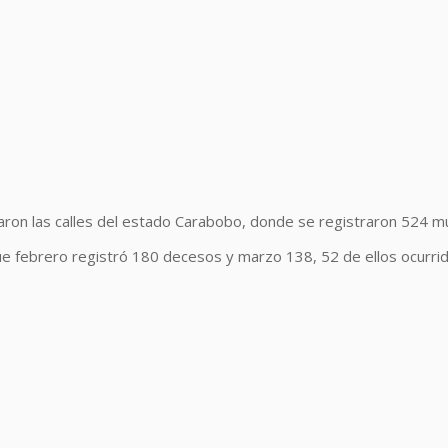
ron las calles del estado Carabobo, donde se registraron 524 mu
ue febrero registró 180 decesos y marzo 138, 52 de ellos ocurri