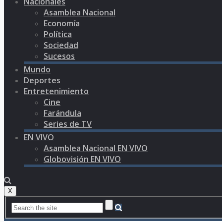
Nacionales
Asamblea Nacional
Economía
Política
Sociedad
Sucesos
Mundo
Deportes
Entretenimiento
Cine
Farándula
Series de TV
EN VIVO
Asamblea Nacional EN VIVO
Globovisión EN VIVO
X