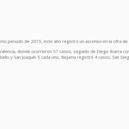
mo periodo de 2015, este año registró un ascenso en la cifra de 
Valencia, donde ocurrieron 57 casos, seguido de Diego Ibarra con
ello y San Joaquín 5 cada uno, Bejuma registró 4 casos, San Die