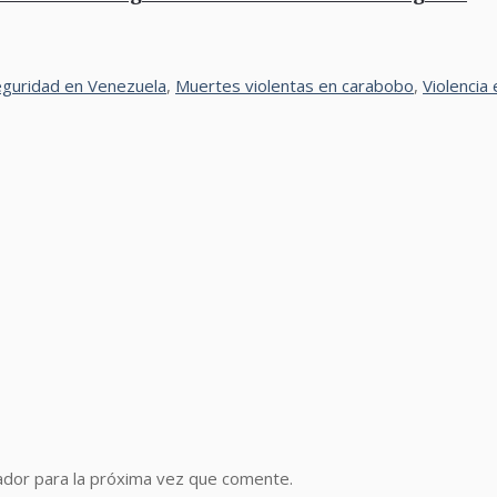
eguridad en Venezuela
,
Muertes violentas en carabobo
,
Violencia
ador para la próxima vez que comente.