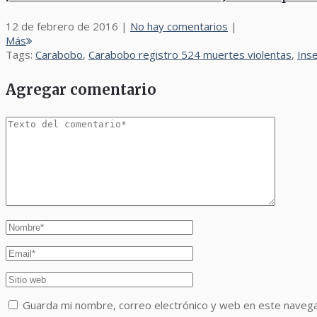
12 de febrero de 2016
|
No hay comentarios
|
Más
Tags:
Carabobo
,
Carabobo registro 524 muertes violentas
,
Ins
Agregar comentario
Guarda mi nombre, correo electrónico y web en este naveg