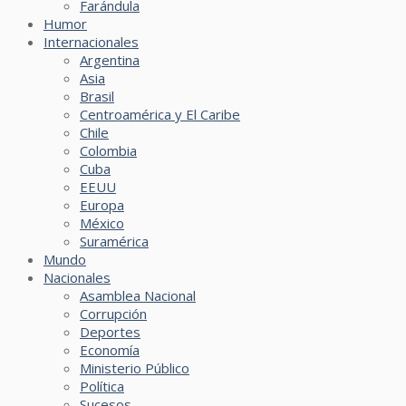
Farándula
Humor
Internacionales
Argentina
Asia
Brasil
Centroamérica y El Caribe
Chile
Colombia
Cuba
EEUU
Europa
México
Suramérica
Mundo
Nacionales
Asamblea Nacional
Corrupción
Deportes
Economía
Ministerio Público
Política
Sucesos