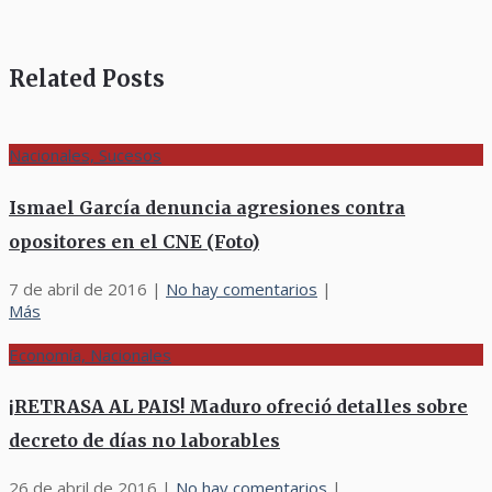
Related Posts
Nacionales, Sucesos
Ismael García denuncia agresiones contra
opositores en el CNE (Foto)
7 de abril de 2016
|
No hay comentarios
|
Más
Economía, Nacionales
¡RETRASA AL PAIS! Maduro ofreció detalles sobre
decreto de días no laborables
26 de abril de 2016
|
No hay comentarios
|