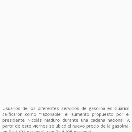
Usuarios de los diferentes servicios de gasolina en Guárico
calificaron como “razonable” el aumento propuesto por el
presidente Nicolás Maduro durante una cadena nacional. A
partir de este viernes se ubicó el nuevo precio de la gasolina,
en Bs 1 (91 octanos) y en Bs 6 (95 octanos).