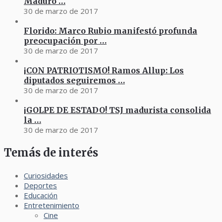
Maduro …
30 de marzo de 2017
Florido: Marco Rubio manifestó profunda
preocupación por …
30 de marzo de 2017
¡CON PATRIOTISMO! Ramos Allup: Los
diputados seguiremos …
30 de marzo de 2017
¡GOLPE DE ESTADO! TSJ madurista consolida
la …
30 de marzo de 2017
Temás de interés
Curiosidades
Deportes
Educación
Entretenimiento
Cine