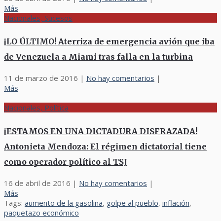
Más
Nacionales, Sucesos
¡LO ÚLTIMO! Aterriza de emergencia avión que iba
de Venezuela a Miami tras falla en la turbina
11 de marzo de 2016
|
No hay comentarios
|
Más
Nacionales, Política
¡ESTAMOS EN UNA DICTADURA DISFRAZADA!
Antonieta Mendoza: El régimen dictatorial tiene
como operador político al TSJ
16 de abril de 2016
|
No hay comentarios
|
Más
Tags:
aumento de la gasolina
,
golpe al pueblo
,
inflación
,
paquetazo económico