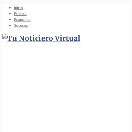
Inicio
Política
Economía
Sucesos