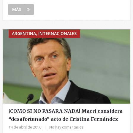
MÁS
ARGENTINA, INTERNACIONALES
¡COMO SI NO PASARA NADA! Macri considera
“desafortunado” acto de Cristina Fernández
14 de abril de 2016
|
No hay comentarios