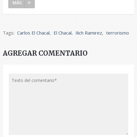
MÁS
Tags:
Carlos El Chacal
,
El Chacal
,
Ilich Ramirez
,
terrorismo
AGREGAR COMENTARIO