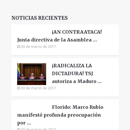
NOTICIAS RECIENTES
¡AN CONTRAATACA!
Junta directiva de la Asamblea …
30 de marzo de 2017
¡RADICALIZA LA
DICTADURA! TSJ
autoriza a Maduro …
30 de marzo de 2017
Florido: Marco Rubio
manifestó profunda preocupación
por …
30 de marzo de 2017