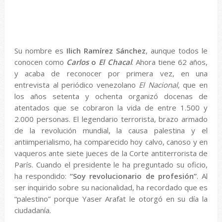
Su nombre es
Ilich Ramírez Sánchez
, aunque todos le
conocen como
Carlos
o
El Chacal
. Ahora tiene 62 años,
y acaba de reconocer por primera vez, en una
entrevista al periódico venezolano
El Nacional
, que en
los años setenta y ochenta organizó docenas de
atentados que se cobraron la vida de entre 1.500 y
2.000 personas. El legendario terrorista, brazo armado
de la revolución mundial, la causa palestina y el
antiimperialismo, ha comparecido hoy calvo, canoso y en
vaqueros ante siete jueces de la Corte antiterrorista de
París. Cuando el presidente le ha preguntado su oficio,
ha respondido:
“Soy revolucionario de profesión”
. Al
ser inquirido sobre su nacionalidad, ha recordado que es
“palestino” porque Yaser Arafat le otorgó en su día la
ciudadanía.