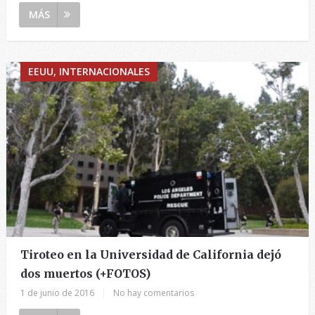
MÁS
EEUU, INTERNACIONALES
Tiroteo en la Universidad de California dejó
dos muertos (+FOTOS)
1 de junio de 2016
|
No hay comentarios