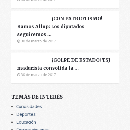
¡CON PATRIOTISMO!
Ramos Allup: Los diputados
seguiremos …
30 de marzo de 2017
¡GOLPE DE ESTADO! TSJ
madurista consolida la …
30 de marzo de 2017
TEMÁS DE INTERÉS
Curiosidades
Deportes
Educación
Entretenimiento