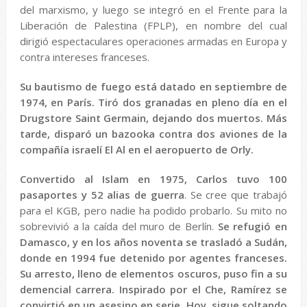
del marxismo, y luego se integró en el Frente para la
Liberación de Palestina (FPLP), en nombre del cual
dirigió espectaculares operaciones armadas en Europa y
contra intereses franceses.
Su bautismo de fuego está datado en septiembre de
1974, en París. Tiró dos granadas en pleno día en el
Drugstore Saint Germain, dejando dos muertos. Más
tarde, disparó un bazooka contra dos aviones de la
compañía israelí El Al en el aeropuerto de Orly.
Convertido al Islam en 1975, Carlos tuvo 100
pasaportes y 52 alias de guerra
. Se cree que trabajó
para el KGB, pero nadie ha podido probarlo. Su mito no
sobrevivió a la caída del muro de Berlín.
Se refugió en
Damasco, y en los años noventa se trasladó a Sudán,
donde en 1994 fue detenido por agentes franceses.
Su arresto, lleno de elementos oscuros, puso fin a su
demencial carrera. Inspirado por el Che, Ramírez se
convirtió en un asesino en serie. Hoy, sigue soltando