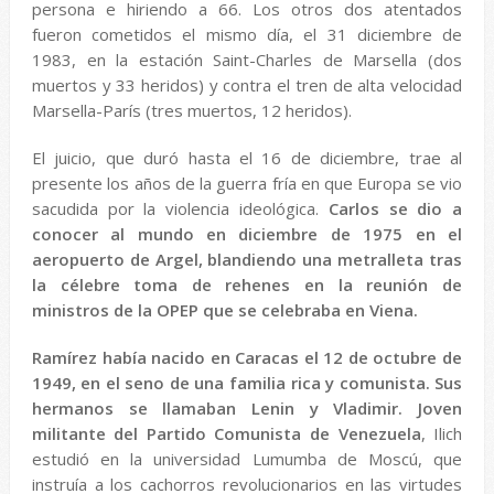
persona e hiriendo a 66. Los otros dos atentados
fueron cometidos el mismo día, el 31 diciembre de
1983, en la estación Saint-Charles de Marsella (dos
muertos y 33 heridos) y contra el tren de alta velocidad
Marsella-París (tres muertos, 12 heridos).
El juicio, que duró hasta el 16 de diciembre, trae al
presente los años de la guerra fría en que Europa se vio
sacudida por la violencia ideológica.
Carlos se dio a
conocer al mundo en diciembre de 1975 en el
aeropuerto de Argel, blandiendo una metralleta tras
la célebre toma de rehenes en la reunión de
ministros de la OPEP que se celebraba en Viena.
Ramírez había nacido en Caracas el 12 de octubre de
1949, en el seno de una familia rica y comunista. Sus
hermanos se llamaban Lenin y Vladimir. Joven
militante del Partido Comunista de Venezuela
, Ilich
estudió en la universidad Lumumba de Moscú, que
instruía a los cachorros revolucionarios en las virtudes