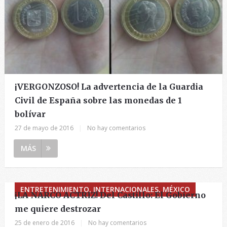
¡VERGONZOSO! La advertencia de la Guardia
Civil de España sobre las monedas de 1
bolívar
27 de mayo de 2016
|
No hay comentarios
MÁS
ENTRETENIMIENTO, INTERNACIONALES, MÉXICO
¡LA NARCO ACTRIZ! Del Castillo: El Gobierno
me quiere destrozar
25 de enero de 2016
|
No hay comentarios