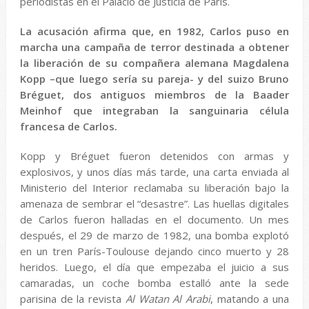
periodistas en el Palacio de Justicia de París.
La acusación afirma que, en 1982, Carlos puso en
marcha una campaña de terror destinada a obtener
la liberación de su compañera alemana Magdalena
Kopp –que luego sería su pareja- y del suizo Bruno
Bréguet, dos antiguos miembros de la Baader
Meinhof que integraban la sanguinaria célula
francesa de Carlos.
Kopp y Bréguet fueron detenidos con armas y
explosivos, y unos días más tarde, una carta enviada al
Ministerio del Interior reclamaba su liberación bajo la
amenaza de sembrar el “desastre”. Las huellas digitales
de Carlos fueron halladas en el documento. Un mes
después, el 29 de marzo de 1982, una bomba explotó
en un tren París-Toulouse dejando cinco muerto y 28
heridos. Luego, el día que empezaba el juicio a sus
camaradas, un coche bomba estalló ante la sede
parisina de la revista
Al Watan Al Arabi
, matando a una