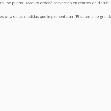
uró, “se pudrió”. Maduro ordenó convertirlo en centros de distr
 es otra de las medidas que implementarán. “El sistema de grand