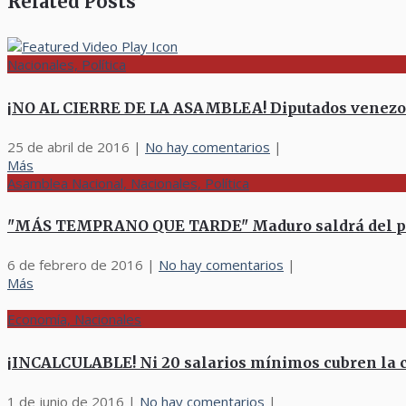
Related Posts
Nacionales, Política
¡NO AL CIERRE DE LA ASAMBLEA! Diputados venezol
25 de abril de 2016
|
No hay comentarios
|
Más
Asamblea Nacional, Nacionales, Política
"MÁS TEMPRANO QUE TARDE" Maduro saldrá del pod
6 de febrero de 2016
|
No hay comentarios
|
Más
Economía, Nacionales
¡INCALCULABLE! Ni 20 salarios mínimos cubren la c
1 de junio de 2016
|
No hay comentarios
|