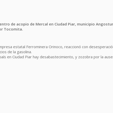
entro de acopio de Mercal en Ciudad Piar, municipio Angostu
tor Tocomita.
mpresa estatal Ferrominera Orinoco, reaccionó con desesperació
ios de la gasolina.
país en Ciudad Piar hay desabastecimiento, y zozobra por la ause