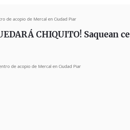
 de acopio de Mercal en Ciudad Piar
EDARÁ CHIQUITO! Saquean cent