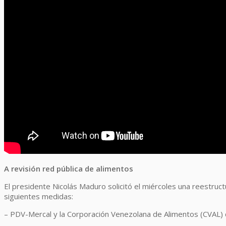
A revisión red pública de alimentos
El presidente Nicolás Maduro solicitó el miércoles una reestruct
siguientes medidas:
– PDV-Mercal y la Corporación Venezolana de Alimentos (CVAL) d