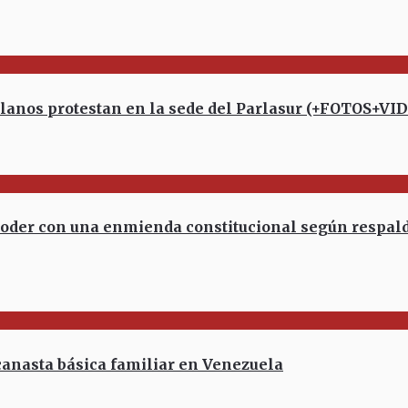
anos protestan en la sede del Parlasur (+FOTOS+VI
er con una enmienda constitucional según respald
anasta básica familiar en Venezuela