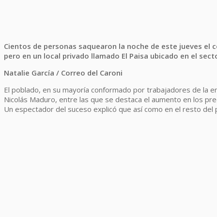
Cientos de personas saquearon la noche de este jueves el c
pero en un local privado llamado El Paisa ubicado en el sec
Natalie García / Correo del Caroni
El poblado, en su mayoría conformado por trabajadores de la e
Nicolás Maduro, entre las que se destaca el aumento en los prec
Un espectador del suceso explicó que así como en el resto del 