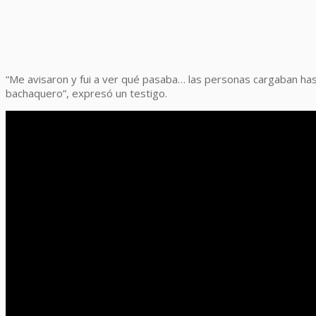
“Me avisaron y fui a ver qué pasaba… las personas cargaban hast
bachaquero”, expresó un testigo.