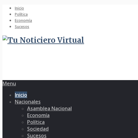
Inicio
Política
Economía
Sucesos
Menu
Inicio
Nacionales
Asamblea Nacional
Economía
Política
Sociedad
Sucesos