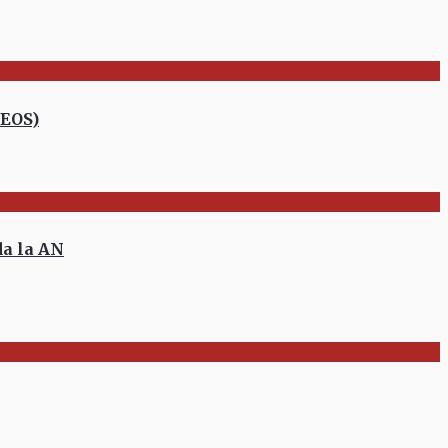
DEOS)
a la AN