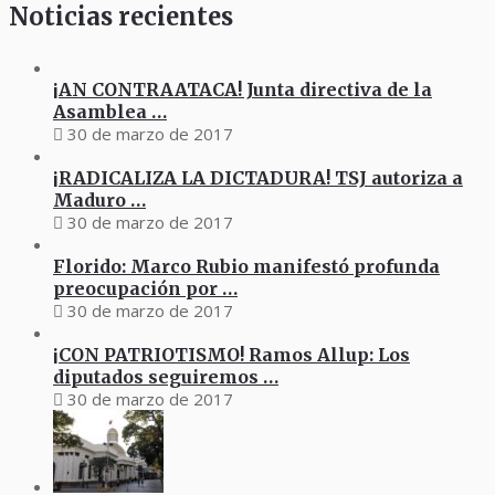
Noticias recientes
¡AN CONTRAATACA! Junta directiva de la
Asamblea …
30 de marzo de 2017
¡RADICALIZA LA DICTADURA! TSJ autoriza a
Maduro …
30 de marzo de 2017
Florido: Marco Rubio manifestó profunda
preocupación por …
30 de marzo de 2017
¡CON PATRIOTISMO! Ramos Allup: Los
diputados seguiremos …
30 de marzo de 2017