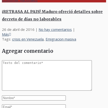
Economía, Nacionales
¡RETRASA AL PAIS! Maduro ofreció detalles sobre
decreto de días no laborables
26 de abril de 2016
|
No hay comentarios
|
Más
Tags:
crisis en Venezuela
,
Emigracion masiva
Agregar comentario