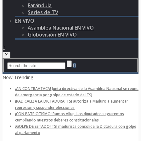
Farándula
Series de TV
EN VIVO
Asamblea Nacional EN VIVO
Globovisión EN VIVO
X
Now Trending
¡AN CONTRAATACA! Junta directiva de la Asamblea Nacional se reúne
de emergencia por golpe de estado del TSJ
¡RADICALIZA LA DICTADURA! TSJ autoriza a Maduro a aumentar
represión y suspender elecciones
¡CON PATRIOTISMO! Ramos Allup: Los diputados seguiremos
cumpliendo nuestros deberes constitucionales
¡GOLPE DE ESTADO! TSJ madurista consolida la Dictadura con golpe
al parlamento