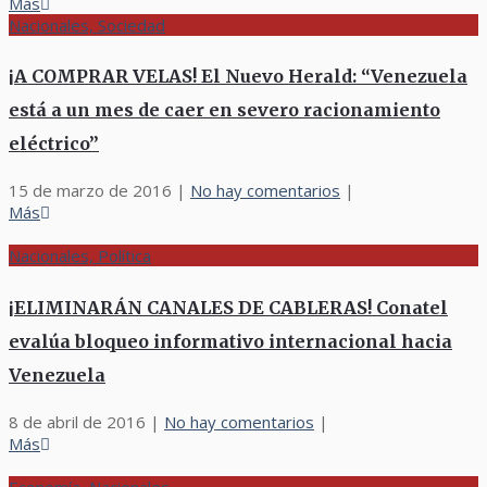
Más
Nacionales, Sociedad
¡A COMPRAR VELAS! El Nuevo Herald: “Venezuela
está a un mes de caer en severo racionamiento
eléctrico”
15 de marzo de 2016
|
No hay comentarios
|
Más
Nacionales, Política
¡ELIMINARÁN CANALES DE CABLERAS! Conatel
evalúa bloqueo informativo internacional hacia
Venezuela
8 de abril de 2016
|
No hay comentarios
|
Más