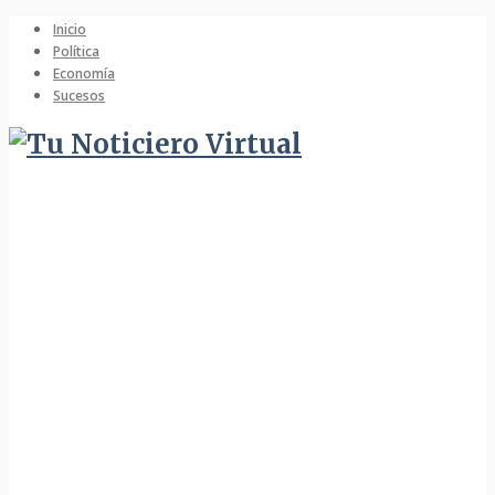
Inicio
Política
Economía
Sucesos