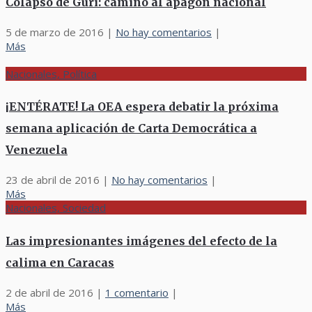
Colapso de Guri: camino al apagón nacional
5 de marzo de 2016
|
No hay comentarios
|
Más
Nacionales, Política
¡ENTÉRATE! La OEA espera debatir la próxima
semana aplicación de Carta Democrática a
Venezuela
23 de abril de 2016
|
No hay comentarios
|
Más
Nacionales, Sociedad
Las impresionantes imágenes del efecto de la
calima en Caracas
2 de abril de 2016
|
1 comentario
|
Más