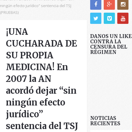
ningún efecto jurídico” sentencia del TSJ
(PRUEBAS)
¡UNA
DANOS UN LIKE
CUCHARADA DE
CONTRA LA
CENSURA DEL
RÉGIMEN
SU PROPIA
MEDICINA! En
2007 la AN
acordó dejar “sin
ningún efecto
jurídico”
NOTICIAS
RECIENTES
sentencia del TSJ