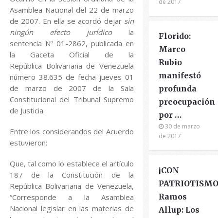
de 2017
Asamblea Nacional del 22 de marzo
de 2007. En ella se acordó dejar
sin
ningún efecto jurídico
la
Florido:
sentencia Nº 01-2862, publicada en
Marco
la Gaceta Oficial de la
Rubio
República Bolivariana de Venezuela
manifestó
número 38.635 de fecha jueves 01
de marzo de 2007 de la Sala
profunda
Constitucional del Tribunal Supremo
preocupación
de Justicia.
por …
30 de marzo
Entre los considerandos del Acuerdo
de 2017
estuvieron:
Que, tal como lo establece el artículo
¡CON
187 de la Constitución de la
PATRIOTISMO
República Bolivariana de Venezuela,
Ramos
“Corresponde a la Asamblea
Nacional legislar en las materias de
Allup: Los