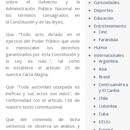
sobre el Gobierno y la
Curiosidades
Administración Pública Nacional en
Deportes
los términos consagrados en
Educación
la Constitución y en las leyes;
Entretenimiento
Cine
Que “Todo acto dictado en el
Farándula
ejercicio del Poder Público que viole
Humor
o menoscabe los derechos
garantizados por esta Constitución y
Internacionales
la Ley es nulo…”, tal como
Argentina
lo establece el artículo 25 de
Asia
nuestra Carta Magna;
Brasil
Centroamérica
Que “Toda autoridad usurpada es
y El Caribe
ineficaz y sus actos son nulos”, de
Chile
conformidad con el artículo 138 de
Colombia
nuestro texto constitucional;
Cuba
Que del contenido de dicha
EEUU
sentencia se observa un análisis y
Europa