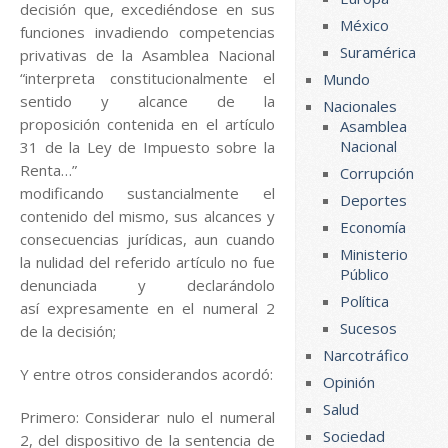
decisión que, excediéndose en sus
México
funciones invadiendo competencias
Suramérica
privativas de la Asamblea Nacional
“interpreta constitucionalmente el
Mundo
sentido y alcance de la
Nacionales
proposición contenida en el artículo
Asamblea
Nacional
31 de la Ley de Impuesto sobre la
Renta…”
Corrupción
modificando sustancialmente el
Deportes
contenido del mismo, sus alcances y
Economía
consecuencias jurídicas, aun cuando
Ministerio
la nulidad del referido artículo no fue
Público
denunciada y declarándolo
Política
así expresamente en el numeral 2
Sucesos
de la decisión;
Narcotráfico
Y entre otros considerandos acordó:
Opinión
Salud
Primero: Considerar nulo el numeral
Sociedad
2, del dispositivo de la sentencia de