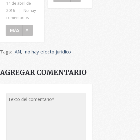
14 de abril de
2016
|
No hay
comentarios
MÁS
Tags:
AN
,
no hay efecto juridico
AGREGAR COMENTARIO