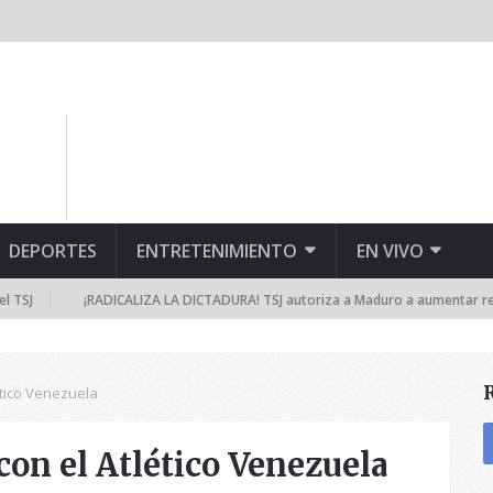
DEPORTES
ENTRETENIMIENTO
EN VIVO
¡RADICALIZA LA DICTADURA! TSJ autoriza a Maduro a aumentar represió
lético Venezuela
 con el Atlético Venezuela