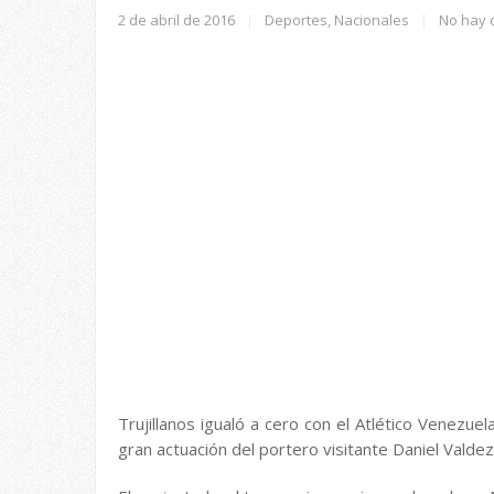
2 de abril de 2016
|
Deportes
,
Nacionales
|
No hay 
Trujillanos igualó a cero con el Atlético Venezue
gran actuación del portero visitante Daniel Valdez