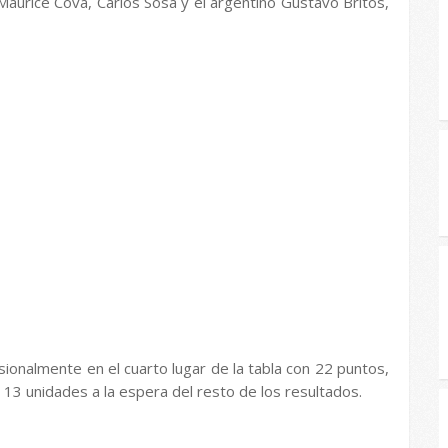
 Maurice Cova, Carlos Sosa y el argentino Gustavo Britos,
sionalmente en el cuarto lugar de la tabla con 22 puntos,
13 unidades a la espera del resto de los resultados.