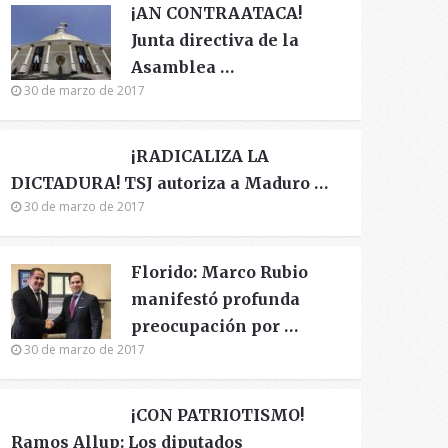
¡AN CONTRAATACA!
Junta directiva de la
Asamblea …
30 de marzo de 2017
¡RADICALIZA LA
DICTADURA! TSJ autoriza a Maduro …
30 de marzo de 2017
Florido: Marco Rubio
manifestó profunda
preocupación por …
30 de marzo de 2017
¡CON PATRIOTISMO!
Ramos Allup: Los diputados