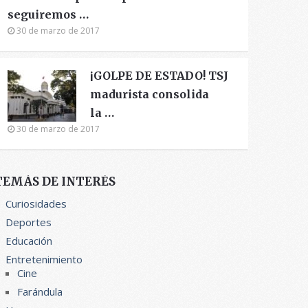
seguiremos …
30 de marzo de 2017
¡GOLPE DE ESTADO! TSJ
madurista consolida
la …
30 de marzo de 2017
TEMÁS DE INTERÉS
Curiosidades
Deportes
Educación
Entretenimiento
Cine
Farándula