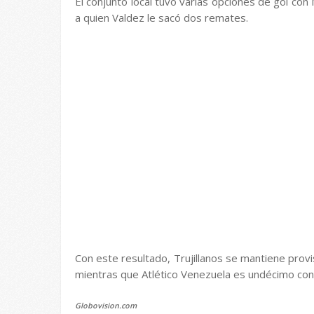
El conjunto local tuvo varias opciones de gol con
a quien Valdez le sacó dos remates.
Con este resultado, Trujillanos se mantiene provi
mientras que Atlético Venezuela es undécimo con 
Globovision.com