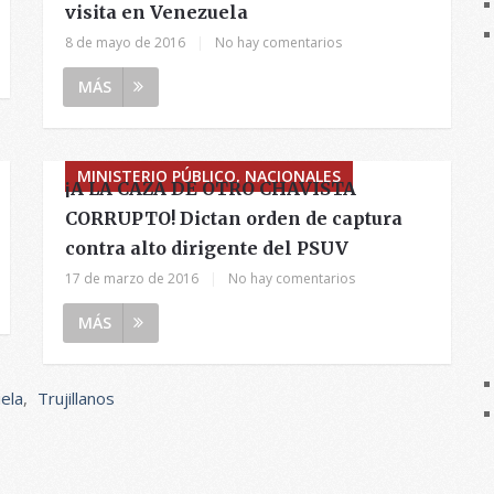
visita en Venezuela
8 de mayo de 2016
|
No hay comentarios
MÁS
MINISTERIO PÚBLICO, NACIONALES
¡A LA CAZA DE OTRO CHAVISTA
CORRUPTO! Dictan orden de captura
contra alto dirigente del PSUV
17 de marzo de 2016
|
No hay comentarios
MÁS
ela
,
Trujillanos