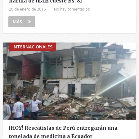
harina de maíz cueste Bs. 81
28 de enero de 2016
|
No hay comentarios
MÁS
INTERNACIONALES
¡HOY! Rescatistas de Perú entregarán una
tonelada de medicina a Ecuador