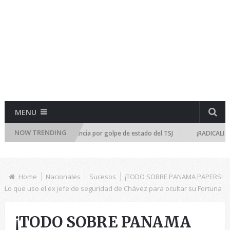
MENU
NOW TRENDING
 se reúne de emergencia por golpe de estado del TSJ
¡RADICALIZA LA D
Home
Nacionales
Sucesos
¡TODO SOBRE PANAMA PAPERS!
Lo que uso el ex jefe de seguridad de Chávez para ocultar su Fortuna
¡TODO SOBRE PANAMA