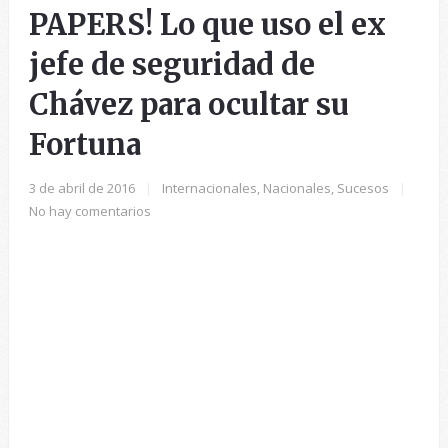
PAPERS! Lo que uso el ex
jefe de seguridad de
Chávez para ocultar su
Fortuna
3 de abril de 2016
|
Internacionales
,
Nacionales
,
Sucesos
|
No hay comentarios