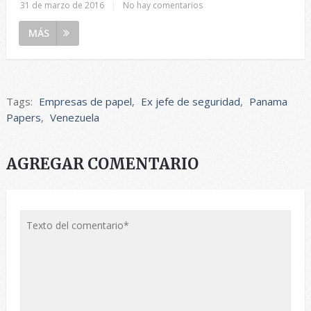
31 de marzo de 2016
|
No hay comentarios
MÁS
Tags:
Empresas de papel
,
Ex jefe de seguridad
,
Panama
Papers
,
Venezuela
AGREGAR COMENTARIO