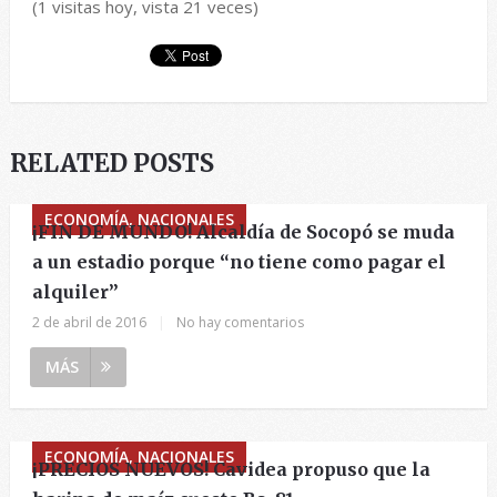
(1 visitas hoy, vista 21 veces)
RELATED POSTS
ECONOMÍA, NACIONALES
¡FIN DE MUNDO! Alcaldía de Socopó se muda
a un estadio porque “no tiene como pagar el
alquiler”
2 de abril de 2016
|
No hay comentarios
MÁS
ECONOMÍA, NACIONALES
¡PRECIOS NUEVOS! Cavidea propuso que la