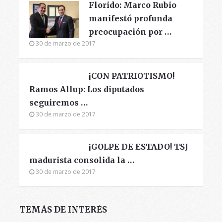
Florido: Marco Rubio
manifestó profunda
preocupación por …
30 de marzo de 2017
¡CON PATRIOTISMO!
Ramos Allup: Los diputados
seguiremos …
30 de marzo de 2017
¡GOLPE DE ESTADO! TSJ
madurista consolida la …
30 de marzo de 2017
TEMÁS DE INTERÉS