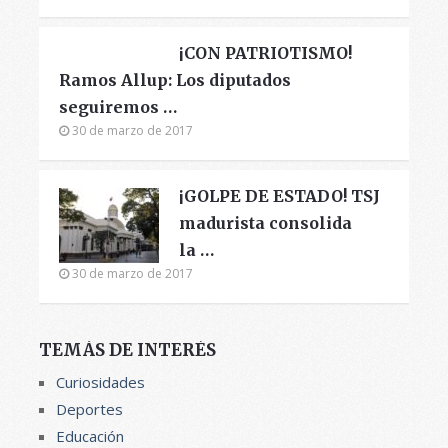
¡CON PATRIOTISMO!
Ramos Allup: Los diputados
seguiremos …
30 de marzo de 2017
¡GOLPE DE ESTADO! TSJ
madurista consolida
la …
30 de marzo de 2017
TEMÁS DE INTERÉS
Curiosidades
Deportes
Educación