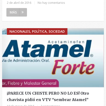
2 de abril de 2016
|
No hay comentarios
MÁS
NACIONALES, POLÍTICA, SOCIEDAD
¡PARECE UN CHISTE PERO NO LO ES! Otro
chavista pidió en VTV “sembrar Atamel”