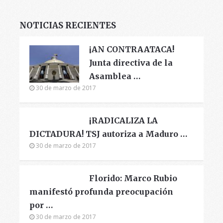
NOTICIAS RECIENTES
¡AN CONTRAATACA!
Junta directiva de la
Asamblea …
30 de marzo de 2017
¡RADICALIZA LA
DICTADURA! TSJ autoriza a Maduro …
30 de marzo de 2017
Florido: Marco Rubio
manifestó profunda preocupación
por …
30 de marzo de 2017