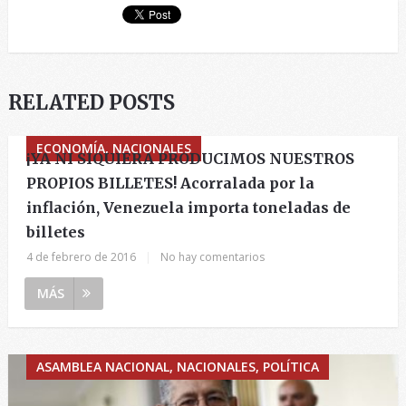
RELATED POSTS
ECONOMÍA, NACIONALES
¡YA NI SIQUIERA PRODUCIMOS NUESTROS
PROPIOS BILLETES! Acorralada por la
inflación, Venezuela importa toneladas de
billetes
4 de febrero de 2016
|
No hay comentarios
MÁS
ASAMBLEA NACIONAL, NACIONALES, POLÍTICA