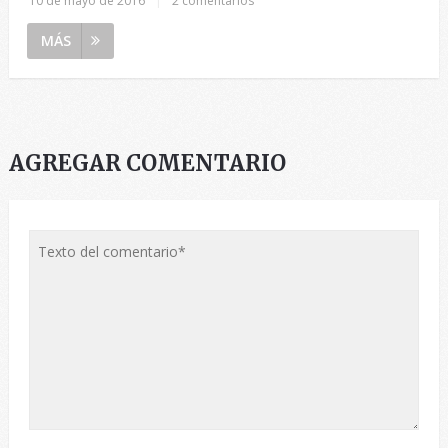
10 de mayo de 2016
|
2 comentarios
MÁS
AGREGAR COMENTARIO