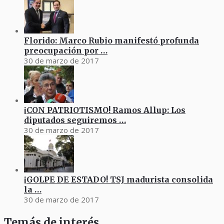
Florido: Marco Rubio manifestó profunda
preocupación por …
30 de marzo de 2017
¡CON PATRIOTISMO! Ramos Allup: Los
diputados seguiremos …
30 de marzo de 2017
¡GOLPE DE ESTADO! TSJ madurista consolida
la …
30 de marzo de 2017
Temás de interés