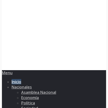
Menu
Inicio
Nacionales
Asamblea Nacional
Economía
Política