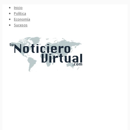
Inicio
Política
Economía
Sucesos