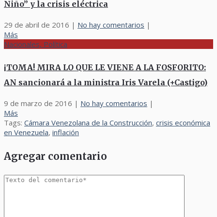
Niño” y la crisis eléctrica
29 de abril de 2016
|
No hay comentarios
|
Más
Nacionales, Política
¡TOMA! MIRA LO QUE LE VIENE A LA FOSFORITO:
AN sancionará a la ministra Iris Varela (+Castigo)
9 de marzo de 2016
|
No hay comentarios
|
Más
Tags:
Cámara Venezolana de la Construcción
,
crisis económica
en Venezuela
,
inflación
Agregar comentario