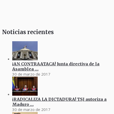
Noticias recientes
¡AN CONTRAATACA! Junta directiva de la
Asamblea …
30 de marzo de 2017
¡RADICALIZA LA DICTADURA! TSJ autoriza a
Maduro …
30 de marzo de 2017