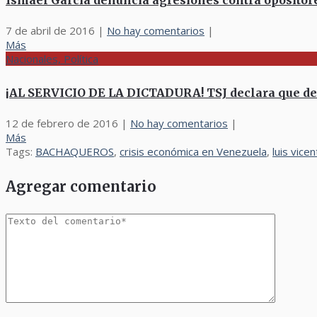
Ismael García denuncia agresiones contra opositore
7 de abril de 2016
|
No hay comentarios
|
Más
Nacionales, Política
¡AL SERVICIO DE LA DICTADURA! TSJ declara que de
12 de febrero de 2016
|
No hay comentarios
|
Más
Tags:
BACHAQUEROS
,
crisis económica en Venezuela
,
luis vice
Agregar comentario