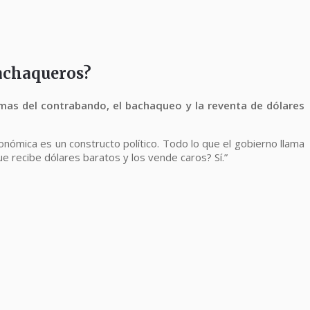
bachaqueros?
mas del contrabando, el bachaqueo y la reventa de dólares
onómica es un constructo político. Todo lo que el gobierno llama
e recibe dólares baratos y los vende caros? Sí.”