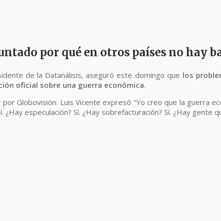
untado por qué en otros países no hay 
residente de la Datanálisis, aseguró este domingo que
los proble
ación oficial sobre una guerra económica
.
er por Globovisión. Luis Vicente expresó “Yo creo que la guerra ec
. ¿Hay especulación? Sí. ¿Hay sobrefacturación? Sí. ¿Hay gente qu