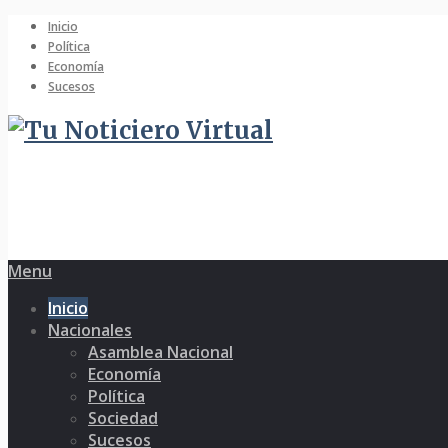
Inicio
Política
Economía
Sucesos
Menu
Inicio
Nacionales
Asamblea Nacional
Economía
Política
Sociedad
Sucesos