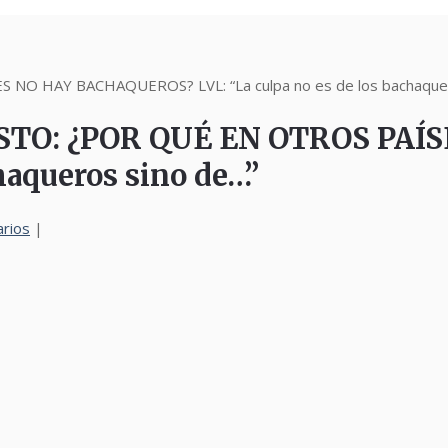
NO HAY BACHAQUEROS? LVL: “La culpa no es de los bachaquer
ESTO: ¿POR QUÉ EN OTROS PA
chaqueros sino de…”
rios
|