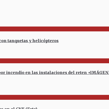
on tanquetas y helicópteros
or incendio en las instalaciones del reten +IMÁGE