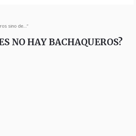
os sino de…”
ÍSES NO HAY BACHAQUEROS?