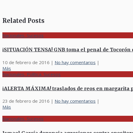
Related Posts
Nacionales, Sucesos
¡SITUACIÓN TENSA! GNB toma el penal de Tocorón c
10 de febrero de 2016
|
No hay comentarios
|
Más
Nacionales, Política, Sucesos
¡ALERTA MÁXIMA! traslados de reos en margarita p
23 de febrero de 2016
|
No hay comentarios
|
Más
Nacionales, Sucesos