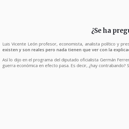
¿Se ha preg
Luis Vicente León profesor, economista, analista político y p
existen y son reales pero nada tienen que ver con la explic
Así lo dijo en el programa del diputado oficialista Germán Ferr
guerra económica en efecto pasa. Es decir, ¿hay contrabando? Sí