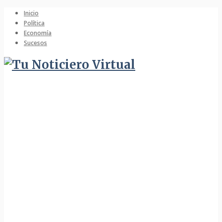
Inicio
Política
Economía
Sucesos