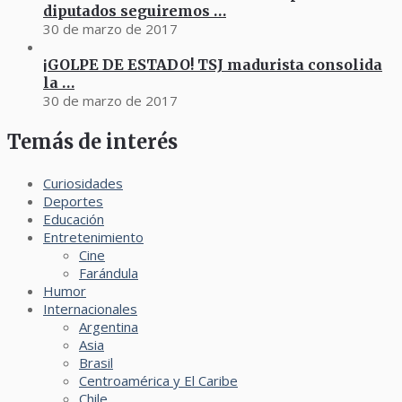
diputados seguiremos …
30 de marzo de 2017
¡GOLPE DE ESTADO! TSJ madurista consolida
la …
30 de marzo de 2017
Temás de interés
Curiosidades
Deportes
Educación
Entretenimiento
Cine
Farándula
Humor
Internacionales
Argentina
Asia
Brasil
Centroamérica y El Caribe
Chile