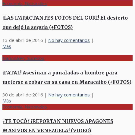
Economía, Nacionales
¡LAS IMPACTANTES FOTOS DEL GURI! El desierto
que dejó la sequía (+FOTOS)
13 de abril de 2016
|
No hay comentarios
|
Más
Nacionales, Sucesos
¡FATAL! Asesinan a puñaladas a hombre para
meterse a robar en su casa en Maracaibo (+FOTOS)
30 de abril de 2016
|
No hay comentarios
|
Más
Economía, Nacionales
¿TE TOCÓ? ¡REPORTAN NUEVOS APAGONES
MASIVOS EN VENEZUELA! (VIDEO)