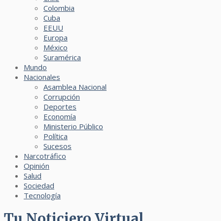
Colombia
Cuba
EEUU
Europa
México
Suramérica
Mundo
Nacionales
Asamblea Nacional
Corrupción
Deportes
Economía
Ministerio Público
Política
Sucesos
Narcotráfico
Opinión
Salud
Sociedad
Tecnología
Tu Noticiero Virtual