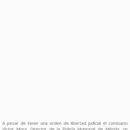
A pesar de tener una orden de libertad judicial el comisario
Víctor Mora, Director de la Policía Municipal de Mérida, se