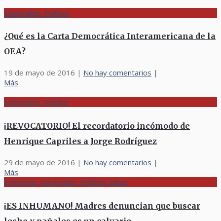
Nacionales, Política
¿Qué es la Carta Democrática Interamericana de la
OEA?
19 de mayo de 2016
|
No hay comentarios
|
Más
Nacionales, Política
¡REVOCATORIO! El recordatorio incómodo de
Henrique Capriles a Jorge Rodríguez
29 de mayo de 2016
|
No hay comentarios
|
Más
Economía, Nacionales, Política, Salud
¡ES INHUMANO! Madres denuncian que buscar