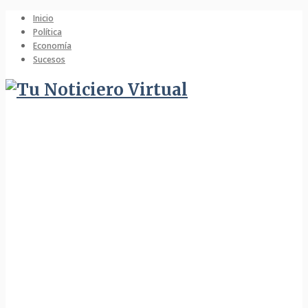
Inicio
Política
Economía
Sucesos