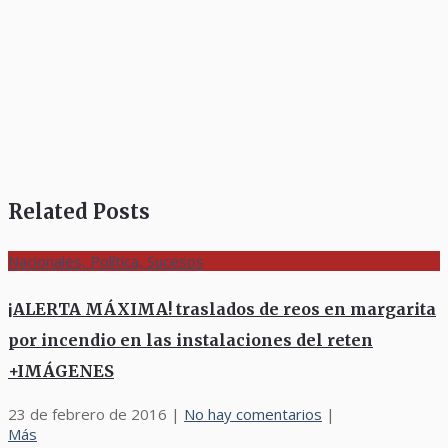
Related Posts
Nacionales, Política, Sucesos
¡ALERTA MÁXIMA! traslados de reos en margarita
por incendio en las instalaciones del reten
+IMÁGENES
23 de febrero de 2016
|
No hay comentarios
|
Más